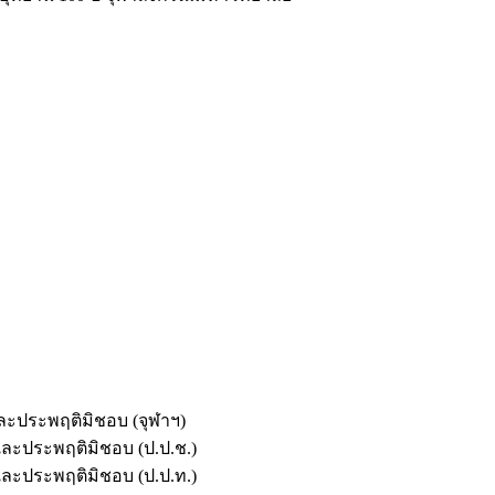
และประพฤติมิชอบ (จุฬาฯ)
ตและประพฤติมิชอบ (ป.ป.ช.)
ตและประพฤติมิชอบ (ป.ป.ท.)