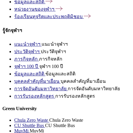
ข้อมูลและสถิติ
หน่วยงานของจุฬาฯ
ร้องเรียนทุจริตและประพฤติมิชอบ
รู้จักจุฬาฯ
แนะนำจุฬาฯ
แนะนำจุฬาฯ
ประวัติจุฬาฯ
ประวัติจุฬาฯ
ภารกิจหลัก
ภารกิจหลัก
จุฬาฯ 100 ปี
จุฬาฯ 100 ปี
ข้อมูลและสถิติ
ข้อมูลและสถิติ
บุคคลสำคัญที่มาเยือน
บุคคลสำคัญที่มาเยือน
การจัดอันดับมหาวิทยาลัย
การจัดอันดับมหาวิทยาลัย
การรับรองหลักสูตร
การรับรองหลักสูตร
Green University
Chula Zero Waste
Chula Zero Waste
CU Shuttle Bus
CU Shuttle Bus
MuvMi
MuvMi