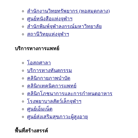
สำนักงานวิทยทรัพยากร (หอสมุดกลาง)
ศูนย์หนังสือแห่งจุฬาฯ
สำนักพิมพ์จุฬาลงกรณ์มหาวิทยาลัย
สถานีวิทยุแห่งจุฬาฯ
บริการทางการแพทย์
โอสถศาลา
บริการทางทันตกรรม
คลินิกกายภาพบำบัด
คลินิกเทคนิคการแพทย์
คลินิกโภชนาการและการกำหนดอาหาร
โรงพยาบาลสัตว์เล็กจุฬาฯ
ศูนย์เอ็มเน็ต
ศูนย์ส่งเสริมสุขภาวะผู้สูงอายุ
พื้นที่สร้างสรรค์