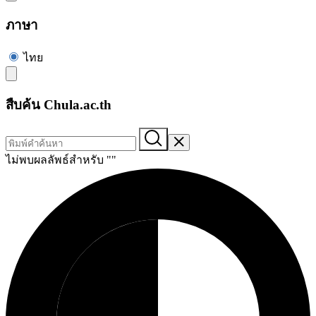
ภาษา
ไทย
สืบค้น Chula.ac.th
ไม่พบผลลัพธ์สำหรับ "
"