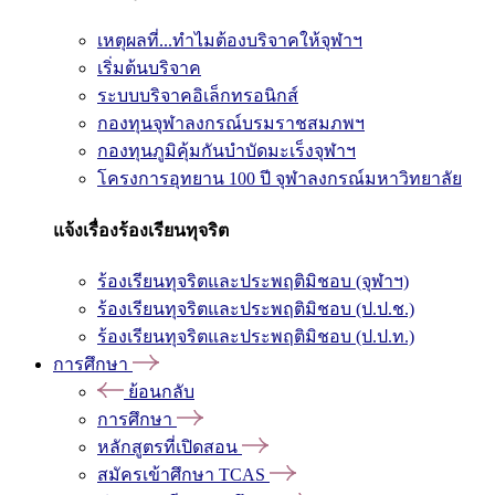
เหตุผลที่...ทำไมต้องบริจาคให้จุฬาฯ
เริ่มต้นบริจาค
ระบบบริจาคอิเล็กทรอนิกส์
กองทุนจุฬาลงกรณ์บรมราชสมภพฯ
กองทุนภูมิคุ้มกันบำบัดมะเร็งจุฬาฯ
โครงการอุทยาน 100 ปี จุฬาลงกรณ์มหาวิทยาลัย
แจ้งเรื่องร้องเรียนทุจริต
ร้องเรียนทุจริตและประพฤติมิชอบ (จุฬาฯ)
ร้องเรียนทุจริตและประพฤติมิชอบ (ป.ป.ช.)
ร้องเรียนทุจริตและประพฤติมิชอบ (ป.ป.ท.)
การศึกษา
ย้อนกลับ
การศึกษา
หลักสูตรที่เปิดสอน
สมัครเข้าศึกษา TCAS