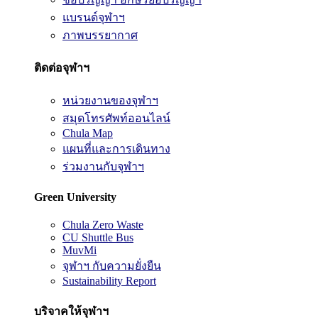
แบรนด์จุฬาฯ
ภาพบรรยากาศ
ติดต่อจุฬาฯ
หน่วยงานของจุฬาฯ
สมุดโทรศัพท์ออนไลน์
Chula Map
แผนที่และการเดินทาง
ร่วมงานกับจุฬาฯ
Green University
Chula Zero Waste
CU Shuttle Bus
MuvMi
จุฬาฯ กับความยั่งยืน
Sustainability Report
บริจาคให้จุฬาฯ