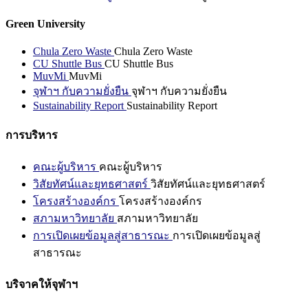
Green University
Chula Zero Waste
Chula Zero Waste
CU Shuttle Bus
CU Shuttle Bus
MuvMi
MuvMi
จุฬาฯ กับความยั่งยืน
จุฬาฯ กับความยั่งยืน
Sustainability Report
Sustainability Report
การบริหาร
คณะผู้บริหาร
คณะผู้บริหาร
วิสัยทัศน์และยุทธศาสตร์
วิสัยทัศน์และยุทธศาสตร์
โครงสร้างองค์กร
โครงสร้างองค์กร
สภามหาวิทยาลัย
สภามหาวิทยาลัย
การเปิดเผยข้อมูลสู่สาธารณะ
การเปิดเผยข้อมูลสู่
สาธารณะ
บริจาคให้จุฬาฯ