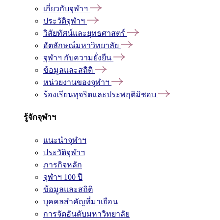
เกี่ยวกับจุฬาฯ
ประวัติจุฬาฯ
วิสัยทัศน์และยุทธศาสตร์
อัตลักษณ์มหาวิทยาลัย
จุฬาฯ กับความยั่งยืน
ข้อมูลและสถิติ
หน่วยงานของจุฬาฯ
ร้องเรียนทุจริตและประพฤติมิชอบ
รู้จักจุฬาฯ
แนะนำจุฬาฯ
ประวัติจุฬาฯ
ภารกิจหลัก
จุฬาฯ 100 ปี
ข้อมูลและสถิติ
บุคคลสำคัญที่มาเยือน
การจัดอันดับมหาวิทยาลัย