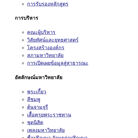
การรับรองหลักสูตร
การบริหาร
คณะผู้บริหาร
วิสัยทัศน์และยุทธศาสตร์
โครงสร้างองค์กร
สภามหาวิทยาลัย
การเปิดเผยข้อมูลสู่สาธารณะ
อัตลักษณ์มหาวิทยาลัย
พระเกี้ยว
สีชมพู
ต้นจามจุรี
เสื้อครุยพระราชทาน
ชุดนิสิต
เพลงมหาวิทยาลัย
ชื่อปริญญา อักษรย่อปริญญา