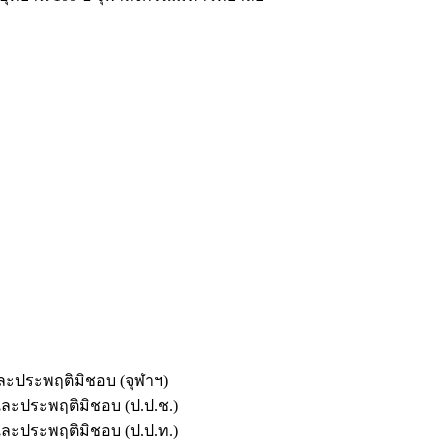
และประพฤติมิชอบ (จุฬาฯ)
ตและประพฤติมิชอบ (ป.ป.ช.)
ตและประพฤติมิชอบ (ป.ป.ท.)