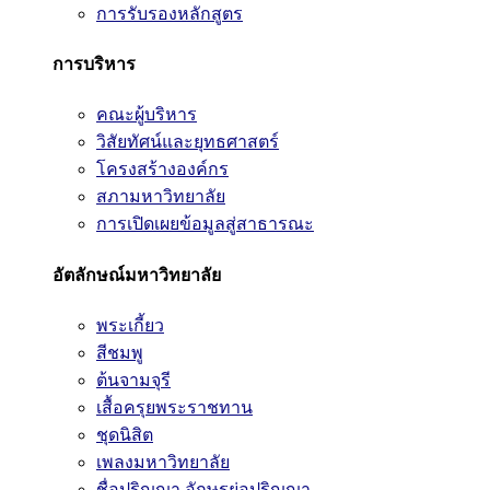
การรับรองหลักสูตร
การบริหาร
คณะผู้บริหาร
วิสัยทัศน์และยุทธศาสตร์
โครงสร้างองค์กร
สภามหาวิทยาลัย
การเปิดเผยข้อมูลสู่สาธารณะ
อัตลักษณ์มหาวิทยาลัย
พระเกี้ยว
สีชมพู
ต้นจามจุรี
เสื้อครุยพระราชทาน
ชุดนิสิต
เพลงมหาวิทยาลัย
ชื่อปริญญา อักษรย่อปริญญา