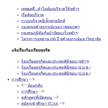
เหตุผลที่...ทำไมต้องบริจาคให้จุฬาฯ
เริ่มต้นบริจาค
ระบบบริจาคอิเล็กทรอนิกส์
กองทุนจุฬาลงกรณ์บรมราชสมภพฯ
กองทุนภูมิคุ้มกันบำบัดมะเร็งจุฬาฯ
โครงการอุทยาน 100 ปี จุฬาลงกรณ์มหาวิทยาลัย
แจ้งเรื่องร้องเรียนทุจริต
ร้องเรียนทุจริตและประพฤติมิชอบ (จุฬาฯ)
ร้องเรียนทุจริตและประพฤติมิชอบ (ป.ป.ช.)
ร้องเรียนทุจริตและประพฤติมิชอบ (ป.ป.ท.)
การศึกษา
ย้อนกลับ
การศึกษา
หลักสูตรที่เปิดสอน
สมัครเข้าศึกษา TCAS