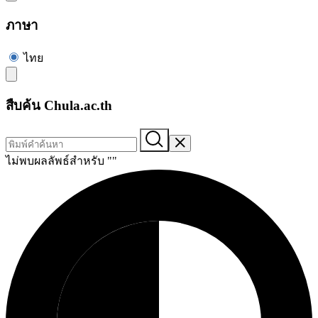
ภาษา
ไทย
สืบค้น Chula.ac.th
ไม่พบผลลัพธ์สำหรับ "
"