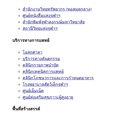
สำนักงานวิทยทรัพยากร (หอสมุดกลาง)
ศูนย์หนังสือแห่งจุฬาฯ
สำนักพิมพ์จุฬาลงกรณ์มหาวิทยาลัย
สถานีวิทยุแห่งจุฬาฯ
บริการทางการแพทย์
โอสถศาลา
บริการทางทันตกรรม
คลินิกกายภาพบำบัด
คลินิกเทคนิคการแพทย์
คลินิกโภชนาการและการกำหนดอาหาร
โรงพยาบาลสัตว์เล็กจุฬาฯ
ศูนย์เอ็มเน็ต
ศูนย์ส่งเสริมสุขภาวะผู้สูงอายุ
พื้นที่สร้างสรรค์