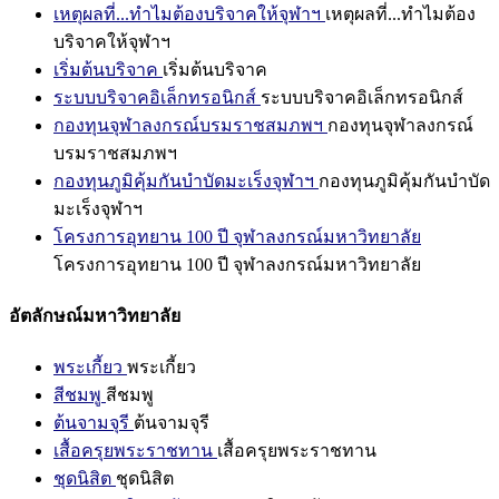
เหตุผลที่...ทำไมต้องบริจาคให้จุฬาฯ
เหตุผลที่...ทำไมต้อง
บริจาคให้จุฬาฯ
เริ่มต้นบริจาค
เริ่มต้นบริจาค
ระบบบริจาคอิเล็กทรอนิกส์
ระบบบริจาคอิเล็กทรอนิกส์
กองทุนจุฬาลงกรณ์บรมราชสมภพฯ
กองทุนจุฬาลงกรณ์
บรมราชสมภพฯ
กองทุนภูมิคุ้มกันบำบัดมะเร็งจุฬาฯ
กองทุนภูมิคุ้มกันบำบัด
มะเร็งจุฬาฯ
โครงการอุทยาน 100 ปี จุฬาลงกรณ์มหาวิทยาลัย
โครงการอุทยาน 100 ปี จุฬาลงกรณ์มหาวิทยาลัย
อัตลักษณ์มหาวิทยาลัย
พระเกี้ยว
พระเกี้ยว
สีชมพู
สีชมพู
ต้นจามจุรี
ต้นจามจุรี
เสื้อครุยพระราชทาน
เสื้อครุยพระราชทาน
ชุดนิสิต
ชุดนิสิต