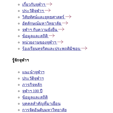
เกี่ยวกับจุฬาฯ
ประวัติจุฬาฯ
วิสัยทัศน์และยุทธศาสตร์
อัตลักษณ์มหาวิทยาลัย
จุฬาฯ กับความยั่งยืน
ข้อมูลและสถิติ
หน่วยงานของจุฬาฯ
ร้องเรียนทุจริตและประพฤติมิชอบ
รู้จักจุฬาฯ
แนะนำจุฬาฯ
ประวัติจุฬาฯ
ภารกิจหลัก
จุฬาฯ 100 ปี
ข้อมูลและสถิติ
บุคคลสำคัญที่มาเยือน
การจัดอันดับมหาวิทยาลัย