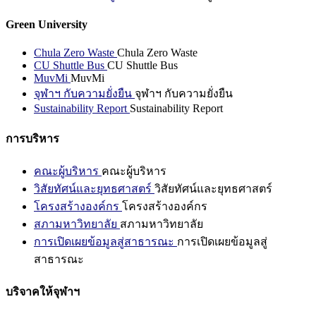
Green University
Chula Zero Waste
Chula Zero Waste
CU Shuttle Bus
CU Shuttle Bus
MuvMi
MuvMi
จุฬาฯ กับความยั่งยืน
จุฬาฯ กับความยั่งยืน
Sustainability Report
Sustainability Report
การบริหาร
คณะผู้บริหาร
คณะผู้บริหาร
วิสัยทัศน์และยุทธศาสตร์
วิสัยทัศน์และยุทธศาสตร์
โครงสร้างองค์กร
โครงสร้างองค์กร
สภามหาวิทยาลัย
สภามหาวิทยาลัย
การเปิดเผยข้อมูลสู่สาธารณะ
การเปิดเผยข้อมูลสู่
สาธารณะ
บริจาคให้จุฬาฯ