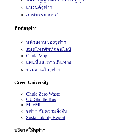
แบรนด์จุฬาฯ
ภาพบรรยากาศ
ติดต่อจุฬาฯ
หน่วยงานของจุฬาฯ
สมุดโทรศัพท์ออนไลน์
Chula Map
แผนที่และการเดินทาง
ร่วมงานกับจุฬาฯ
Green University
Chula Zero Waste
CU Shuttle Bus
MuvMi
จุฬาฯ กับความยั่งยืน
Sustainability Report
บริจาคให้จุฬาฯ