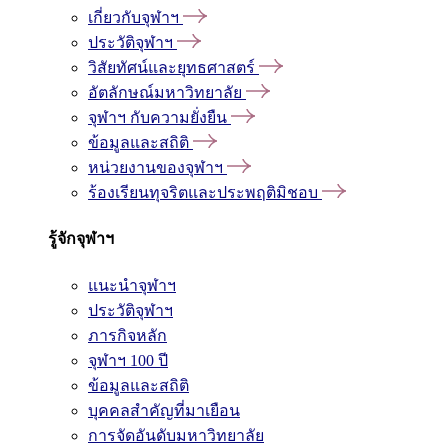
เกี่ยวกับจุฬาฯ
ประวัติจุฬาฯ
วิสัยทัศน์และยุทธศาสตร์
อัตลักษณ์มหาวิทยาลัย
จุฬาฯ กับความยั่งยืน
ข้อมูลและสถิติ
หน่วยงานของจุฬาฯ
ร้องเรียนทุจริตและประพฤติมิชอบ
รู้จักจุฬาฯ
แนะนำจุฬาฯ
ประวัติจุฬาฯ
ภารกิจหลัก
จุฬาฯ 100 ปี
ข้อมูลและสถิติ
บุคคลสำคัญที่มาเยือน
การจัดอันดับมหาวิทยาลัย