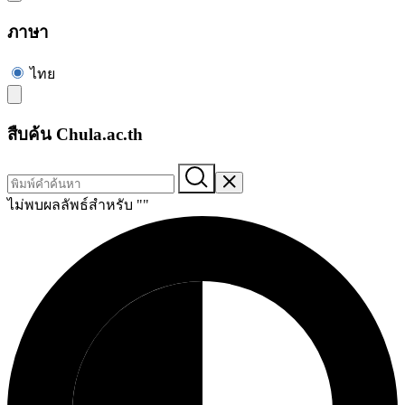
ภาษา
ไทย
สืบค้น Chula.ac.th
ไม่พบผลลัพธ์สำหรับ "
"