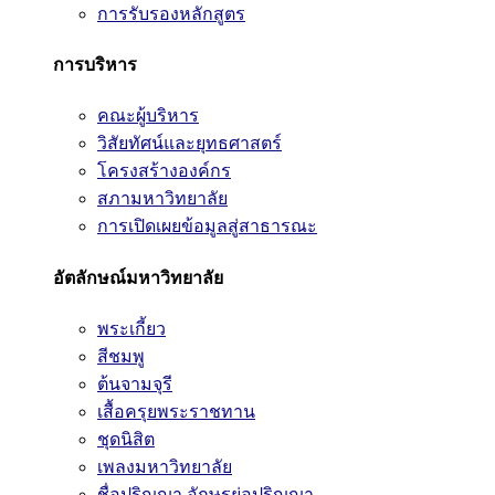
การรับรองหลักสูตร
การบริหาร
คณะผู้บริหาร
วิสัยทัศน์และยุทธศาสตร์
โครงสร้างองค์กร
สภามหาวิทยาลัย
การเปิดเผยข้อมูลสู่สาธารณะ
อัตลักษณ์มหาวิทยาลัย
พระเกี้ยว
สีชมพู
ต้นจามจุรี
เสื้อครุยพระราชทาน
ชุดนิสิต
เพลงมหาวิทยาลัย
ชื่อปริญญา อักษรย่อปริญญา