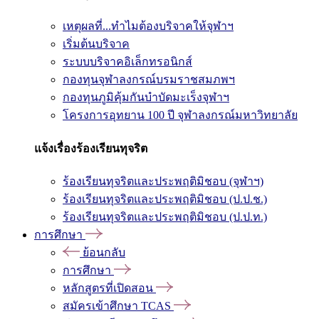
เหตุผลที่...ทำไมต้องบริจาคให้จุฬาฯ
เริ่มต้นบริจาค
ระบบบริจาคอิเล็กทรอนิกส์
กองทุนจุฬาลงกรณ์บรมราชสมภพฯ
กองทุนภูมิคุ้มกันบำบัดมะเร็งจุฬาฯ
โครงการอุทยาน 100 ปี จุฬาลงกรณ์มหาวิทยาลัย
แจ้งเรื่องร้องเรียนทุจริต
ร้องเรียนทุจริตและประพฤติมิชอบ (จุฬาฯ)
ร้องเรียนทุจริตและประพฤติมิชอบ (ป.ป.ช.)
ร้องเรียนทุจริตและประพฤติมิชอบ (ป.ป.ท.)
การศึกษา
ย้อนกลับ
การศึกษา
หลักสูตรที่เปิดสอน
สมัครเข้าศึกษา TCAS