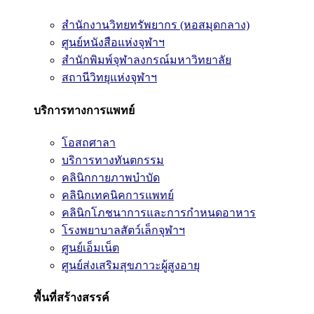
สำนักงานวิทยทรัพยากร (หอสมุดกลาง)
ศูนย์หนังสือแห่งจุฬาฯ
สำนักพิมพ์จุฬาลงกรณ์มหาวิทยาลัย
สถานีวิทยุแห่งจุฬาฯ
บริการทางการแพทย์
โอสถศาลา
บริการทางทันตกรรม
คลินิกกายภาพบำบัด
คลินิกเทคนิคการแพทย์
คลินิกโภชนาการและการกำหนดอาหาร
โรงพยาบาลสัตว์เล็กจุฬาฯ
ศูนย์เอ็มเน็ต
ศูนย์ส่งเสริมสุขภาวะผู้สูงอายุ
พื้นที่สร้างสรรค์