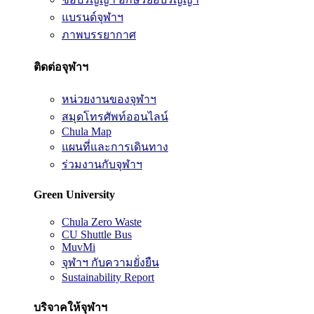
แบรนด์จุฬาฯ
ภาพบรรยากาศ
ติดต่อจุฬาฯ
หน่วยงานของจุฬาฯ
สมุดโทรศัพท์ออนไลน์
Chula Map
แผนที่และการเดินทาง
ร่วมงานกับจุฬาฯ
Green University
Chula Zero Waste
CU Shuttle Bus
MuvMi
จุฬาฯ กับความยั่งยืน
Sustainability Report
บริจาคให้จุฬาฯ