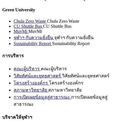
Green University
Chula Zero Waste
Chula Zero Waste
CU Shuttle Bus
CU Shuttle Bus
MuvMi
MuvMi
จุฬาฯ กับความยั่งยืน
จุฬาฯ กับความยั่งยืน
Sustainability Report
Sustainability Report
การบริหาร
คณะผู้บริหาร
คณะผู้บริหาร
วิสัยทัศน์และยุทธศาสตร์
วิสัยทัศน์และยุทธศาสตร์
โครงสร้างองค์กร
โครงสร้างองค์กร
สภามหาวิทยาลัย
สภามหาวิทยาลัย
การเปิดเผยข้อมูลสู่สาธารณะ
การเปิดเผยข้อมูลสู่
สาธารณะ
บริจาคให้จุฬาฯ