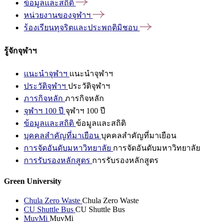
ข้อมูลและสถิติ
หน่วยงานของจุฬาฯ
ร้องเรียนทุจริตและประพฤติมิชอบ
รู้จักจุฬาฯ
แนะนำจุฬาฯ
แนะนำจุฬาฯ
ประวัติจุฬาฯ
ประวัติจุฬาฯ
ภารกิจหลัก
ภารกิจหลัก
จุฬาฯ 100 ปี
จุฬาฯ 100 ปี
ข้อมูลและสถิติ
ข้อมูลและสถิติ
บุคคลสำคัญที่มาเยือน
บุคคลสำคัญที่มาเยือน
การจัดอันดับมหาวิทยาลัย
การจัดอันดับมหาวิทยาลัย
การรับรองหลักสูตร
การรับรองหลักสูตร
Green University
Chula Zero Waste
Chula Zero Waste
CU Shuttle Bus
CU Shuttle Bus
MuvMi
MuvMi