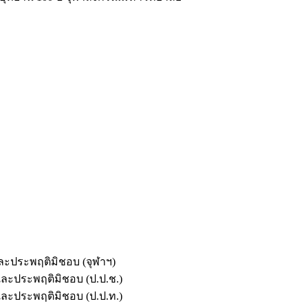
และประพฤติมิชอบ (จุฬาฯ)
ตและประพฤติมิชอบ (ป.ป.ช.)
ตและประพฤติมิชอบ (ป.ป.ท.)