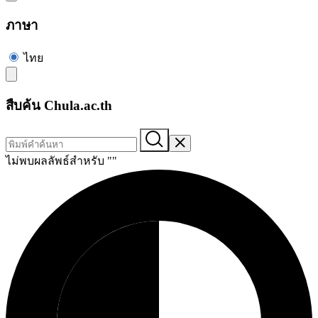
ภาษา
ไทย
สืบค้น Chula.ac.th
ไม่พบผลลัพธ์สำหรับ "
"