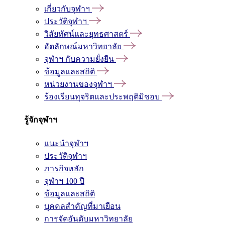
เกี่ยวกับจุฬาฯ
ประวัติจุฬาฯ
วิสัยทัศน์และยุทธศาสตร์
อัตลักษณ์มหาวิทยาลัย
จุฬาฯ กับความยั่งยืน
ข้อมูลและสถิติ
หน่วยงานของจุฬาฯ
ร้องเรียนทุจริตและประพฤติมิชอบ
รู้จักจุฬาฯ
แนะนำจุฬาฯ
ประวัติจุฬาฯ
ภารกิจหลัก
จุฬาฯ 100 ปี
ข้อมูลและสถิติ
บุคคลสำคัญที่มาเยือน
การจัดอันดับมหาวิทยาลัย