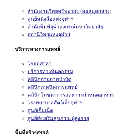
สำนักงานวิทยทรัพยากร (หอสมุดกลาง)
ศูนย์หนังสือแห่งจุฬาฯ
สำนักพิมพ์จุฬาลงกรณ์มหาวิทยาลัย
สถานีวิทยุแห่งจุฬาฯ
บริการทางการแพทย์
โอสถศาลา
บริการทางทันตกรรม
คลินิกกายภาพบำบัด
คลินิกเทคนิคการแพทย์
คลินิกโภชนาการและการกำหนดอาหาร
โรงพยาบาลสัตว์เล็กจุฬาฯ
ศูนย์เอ็มเน็ต
ศูนย์ส่งเสริมสุขภาวะผู้สูงอายุ
พื้นที่สร้างสรรค์