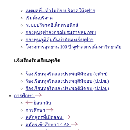
เหตุผลที่...ทำไมต้องบริจาคให้จุฬาฯ
เริ่มต้นบริจาค
ระบบบริจาคอิเล็กทรอนิกส์
กองทุนจุฬาลงกรณ์บรมราชสมภพฯ
กองทุนภูมิคุ้มกันบำบัดมะเร็งจุฬาฯ
โครงการอุทยาน 100 ปี จุฬาลงกรณ์มหาวิทยาลัย
แจ้งเรื่องร้องเรียนทุจริต
ร้องเรียนทุจริตและประพฤติมิชอบ (จุฬาฯ)
ร้องเรียนทุจริตและประพฤติมิชอบ (ป.ป.ช.)
ร้องเรียนทุจริตและประพฤติมิชอบ (ป.ป.ท.)
การศึกษา
ย้อนกลับ
การศึกษา
หลักสูตรที่เปิดสอน
สมัครเข้าศึกษา TCAS