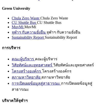
Green University
Chula Zero Waste
Chula Zero Waste
CU Shuttle Bus
CU Shuttle Bus
MuvMi
MuvMi
จุฬาฯ กับความยั่งยืน
จุฬาฯ กับความยั่งยืน
Sustainability Report
Sustainability Report
การบริหาร
คณะผู้บริหาร
คณะผู้บริหาร
วิสัยทัศน์และยุทธศาสตร์
วิสัยทัศน์และยุทธศาสตร์
โครงสร้างองค์กร
โครงสร้างองค์กร
สภามหาวิทยาลัย
สภามหาวิทยาลัย
การเปิดเผยข้อมูลสู่สาธารณะ
การเปิดเผยข้อมูลสู่
สาธารณะ
บริจาคให้จุฬาฯ