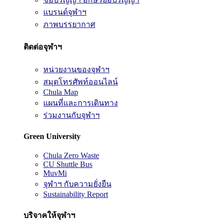
แบรนด์จุฬาฯ
ภาพบรรยากาศ
ติดต่อจุฬาฯ
หน่วยงานของจุฬาฯ
สมุดโทรศัพท์ออนไลน์
Chula Map
แผนที่และการเดินทาง
ร่วมงานกับจุฬาฯ
Green University
Chula Zero Waste
CU Shuttle Bus
MuvMi
จุฬาฯ กับความยั่งยืน
Sustainability Report
บริจาคให้จุฬาฯ