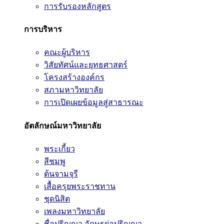
การรับรองหลักสูตร
การบริหาร
คณะผู้บริหาร
วิสัยทัศน์และยุทธศาสตร์
โครงสร้างองค์กร
สภามหาวิทยาลัย
การเปิดเผยข้อมูลสู่สาธารณะ
อัตลักษณ์มหาวิทยาลัย
พระเกี้ยว
สีชมพู
ต้นจามจุรี
เสื้อครุยพระราชทาน
ชุดนิสิต
เพลงมหาวิทยาลัย
ชื่อปริญญา อักษรย่อปริญญา