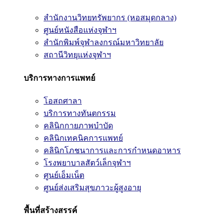
สำนักงานวิทยทรัพยากร (หอสมุดกลาง)
ศูนย์หนังสือแห่งจุฬาฯ
สำนักพิมพ์จุฬาลงกรณ์มหาวิทยาลัย
สถานีวิทยุแห่งจุฬาฯ
บริการทางการแพทย์
โอสถศาลา
บริการทางทันตกรรม
คลินิกกายภาพบำบัด
คลินิกเทคนิคการแพทย์
คลินิกโภชนาการและการกำหนดอาหาร
โรงพยาบาลสัตว์เล็กจุฬาฯ
ศูนย์เอ็มเน็ต
ศูนย์ส่งเสริมสุขภาวะผู้สูงอายุ
พื้นที่สร้างสรรค์