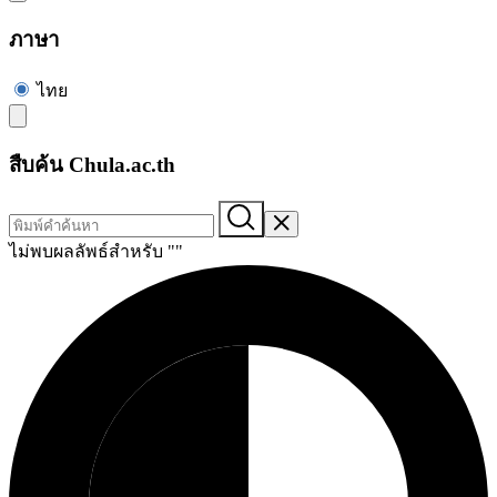
ภาษา
ไทย
สืบค้น Chula.ac.th
ไม่พบผลลัพธ์สำหรับ "
"