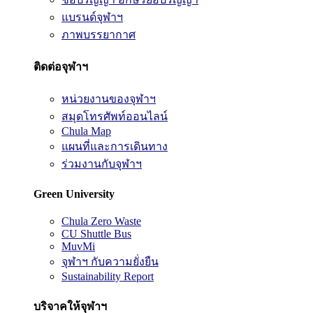
แบรนด์จุฬาฯ
ภาพบรรยากาศ
ติดต่อจุฬาฯ
หน่วยงานของจุฬาฯ
สมุดโทรศัพท์ออนไลน์
Chula Map
แผนที่และการเดินทาง
ร่วมงานกับจุฬาฯ
Green University
Chula Zero Waste
CU Shuttle Bus
MuvMi
จุฬาฯ กับความยั่งยืน
Sustainability Report
บริจาคให้จุฬาฯ