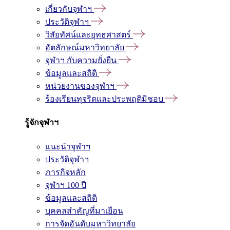
เกี่ยวกับจุฬาฯ
ประวัติจุฬาฯ
วิสัยทัศน์และยุทธศาสตร์
อัตลักษณ์มหาวิทยาลัย
จุฬาฯ กับความยั่งยืน
ข้อมูลและสถิติ
หน่วยงานของจุฬาฯ
ร้องเรียนทุจริตและประพฤติมิชอบ
รู้จักจุฬาฯ
แนะนำจุฬาฯ
ประวัติจุฬาฯ
ภารกิจหลัก
จุฬาฯ 100 ปี
ข้อมูลและสถิติ
บุคคลสำคัญที่มาเยือน
การจัดอันดับมหาวิทยาลัย