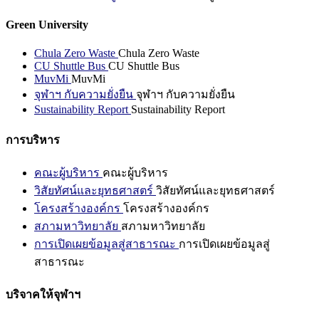
Green University
Chula Zero Waste
Chula Zero Waste
CU Shuttle Bus
CU Shuttle Bus
MuvMi
MuvMi
จุฬาฯ กับความยั่งยืน
จุฬาฯ กับความยั่งยืน
Sustainability Report
Sustainability Report
การบริหาร
คณะผู้บริหาร
คณะผู้บริหาร
วิสัยทัศน์และยุทธศาสตร์
วิสัยทัศน์และยุทธศาสตร์
โครงสร้างองค์กร
โครงสร้างองค์กร
สภามหาวิทยาลัย
สภามหาวิทยาลัย
การเปิดเผยข้อมูลสู่สาธารณะ
การเปิดเผยข้อมูลสู่
สาธารณะ
บริจาคให้จุฬาฯ