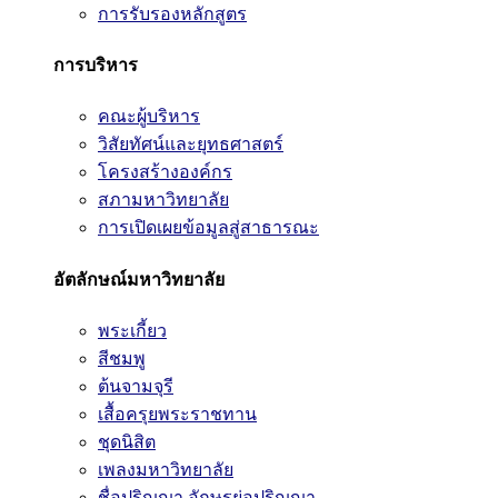
การรับรองหลักสูตร
การบริหาร
คณะผู้บริหาร
วิสัยทัศน์และยุทธศาสตร์
โครงสร้างองค์กร
สภามหาวิทยาลัย
การเปิดเผยข้อมูลสู่สาธารณะ
อัตลักษณ์มหาวิทยาลัย
พระเกี้ยว
สีชมพู
ต้นจามจุรี
เสื้อครุยพระราชทาน
ชุดนิสิต
เพลงมหาวิทยาลัย
ชื่อปริญญา อักษรย่อปริญญา