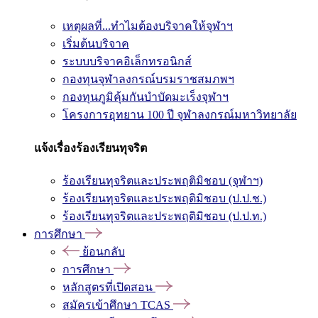
เหตุผลที่...ทำไมต้องบริจาคให้จุฬาฯ
เริ่มต้นบริจาค
ระบบบริจาคอิเล็กทรอนิกส์
กองทุนจุฬาลงกรณ์บรมราชสมภพฯ
กองทุนภูมิคุ้มกันบำบัดมะเร็งจุฬาฯ
โครงการอุทยาน 100 ปี จุฬาลงกรณ์มหาวิทยาลัย
แจ้งเรื่องร้องเรียนทุจริต
ร้องเรียนทุจริตและประพฤติมิชอบ (จุฬาฯ)
ร้องเรียนทุจริตและประพฤติมิชอบ (ป.ป.ช.)
ร้องเรียนทุจริตและประพฤติมิชอบ (ป.ป.ท.)
การศึกษา
ย้อนกลับ
การศึกษา
หลักสูตรที่เปิดสอน
สมัครเข้าศึกษา TCAS