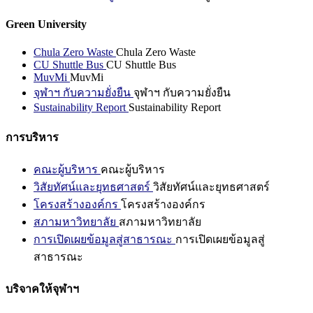
Green University
Chula Zero Waste
Chula Zero Waste
CU Shuttle Bus
CU Shuttle Bus
MuvMi
MuvMi
จุฬาฯ กับความยั่งยืน
จุฬาฯ กับความยั่งยืน
Sustainability Report
Sustainability Report
การบริหาร
คณะผู้บริหาร
คณะผู้บริหาร
วิสัยทัศน์และยุทธศาสตร์
วิสัยทัศน์และยุทธศาสตร์
โครงสร้างองค์กร
โครงสร้างองค์กร
สภามหาวิทยาลัย
สภามหาวิทยาลัย
การเปิดเผยข้อมูลสู่สาธารณะ
การเปิดเผยข้อมูลสู่
สาธารณะ
บริจาคให้จุฬาฯ