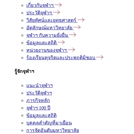
เกี่ยวกับจุฬาฯ
ประวัติจุฬาฯ
วิสัยทัศน์และยุทธศาสตร์
อัตลักษณ์มหาวิทยาลัย
จุฬาฯ กับความยั่งยืน
ข้อมูลและสถิติ
หน่วยงานของจุฬาฯ
ร้องเรียนทุจริตและประพฤติมิชอบ
รู้จักจุฬาฯ
แนะนำจุฬาฯ
ประวัติจุฬาฯ
ภารกิจหลัก
จุฬาฯ 100 ปี
ข้อมูลและสถิติ
บุคคลสำคัญที่มาเยือน
การจัดอันดับมหาวิทยาลัย