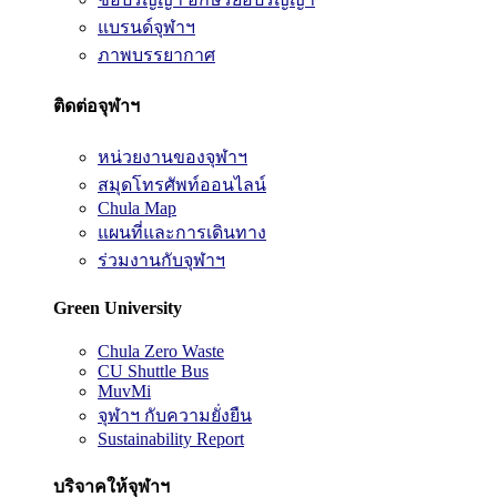
แบรนด์จุฬาฯ
ภาพบรรยากาศ
ติดต่อจุฬาฯ
หน่วยงานของจุฬาฯ
สมุดโทรศัพท์ออนไลน์
Chula Map
แผนที่และการเดินทาง
ร่วมงานกับจุฬาฯ
Green University
Chula Zero Waste
CU Shuttle Bus
MuvMi
จุฬาฯ กับความยั่งยืน
Sustainability Report
บริจาคให้จุฬาฯ