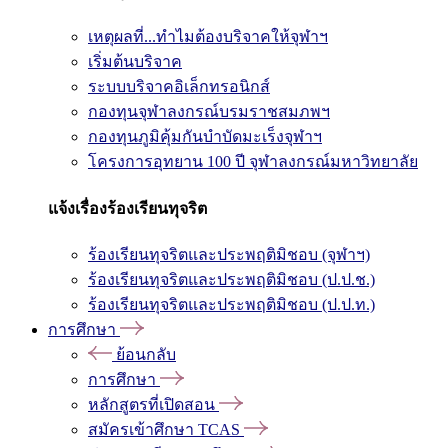
เหตุผลที่...ทำไมต้องบริจาคให้จุฬาฯ
เริ่มต้นบริจาค
ระบบบริจาคอิเล็กทรอนิกส์
กองทุนจุฬาลงกรณ์บรมราชสมภพฯ
กองทุนภูมิคุ้มกันบำบัดมะเร็งจุฬาฯ
โครงการอุทยาน 100 ปี จุฬาลงกรณ์มหาวิทยาลัย
แจ้งเรื่องร้องเรียนทุจริต
ร้องเรียนทุจริตและประพฤติมิชอบ (จุฬาฯ)
ร้องเรียนทุจริตและประพฤติมิชอบ (ป.ป.ช.)
ร้องเรียนทุจริตและประพฤติมิชอบ (ป.ป.ท.)
การศึกษา
ย้อนกลับ
การศึกษา
หลักสูตรที่เปิดสอน
สมัครเข้าศึกษา TCAS