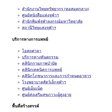
สำนักงานวิทยทรัพยากร (หอสมุดกลาง)
ศูนย์หนังสือแห่งจุฬาฯ
สำนักพิมพ์จุฬาลงกรณ์มหาวิทยาลัย
สถานีวิทยุแห่งจุฬาฯ
บริการทางการแพทย์
โอสถศาลา
บริการทางทันตกรรม
คลินิกกายภาพบำบัด
คลินิกเทคนิคการแพทย์
คลินิกโภชนาการและการกำหนดอาหาร
โรงพยาบาลสัตว์เล็กจุฬาฯ
ศูนย์เอ็มเน็ต
ศูนย์ส่งเสริมสุขภาวะผู้สูงอายุ
พื้นที่สร้างสรรค์