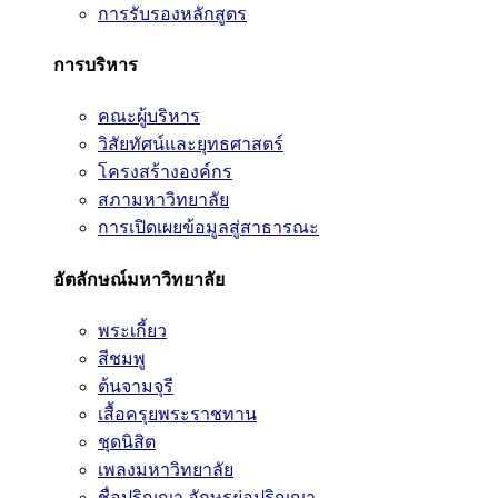
การรับรองหลักสูตร
การบริหาร
คณะผู้บริหาร
วิสัยทัศน์และยุทธศาสตร์
โครงสร้างองค์กร
สภามหาวิทยาลัย
การเปิดเผยข้อมูลสู่สาธารณะ
อัตลักษณ์มหาวิทยาลัย
พระเกี้ยว
สีชมพู
ต้นจามจุรี
เสื้อครุยพระราชทาน
ชุดนิสิต
เพลงมหาวิทยาลัย
ชื่อปริญญา อักษรย่อปริญญา