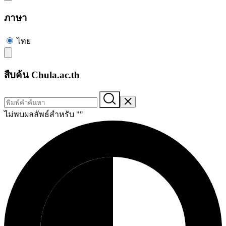
ภาษา
ไทย
สืบค้น Chula.ac.th
ไม่พบผลลัพธ์สำหรับ "
"