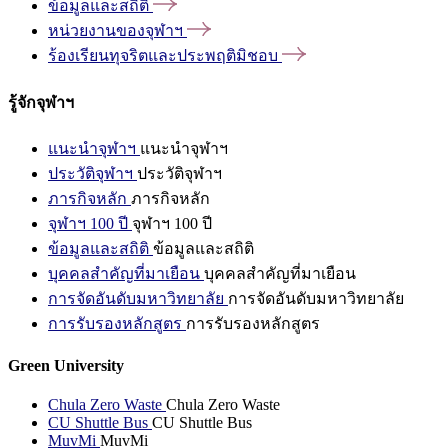
ข้อมูลและสถิติ
หน่วยงานของจุฬาฯ
ร้องเรียนทุจริตและประพฤติมิชอบ
รู้จักจุฬาฯ
แนะนำจุฬาฯ
แนะนำจุฬาฯ
ประวัติจุฬาฯ
ประวัติจุฬาฯ
ภารกิจหลัก
ภารกิจหลัก
จุฬาฯ 100 ปี
จุฬาฯ 100 ปี
ข้อมูลและสถิติ
ข้อมูลและสถิติ
บุคคลสำคัญที่มาเยือน
บุคคลสำคัญที่มาเยือน
การจัดอันดับมหาวิทยาลัย
การจัดอันดับมหาวิทยาลัย
การรับรองหลักสูตร
การรับรองหลักสูตร
Green University
Chula Zero Waste
Chula Zero Waste
CU Shuttle Bus
CU Shuttle Bus
MuvMi
MuvMi