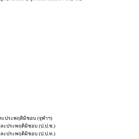
และประพฤติมิชอบ (จุฬาฯ)
ตและประพฤติมิชอบ (ป.ป.ช.)
ตและประพฤติมิชอบ (ป.ป.ท.)