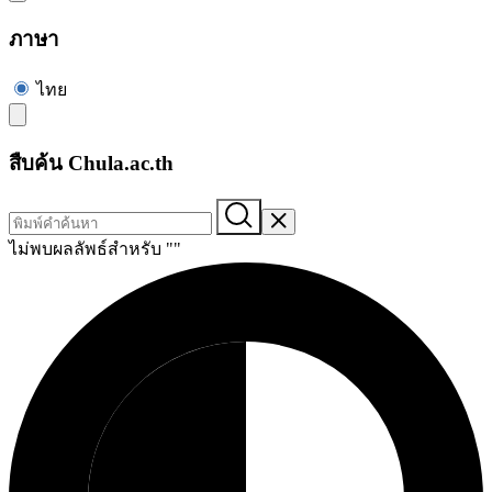
ภาษา
ไทย
สืบค้น Chula.ac.th
ไม่พบผลลัพธ์สำหรับ "
"