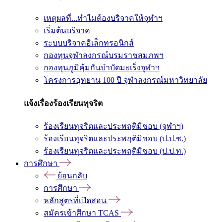
เหตุผลที่...ทำไมต้องบริจาคให้จุฬาฯ
เริ่มต้นบริจาค
ระบบบริจาคอิเล็กทรอนิกส์
กองทุนจุฬาลงกรณ์บรมราชสมภพฯ
กองทุนภูมิคุ้มกันบำบัดมะเร็งจุฬาฯ
โครงการอุทยาน 100 ปี จุฬาลงกรณ์มหาวิทยาลัย
แจ้งเรื่องร้องเรียนทุจริต
ร้องเรียนทุจริตและประพฤติมิชอบ (จุฬาฯ)
ร้องเรียนทุจริตและประพฤติมิชอบ (ป.ป.ช.)
ร้องเรียนทุจริตและประพฤติมิชอบ (ป.ป.ท.)
การศึกษา
ย้อนกลับ
การศึกษา
หลักสูตรที่เปิดสอน
สมัครเข้าศึกษา TCAS