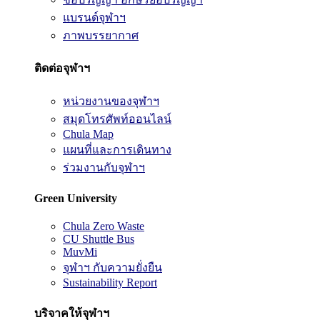
แบรนด์จุฬาฯ
ภาพบรรยากาศ
ติดต่อจุฬาฯ
หน่วยงานของจุฬาฯ
สมุดโทรศัพท์ออนไลน์
Chula Map
แผนที่และการเดินทาง
ร่วมงานกับจุฬาฯ
Green University
Chula Zero Waste
CU Shuttle Bus
MuvMi
จุฬาฯ กับความยั่งยืน
Sustainability Report
บริจาคให้จุฬาฯ