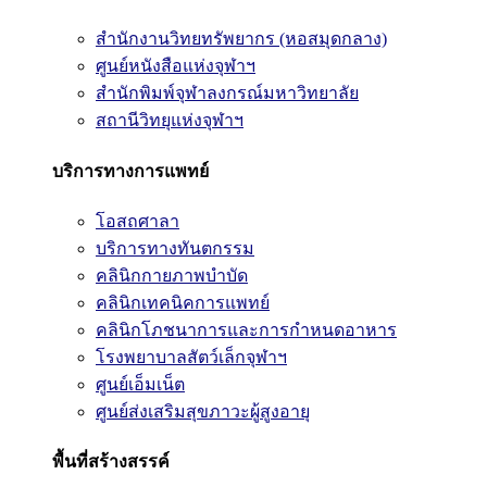
สำนักงานวิทยทรัพยากร (หอสมุดกลาง)
ศูนย์หนังสือแห่งจุฬาฯ
สำนักพิมพ์จุฬาลงกรณ์มหาวิทยาลัย
สถานีวิทยุแห่งจุฬาฯ
บริการทางการแพทย์
โอสถศาลา
บริการทางทันตกรรม
คลินิกกายภาพบำบัด
คลินิกเทคนิคการแพทย์
คลินิกโภชนาการและการกำหนดอาหาร
โรงพยาบาลสัตว์เล็กจุฬาฯ
ศูนย์เอ็มเน็ต
ศูนย์ส่งเสริมสุขภาวะผู้สูงอายุ
พื้นที่สร้างสรรค์