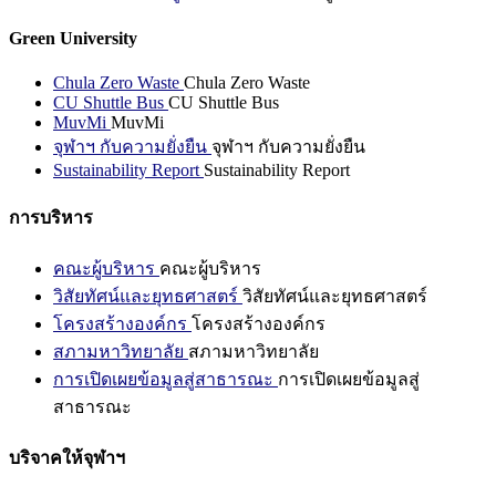
Green University
Chula Zero Waste
Chula Zero Waste
CU Shuttle Bus
CU Shuttle Bus
MuvMi
MuvMi
จุฬาฯ กับความยั่งยืน
จุฬาฯ กับความยั่งยืน
Sustainability Report
Sustainability Report
การบริหาร
คณะผู้บริหาร
คณะผู้บริหาร
วิสัยทัศน์และยุทธศาสตร์
วิสัยทัศน์และยุทธศาสตร์
โครงสร้างองค์กร
โครงสร้างองค์กร
สภามหาวิทยาลัย
สภามหาวิทยาลัย
การเปิดเผยข้อมูลสู่สาธารณะ
การเปิดเผยข้อมูลสู่
สาธารณะ
บริจาคให้จุฬาฯ