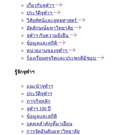
เกี่ยวกับจุฬาฯ
ประวัติจุฬาฯ
วิสัยทัศน์และยุทธศาสตร์
อัตลักษณ์มหาวิทยาลัย
จุฬาฯ กับความยั่งยืน
ข้อมูลและสถิติ
หน่วยงานของจุฬาฯ
ร้องเรียนทุจริตและประพฤติมิชอบ
รู้จักจุฬาฯ
แนะนำจุฬาฯ
ประวัติจุฬาฯ
ภารกิจหลัก
จุฬาฯ 100 ปี
ข้อมูลและสถิติ
บุคคลสำคัญที่มาเยือน
การจัดอันดับมหาวิทยาลัย