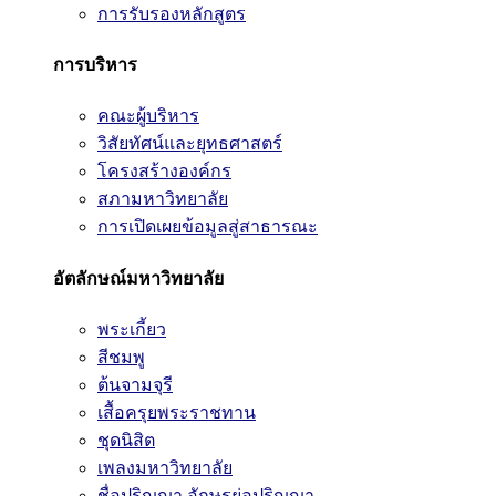
การรับรองหลักสูตร
การบริหาร
คณะผู้บริหาร
วิสัยทัศน์และยุทธศาสตร์
โครงสร้างองค์กร
สภามหาวิทยาลัย
การเปิดเผยข้อมูลสู่สาธารณะ
อัตลักษณ์มหาวิทยาลัย
พระเกี้ยว
สีชมพู
ต้นจามจุรี
เสื้อครุยพระราชทาน
ชุดนิสิต
เพลงมหาวิทยาลัย
ชื่อปริญญา อักษรย่อปริญญา