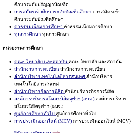
ศึกษาระดับปริญญาบัณฑิต
การสมัครเข้าศึกษาระดับบัณฑิตศึกษา
การสมัครเข้า
ศึกษาระดับบัณฑิตศึกษา
ค่าธรรมเนียมการศึกษา
ค่าธรรมเนียมการศึกษา
ทุนการศึกษา
ทุนการศึกษา
หน่วยงานการศึกษา
คณะ วิทยาลัย และสถาบัน
คณะ วิทยาลัย และสถาบัน
สำนักงานการทะเบียน
สำนักงานการทะเบียน
สำนักบริหารเทคโนโลยีสารสนเทศ
สำนักบริหาร
เทคโนโลยีสารสนเทศ
สำนักบริหารกิจการนิสิต
สำนักบริหารกิจการนิสิต
องค์การบริหารสโมสรนิสิตจุฬาฯ (อบจ.)
องค์การบริหาร
สโมสรนิสิตจุฬาฯ (อบจ.)
ศูนย์การศึกษาทั่วไป
ศูนย์การศึกษาทั่วไป
การประเมินออนไลน์ (MCV)
การประเมินออนไลน์ (MCV)