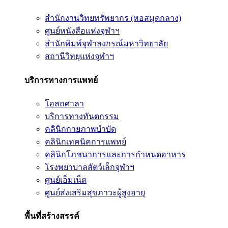
สำนักงานวิทยทรัพยากร (หอสมุดกลาง)
ศูนย์หนังสือแห่งจุฬาฯ
สำนักพิมพ์จุฬาลงกรณ์มหาวิทยาลัย
สถานีวิทยุแห่งจุฬาฯ
บริการทางการแพทย์
โอสถศาลา
บริการทางทันตกรรม
คลินิกกายภาพบำบัด
คลินิกเทคนิคการแพทย์
คลินิกโภชนาการและการกำหนดอาหาร
โรงพยาบาลสัตว์เล็กจุฬาฯ
ศูนย์เอ็มเน็ต
ศูนย์ส่งเสริมสุขภาวะผู้สูงอายุ
พื้นที่สร้างสรรค์