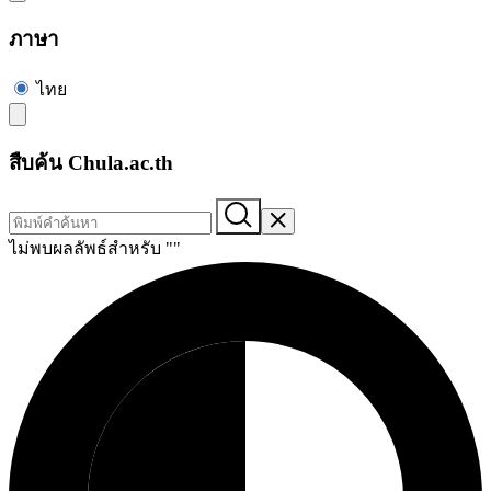
ภาษา
ไทย
สืบค้น Chula.ac.th
ไม่พบผลลัพธ์สำหรับ "
"