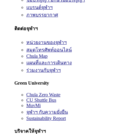
แบรนด์จุฬาฯ
ภาพบรรยากาศ
ติดต่อจุฬาฯ
หน่วยงานของจุฬาฯ
สมุดโทรศัพท์ออนไลน์
Chula Map
แผนที่และการเดินทาง
ร่วมงานกับจุฬาฯ
Green University
Chula Zero Waste
CU Shuttle Bus
MuvMi
จุฬาฯ กับความยั่งยืน
Sustainability Report
บริจาคให้จุฬาฯ