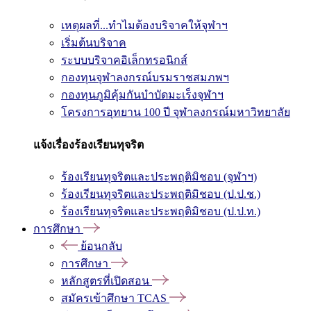
เหตุผลที่...ทำไมต้องบริจาคให้จุฬาฯ
เริ่มต้นบริจาค
ระบบบริจาคอิเล็กทรอนิกส์
กองทุนจุฬาลงกรณ์บรมราชสมภพฯ
กองทุนภูมิคุ้มกันบำบัดมะเร็งจุฬาฯ
โครงการอุทยาน 100 ปี จุฬาลงกรณ์มหาวิทยาลัย
แจ้งเรื่องร้องเรียนทุจริต
ร้องเรียนทุจริตและประพฤติมิชอบ (จุฬาฯ)
ร้องเรียนทุจริตและประพฤติมิชอบ (ป.ป.ช.)
ร้องเรียนทุจริตและประพฤติมิชอบ (ป.ป.ท.)
การศึกษา
ย้อนกลับ
การศึกษา
หลักสูตรที่เปิดสอน
สมัครเข้าศึกษา TCAS