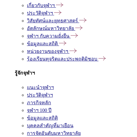
เกี่ยวกับจุฬาฯ
ประวัติจุฬาฯ
วิสัยทัศน์และยุทธศาสตร์
อัตลักษณ์มหาวิทยาลัย
จุฬาฯ กับความยั่งยืน
ข้อมูลและสถิติ
หน่วยงานของจุฬาฯ
ร้องเรียนทุจริตและประพฤติมิชอบ
รู้จักจุฬาฯ
แนะนำจุฬาฯ
ประวัติจุฬาฯ
ภารกิจหลัก
จุฬาฯ 100 ปี
ข้อมูลและสถิติ
บุคคลสำคัญที่มาเยือน
การจัดอันดับมหาวิทยาลัย