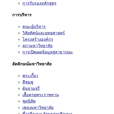
การรับรองหลักสูตร
การบริหาร
คณะผู้บริหาร
วิสัยทัศน์และยุทธศาสตร์
โครงสร้างองค์กร
สภามหาวิทยาลัย
การเปิดเผยข้อมูลสู่สาธารณะ
อัตลักษณ์มหาวิทยาลัย
พระเกี้ยว
สีชมพู
ต้นจามจุรี
เสื้อครุยพระราชทาน
ชุดนิสิต
เพลงมหาวิทยาลัย
ชื่อปริญญา อักษรย่อปริญญา