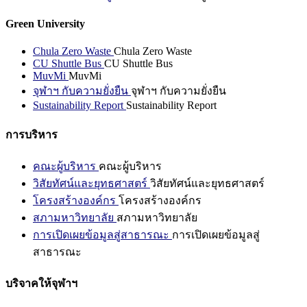
Green University
Chula Zero Waste
Chula Zero Waste
CU Shuttle Bus
CU Shuttle Bus
MuvMi
MuvMi
จุฬาฯ กับความยั่งยืน
จุฬาฯ กับความยั่งยืน
Sustainability Report
Sustainability Report
การบริหาร
คณะผู้บริหาร
คณะผู้บริหาร
วิสัยทัศน์และยุทธศาสตร์
วิสัยทัศน์และยุทธศาสตร์
โครงสร้างองค์กร
โครงสร้างองค์กร
สภามหาวิทยาลัย
สภามหาวิทยาลัย
การเปิดเผยข้อมูลสู่สาธารณะ
การเปิดเผยข้อมูลสู่
สาธารณะ
บริจาคให้จุฬาฯ