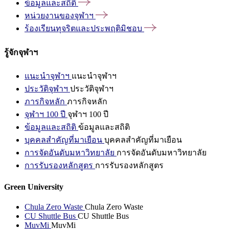
ข้อมูลและสถิติ
หน่วยงานของจุฬาฯ
ร้องเรียนทุจริตและประพฤติมิชอบ
รู้จักจุฬาฯ
แนะนำจุฬาฯ
แนะนำจุฬาฯ
ประวัติจุฬาฯ
ประวัติจุฬาฯ
ภารกิจหลัก
ภารกิจหลัก
จุฬาฯ 100 ปี
จุฬาฯ 100 ปี
ข้อมูลและสถิติ
ข้อมูลและสถิติ
บุคคลสำคัญที่มาเยือน
บุคคลสำคัญที่มาเยือน
การจัดอันดับมหาวิทยาลัย
การจัดอันดับมหาวิทยาลัย
การรับรองหลักสูตร
การรับรองหลักสูตร
Green University
Chula Zero Waste
Chula Zero Waste
CU Shuttle Bus
CU Shuttle Bus
MuvMi
MuvMi