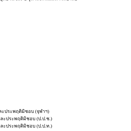
และประพฤติมิชอบ (จุฬาฯ)
ตและประพฤติมิชอบ (ป.ป.ช.)
ตและประพฤติมิชอบ (ป.ป.ท.)