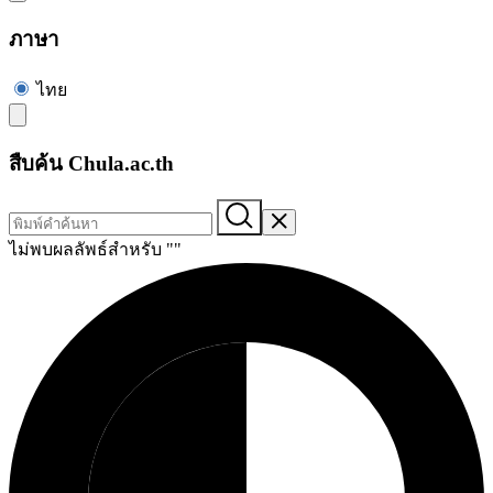
ภาษา
ไทย
สืบค้น Chula.ac.th
ไม่พบผลลัพธ์สำหรับ "
"