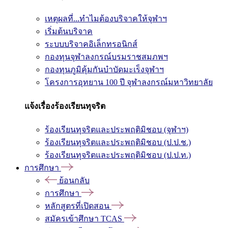
เหตุผลที่...ทำไมต้องบริจาคให้จุฬาฯ
เริ่มต้นบริจาค
ระบบบริจาคอิเล็กทรอนิกส์
กองทุนจุฬาลงกรณ์บรมราชสมภพฯ
กองทุนภูมิคุ้มกันบำบัดมะเร็งจุฬาฯ
โครงการอุทยาน 100 ปี จุฬาลงกรณ์มหาวิทยาลัย
แจ้งเรื่องร้องเรียนทุจริต
ร้องเรียนทุจริตและประพฤติมิชอบ (จุฬาฯ)
ร้องเรียนทุจริตและประพฤติมิชอบ (ป.ป.ช.)
ร้องเรียนทุจริตและประพฤติมิชอบ (ป.ป.ท.)
การศึกษา
ย้อนกลับ
การศึกษา
หลักสูตรที่เปิดสอน
สมัครเข้าศึกษา TCAS