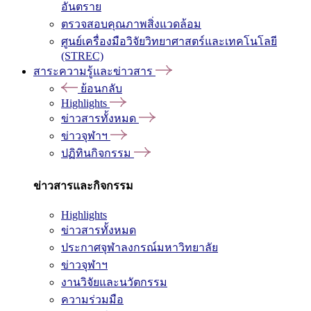
อันตราย
ตรวจสอบคุณภาพสิ่งแวดล้อม
ศูนย์เครื่องมือวิจัยวิทยาศาสตร์และเทคโนโลยี
(STREC)
สาระความรู้และข่าวสาร
ย้อนกลับ
Highlights
ข่าวสารทั้งหมด
ข่าวจุฬาฯ
ปฏิทินกิจกรรม
ข่าวสารและกิจกรรม
Highlights
ข่าวสารทั้งหมด
ประกาศจุฬาลงกรณ์มหาวิทยาลัย
ข่าวจุฬาฯ
งานวิจัยและนวัตกรรม
ความร่วมมือ