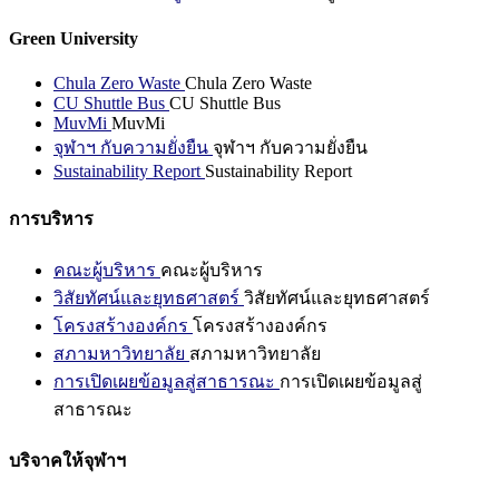
Green University
Chula Zero Waste
Chula Zero Waste
CU Shuttle Bus
CU Shuttle Bus
MuvMi
MuvMi
จุฬาฯ กับความยั่งยืน
จุฬาฯ กับความยั่งยืน
Sustainability Report
Sustainability Report
การบริหาร
คณะผู้บริหาร
คณะผู้บริหาร
วิสัยทัศน์และยุทธศาสตร์
วิสัยทัศน์และยุทธศาสตร์
โครงสร้างองค์กร
โครงสร้างองค์กร
สภามหาวิทยาลัย
สภามหาวิทยาลัย
การเปิดเผยข้อมูลสู่สาธารณะ
การเปิดเผยข้อมูลสู่
สาธารณะ
บริจาคให้จุฬาฯ