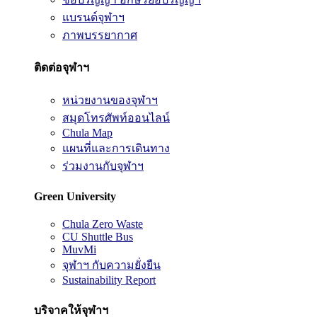
แบรนด์จุฬาฯ
ภาพบรรยากาศ
ติดต่อจุฬาฯ
หน่วยงานของจุฬาฯ
สมุดโทรศัพท์ออนไลน์
Chula Map
แผนที่และการเดินทาง
ร่วมงานกับจุฬาฯ
Green University
Chula Zero Waste
CU Shuttle Bus
MuvMi
จุฬาฯ กับความยั่งยืน
Sustainability Report
บริจาคให้จุฬาฯ