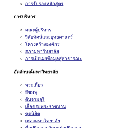
การรับรองหลักสูตร
การบริหาร
คณะผู้บริหาร
วิสัยทัศน์และยุทธศาสตร์
โครงสร้างองค์กร
สภามหาวิทยาลัย
การเปิดเผยข้อมูลสู่สาธารณะ
อัตลักษณ์มหาวิทยาลัย
พระเกี้ยว
สีชมพู
ต้นจามจุรี
เสื้อครุยพระราชทาน
ชุดนิสิต
เพลงมหาวิทยาลัย
ชื่อปริญญา อักษรย่อปริญญา