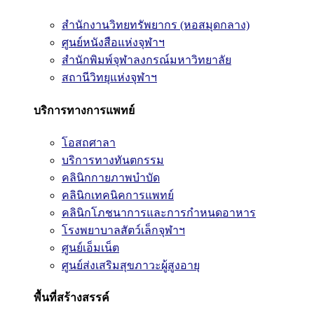
สำนักงานวิทยทรัพยากร (หอสมุดกลาง)
ศูนย์หนังสือแห่งจุฬาฯ
สำนักพิมพ์จุฬาลงกรณ์มหาวิทยาลัย
สถานีวิทยุแห่งจุฬาฯ
บริการทางการแพทย์
โอสถศาลา
บริการทางทันตกรรม
คลินิกกายภาพบำบัด
คลินิกเทคนิคการแพทย์
คลินิกโภชนาการและการกำหนดอาหาร
โรงพยาบาลสัตว์เล็กจุฬาฯ
ศูนย์เอ็มเน็ต
ศูนย์ส่งเสริมสุขภาวะผู้สูงอายุ
พื้นที่สร้างสรรค์