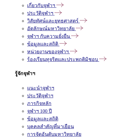
เกี่ยวกับจุฬาฯ
ประวัติจุฬาฯ
วิสัยทัศน์และยุทธศาสตร์
อัตลักษณ์มหาวิทยาลัย
จุฬาฯ กับความยั่งยืน
ข้อมูลและสถิติ
หน่วยงานของจุฬาฯ
ร้องเรียนทุจริตและประพฤติมิชอบ
รู้จักจุฬาฯ
แนะนำจุฬาฯ
ประวัติจุฬาฯ
ภารกิจหลัก
จุฬาฯ 100 ปี
ข้อมูลและสถิติ
บุคคลสำคัญที่มาเยือน
การจัดอันดับมหาวิทยาลัย