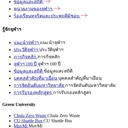
ข้อมูลและสถิติ
หน่วยงานของจุฬาฯ
ร้องเรียนทุจริตและประพฤติมิชอบ
รู้จักจุฬาฯ
แนะนำจุฬาฯ
แนะนำจุฬาฯ
ประวัติจุฬาฯ
ประวัติจุฬาฯ
ภารกิจหลัก
ภารกิจหลัก
จุฬาฯ 100 ปี
จุฬาฯ 100 ปี
ข้อมูลและสถิติ
ข้อมูลและสถิติ
บุคคลสำคัญที่มาเยือน
บุคคลสำคัญที่มาเยือน
การจัดอันดับมหาวิทยาลัย
การจัดอันดับมหาวิทยาลัย
การรับรองหลักสูตร
การรับรองหลักสูตร
Green University
Chula Zero Waste
Chula Zero Waste
CU Shuttle Bus
CU Shuttle Bus
MuvMi
MuvMi