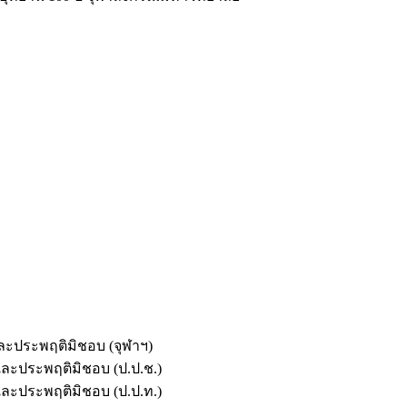
และประพฤติมิชอบ (จุฬาฯ)
ตและประพฤติมิชอบ (ป.ป.ช.)
ตและประพฤติมิชอบ (ป.ป.ท.)