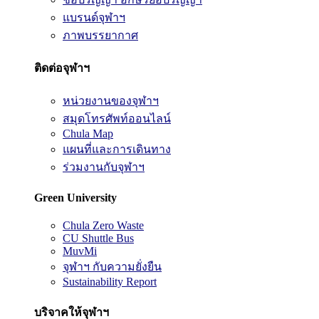
แบรนด์จุฬาฯ
ภาพบรรยากาศ
ติดต่อจุฬาฯ
หน่วยงานของจุฬาฯ
สมุดโทรศัพท์ออนไลน์
Chula Map
แผนที่และการเดินทาง
ร่วมงานกับจุฬาฯ
Green University
Chula Zero Waste
CU Shuttle Bus
MuvMi
จุฬาฯ กับความยั่งยืน
Sustainability Report
บริจาคให้จุฬาฯ