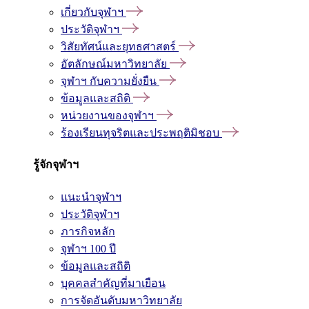
เกี่ยวกับจุฬาฯ
ประวัติจุฬาฯ
วิสัยทัศน์และยุทธศาสตร์
อัตลักษณ์มหาวิทยาลัย
จุฬาฯ กับความยั่งยืน
ข้อมูลและสถิติ
หน่วยงานของจุฬาฯ
ร้องเรียนทุจริตและประพฤติมิชอบ
รู้จักจุฬาฯ
แนะนำจุฬาฯ
ประวัติจุฬาฯ
ภารกิจหลัก
จุฬาฯ 100 ปี
ข้อมูลและสถิติ
บุคคลสำคัญที่มาเยือน
การจัดอันดับมหาวิทยาลัย