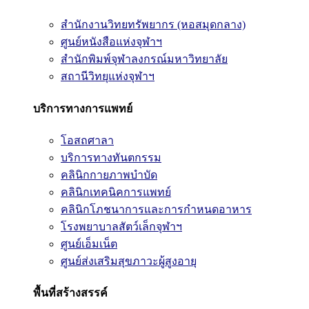
สำนักงานวิทยทรัพยากร (หอสมุดกลาง)
ศูนย์หนังสือแห่งจุฬาฯ
สำนักพิมพ์จุฬาลงกรณ์มหาวิทยาลัย
สถานีวิทยุแห่งจุฬาฯ
บริการทางการแพทย์
โอสถศาลา
บริการทางทันตกรรม
คลินิกกายภาพบำบัด
คลินิกเทคนิคการแพทย์
คลินิกโภชนาการและการกำหนดอาหาร
โรงพยาบาลสัตว์เล็กจุฬาฯ
ศูนย์เอ็มเน็ต
ศูนย์ส่งเสริมสุขภาวะผู้สูงอายุ
พื้นที่สร้างสรรค์