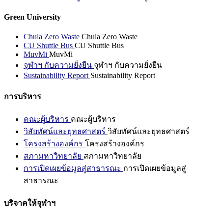
Green University
Chula Zero Waste
Chula Zero Waste
CU Shuttle Bus
CU Shuttle Bus
MuvMi
MuvMi
จุฬาฯ กับความยั่งยืน
จุฬาฯ กับความยั่งยืน
Sustainability Report
Sustainability Report
การบริหาร
คณะผู้บริหาร
คณะผู้บริหาร
วิสัยทัศน์และยุทธศาสตร์
วิสัยทัศน์และยุทธศาสตร์
โครงสร้างองค์กร
โครงสร้างองค์กร
สภามหาวิทยาลัย
สภามหาวิทยาลัย
การเปิดเผยข้อมูลสู่สาธารณะ
การเปิดเผยข้อมูลสู่
สาธารณะ
บริจาคให้จุฬาฯ