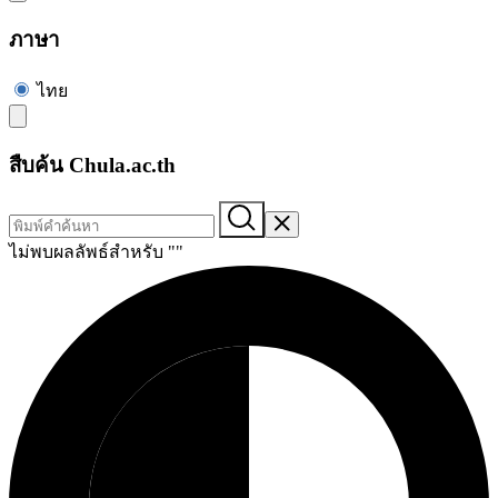
ภาษา
ไทย
สืบค้น Chula.ac.th
ไม่พบผลลัพธ์สำหรับ "
"