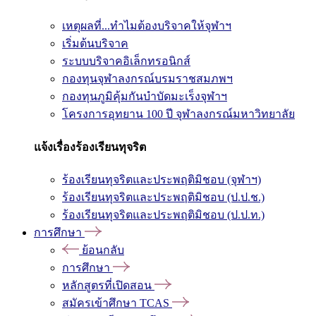
เหตุผลที่...ทำไมต้องบริจาคให้จุฬาฯ
เริ่มต้นบริจาค
ระบบบริจาคอิเล็กทรอนิกส์
กองทุนจุฬาลงกรณ์บรมราชสมภพฯ
กองทุนภูมิคุ้มกันบำบัดมะเร็งจุฬาฯ
โครงการอุทยาน 100 ปี จุฬาลงกรณ์มหาวิทยาลัย
แจ้งเรื่องร้องเรียนทุจริต
ร้องเรียนทุจริตและประพฤติมิชอบ (จุฬาฯ)
ร้องเรียนทุจริตและประพฤติมิชอบ (ป.ป.ช.)
ร้องเรียนทุจริตและประพฤติมิชอบ (ป.ป.ท.)
การศึกษา
ย้อนกลับ
การศึกษา
หลักสูตรที่เปิดสอน
สมัครเข้าศึกษา TCAS