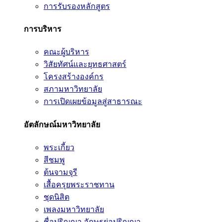
การรับรองหลักสูตร
การบริหาร
คณะผู้บริหาร
วิสัยทัศน์และยุทธศาสตร์
โครงสร้างองค์กร
สภามหาวิทยาลัย
การเปิดเผยข้อมูลสู่สาธารณะ
อัตลักษณ์มหาวิทยาลัย
พระเกี้ยว
สีชมพู
ต้นจามจุรี
เสื้อครุยพระราชทาน
ชุดนิสิต
เพลงมหาวิทยาลัย
ชื่อปริญญา อักษรย่อปริญญา