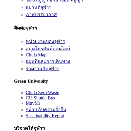
แบรนด์จุฬาฯ
ภาพบรรยากาศ
ติดต่อจุฬาฯ
หน่วยงานของจุฬาฯ
สมุดโทรศัพท์ออนไลน์
Chula Map
แผนที่และการเดินทาง
ร่วมงานกับจุฬาฯ
Green University
Chula Zero Waste
CU Shuttle Bus
MuvMi
จุฬาฯ กับความยั่งยืน
Sustainability Report
บริจาคให้จุฬาฯ