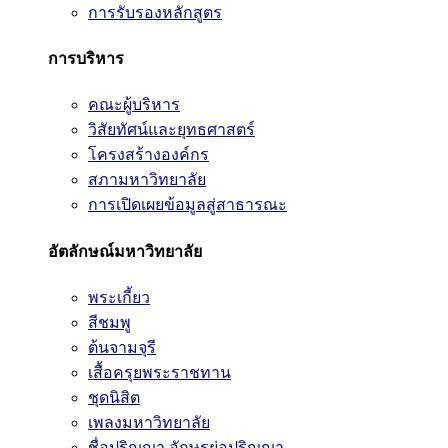
การรับรองหลักสูตร
การบริหาร
คณะผู้บริหาร
วิสัยทัศน์และยุทธศาสตร์
โครงสร้างองค์กร
สภามหาวิทยาลัย
การเปิดเผยข้อมูลสู่สาธารณะ
อัตลักษณ์มหาวิทยาลัย
พระเกี้ยว
สีชมพู
ต้นจามจุรี
เสื้อครุยพระราชทาน
ชุดนิสิต
เพลงมหาวิทยาลัย
ชื่อปริญญา อักษรย่อปริญญา