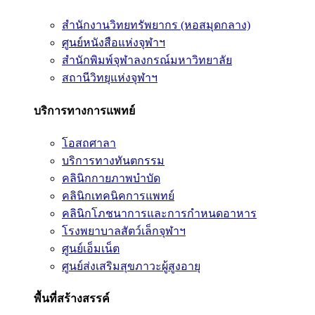
สำนักงานวิทยทรัพยากร (หอสมุดกลาง)
ศูนย์หนังสือแห่งจุฬาฯ
สำนักพิมพ์จุฬาลงกรณ์มหาวิทยาลัย
สถานีวิทยุแห่งจุฬาฯ
บริการทางการแพทย์
โอสถศาลา
บริการทางทันตกรรม
คลินิกกายภาพบำบัด
คลินิกเทคนิคการแพทย์
คลินิกโภชนาการและการกำหนดอาหาร
โรงพยาบาลสัตว์เล็กจุฬาฯ
ศูนย์เอ็มเน็ต
ศูนย์ส่งเสริมสุขภาวะผู้สูงอายุ
พื้นที่สร้างสรรค์