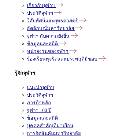
เกี่ยวกับจุฬาฯ
ประวัติจุฬาฯ
วิสัยทัศน์และยุทธศาสตร์
อัตลักษณ์มหาวิทยาลัย
จุฬาฯ กับความยั่งยืน
ข้อมูลและสถิติ
หน่วยงานของจุฬาฯ
ร้องเรียนทุจริตและประพฤติมิชอบ
รู้จักจุฬาฯ
แนะนำจุฬาฯ
ประวัติจุฬาฯ
ภารกิจหลัก
จุฬาฯ 100 ปี
ข้อมูลและสถิติ
บุคคลสำคัญที่มาเยือน
การจัดอันดับมหาวิทยาลัย