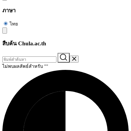
ภาษา
ไทย
สืบค้น Chula.ac.th
ไม่พบผลลัพธ์สำหรับ "
"