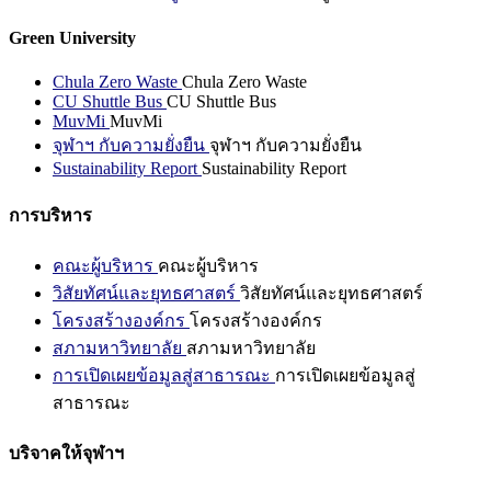
Green University
Chula Zero Waste
Chula Zero Waste
CU Shuttle Bus
CU Shuttle Bus
MuvMi
MuvMi
จุฬาฯ กับความยั่งยืน
จุฬาฯ กับความยั่งยืน
Sustainability Report
Sustainability Report
การบริหาร
คณะผู้บริหาร
คณะผู้บริหาร
วิสัยทัศน์และยุทธศาสตร์
วิสัยทัศน์และยุทธศาสตร์
โครงสร้างองค์กร
โครงสร้างองค์กร
สภามหาวิทยาลัย
สภามหาวิทยาลัย
การเปิดเผยข้อมูลสู่สาธารณะ
การเปิดเผยข้อมูลสู่
สาธารณะ
บริจาคให้จุฬาฯ