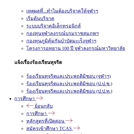
เหตุผลที่...ทำไมต้องบริจาคให้จุฬาฯ
เริ่มต้นบริจาค
ระบบบริจาคอิเล็กทรอนิกส์
กองทุนจุฬาลงกรณ์บรมราชสมภพฯ
กองทุนภูมิคุ้มกันบำบัดมะเร็งจุฬาฯ
โครงการอุทยาน 100 ปี จุฬาลงกรณ์มหาวิทยาลัย
แจ้งเรื่องร้องเรียนทุจริต
ร้องเรียนทุจริตและประพฤติมิชอบ (จุฬาฯ)
ร้องเรียนทุจริตและประพฤติมิชอบ (ป.ป.ช.)
ร้องเรียนทุจริตและประพฤติมิชอบ (ป.ป.ท.)
การศึกษา
ย้อนกลับ
การศึกษา
หลักสูตรที่เปิดสอน
สมัครเข้าศึกษา TCAS