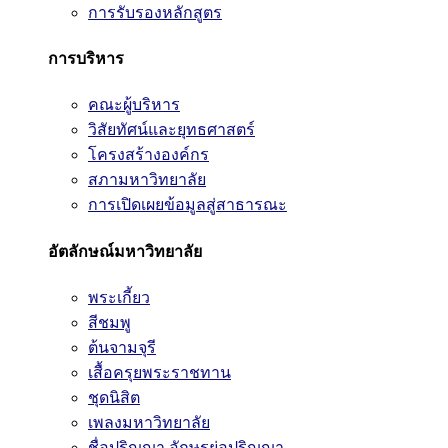
การรับรองหลักสูตร
การบริหาร
คณะผู้บริหาร
วิสัยทัศน์และยุทธศาสตร์
โครงสร้างองค์กร
สภามหาวิทยาลัย
การเปิดเผยข้อมูลสู่สาธารณะ
อัตลักษณ์มหาวิทยาลัย
พระเกี้ยว
สีชมพู
ต้นจามจุรี
เสื้อครุยพระราชทาน
ชุดนิสิต
เพลงมหาวิทยาลัย
ชื่อปริญญา อักษรย่อปริญญา