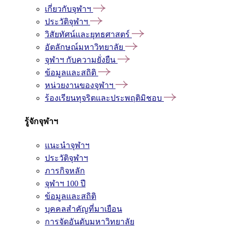
เกี่ยวกับจุฬาฯ
ประวัติจุฬาฯ
วิสัยทัศน์และยุทธศาสตร์
อัตลักษณ์มหาวิทยาลัย
จุฬาฯ กับความยั่งยืน
ข้อมูลและสถิติ
หน่วยงานของจุฬาฯ
ร้องเรียนทุจริตและประพฤติมิชอบ
รู้จักจุฬาฯ
แนะนำจุฬาฯ
ประวัติจุฬาฯ
ภารกิจหลัก
จุฬาฯ 100 ปี
ข้อมูลและสถิติ
บุคคลสำคัญที่มาเยือน
การจัดอันดับมหาวิทยาลัย