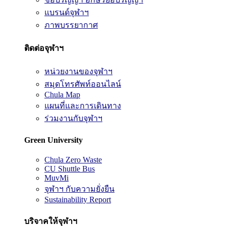
แบรนด์จุฬาฯ
ภาพบรรยากาศ
ติดต่อจุฬาฯ
หน่วยงานของจุฬาฯ
สมุดโทรศัพท์ออนไลน์
Chula Map
แผนที่และการเดินทาง
ร่วมงานกับจุฬาฯ
Green University
Chula Zero Waste
CU Shuttle Bus
MuvMi
จุฬาฯ กับความยั่งยืน
Sustainability Report
บริจาคให้จุฬาฯ