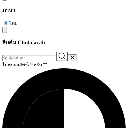
ภาษา
ไทย
สืบค้น Chula.ac.th
ไม่พบผลลัพธ์สำหรับ "
"