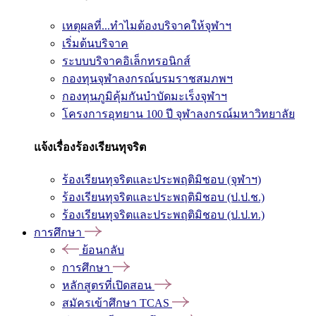
เหตุผลที่...ทำไมต้องบริจาคให้จุฬาฯ
เริ่มต้นบริจาค
ระบบบริจาคอิเล็กทรอนิกส์
กองทุนจุฬาลงกรณ์บรมราชสมภพฯ
กองทุนภูมิคุ้มกันบำบัดมะเร็งจุฬาฯ
โครงการอุทยาน 100 ปี จุฬาลงกรณ์มหาวิทยาลัย
แจ้งเรื่องร้องเรียนทุจริต
ร้องเรียนทุจริตและประพฤติมิชอบ (จุฬาฯ)
ร้องเรียนทุจริตและประพฤติมิชอบ (ป.ป.ช.)
ร้องเรียนทุจริตและประพฤติมิชอบ (ป.ป.ท.)
การศึกษา
ย้อนกลับ
การศึกษา
หลักสูตรที่เปิดสอน
สมัครเข้าศึกษา TCAS