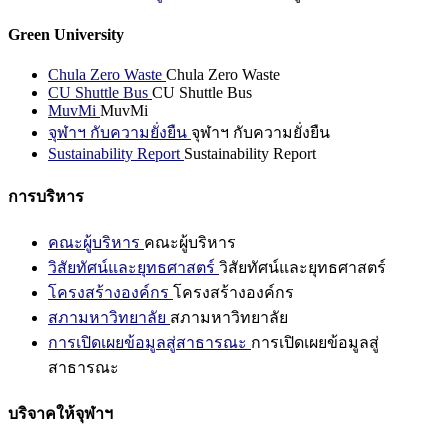
Green University
Chula Zero Waste
Chula Zero Waste
CU Shuttle Bus
CU Shuttle Bus
MuvMi
MuvMi
จุฬาฯ กับความยั่งยืน
จุฬาฯ กับความยั่งยืน
Sustainability Report
Sustainability Report
การบริหาร
คณะผู้บริหาร
คณะผู้บริหาร
วิสัยทัศน์และยุทธศาสตร์
วิสัยทัศน์และยุทธศาสตร์
โครงสร้างองค์กร
โครงสร้างองค์กร
สภามหาวิทยาลัย
สภามหาวิทยาลัย
การเปิดเผยข้อมูลสู่สาธารณะ
การเปิดเผยข้อมูลสู่
สาธารณะ
บริจาคให้จุฬาฯ