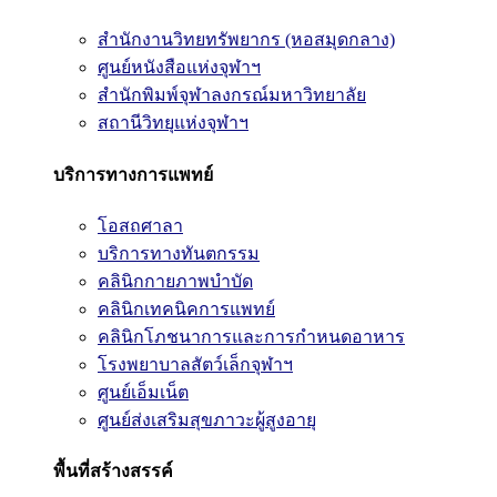
สำนักงานวิทยทรัพยากร (หอสมุดกลาง)
ศูนย์หนังสือแห่งจุฬาฯ
สำนักพิมพ์จุฬาลงกรณ์มหาวิทยาลัย
สถานีวิทยุแห่งจุฬาฯ
บริการทางการแพทย์
โอสถศาลา
บริการทางทันตกรรม
คลินิกกายภาพบำบัด
คลินิกเทคนิคการแพทย์
คลินิกโภชนาการและการกำหนดอาหาร
โรงพยาบาลสัตว์เล็กจุฬาฯ
ศูนย์เอ็มเน็ต
ศูนย์ส่งเสริมสุขภาวะผู้สูงอายุ
พื้นที่สร้างสรรค์