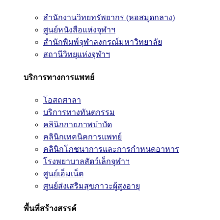
สำนักงานวิทยทรัพยากร (หอสมุดกลาง)
ศูนย์หนังสือแห่งจุฬาฯ
สำนักพิมพ์จุฬาลงกรณ์มหาวิทยาลัย
สถานีวิทยุแห่งจุฬาฯ
บริการทางการแพทย์
โอสถศาลา
บริการทางทันตกรรม
คลินิกกายภาพบำบัด
คลินิกเทคนิคการแพทย์
คลินิกโภชนาการและการกำหนดอาหาร
โรงพยาบาลสัตว์เล็กจุฬาฯ
ศูนย์เอ็มเน็ต
ศูนย์ส่งเสริมสุขภาวะผู้สูงอายุ
พื้นที่สร้างสรรค์