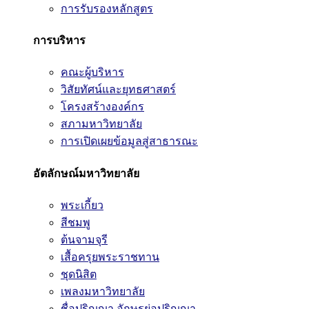
การรับรองหลักสูตร
การบริหาร
คณะผู้บริหาร
วิสัยทัศน์และยุทธศาสตร์
โครงสร้างองค์กร
สภามหาวิทยาลัย
การเปิดเผยข้อมูลสู่สาธารณะ
อัตลักษณ์มหาวิทยาลัย
พระเกี้ยว
สีชมพู
ต้นจามจุรี
เสื้อครุยพระราชทาน
ชุดนิสิต
เพลงมหาวิทยาลัย
ชื่อปริญญา อักษรย่อปริญญา