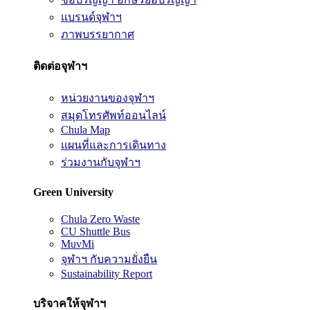
แบรนด์จุฬาฯ
ภาพบรรยากาศ
ติดต่อจุฬาฯ
หน่วยงานของจุฬาฯ
สมุดโทรศัพท์ออนไลน์
Chula Map
แผนที่และการเดินทาง
ร่วมงานกับจุฬาฯ
Green University
Chula Zero Waste
CU Shuttle Bus
MuvMi
จุฬาฯ กับความยั่งยืน
Sustainability Report
บริจาคให้จุฬาฯ