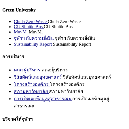
Green University
Chula Zero Waste
Chula Zero Waste
CU Shuttle Bus
CU Shuttle Bus
MuvMi
MuvMi
จุฬาฯ กับความยั่งยืน
จุฬาฯ กับความยั่งยืน
Sustainability Report
Sustainability Report
การบริหาร
คณะผู้บริหาร
คณะผู้บริหาร
วิสัยทัศน์และยุทธศาสตร์
วิสัยทัศน์และยุทธศาสตร์
โครงสร้างองค์กร
โครงสร้างองค์กร
สภามหาวิทยาลัย
สภามหาวิทยาลัย
การเปิดเผยข้อมูลสู่สาธารณะ
การเปิดเผยข้อมูลสู่
สาธารณะ
บริจาคให้จุฬาฯ