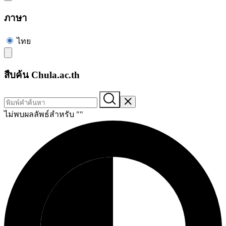
ภาษา
ไทย
สืบค้น Chula.ac.th
ไม่พบผลลัพธ์สำหรับ "
"