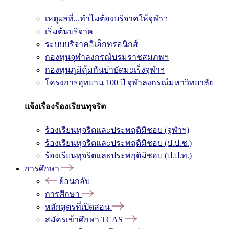
เหตุผลที่...ทำไมต้องบริจาคให้จุฬาฯ
เริ่มต้นบริจาค
ระบบบริจาคอิเล็กทรอนิกส์
กองทุนจุฬาลงกรณ์บรมราชสมภพฯ
กองทุนภูมิคุ้มกันบำบัดมะเร็งจุฬาฯ
โครงการอุทยาน 100 ปี จุฬาลงกรณ์มหาวิทยาลัย
แจ้งเรื่องร้องเรียนทุจริต
ร้องเรียนทุจริตและประพฤติมิชอบ (จุฬาฯ)
ร้องเรียนทุจริตและประพฤติมิชอบ (ป.ป.ช.)
ร้องเรียนทุจริตและประพฤติมิชอบ (ป.ป.ท.)
การศึกษา
ย้อนกลับ
การศึกษา
หลักสูตรที่เปิดสอน
สมัครเข้าศึกษา TCAS