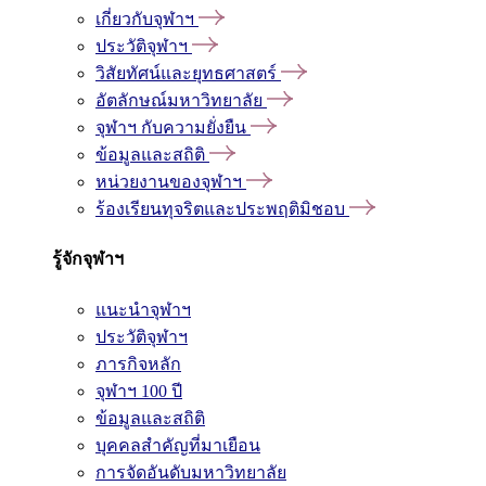
เกี่ยวกับจุฬาฯ
ประวัติจุฬาฯ
วิสัยทัศน์และยุทธศาสตร์
อัตลักษณ์มหาวิทยาลัย
จุฬาฯ กับความยั่งยืน
ข้อมูลและสถิติ
หน่วยงานของจุฬาฯ
ร้องเรียนทุจริตและประพฤติมิชอบ
รู้จักจุฬาฯ
แนะนำจุฬาฯ
ประวัติจุฬาฯ
ภารกิจหลัก
จุฬาฯ 100 ปี
ข้อมูลและสถิติ
บุคคลสำคัญที่มาเยือน
การจัดอันดับมหาวิทยาลัย