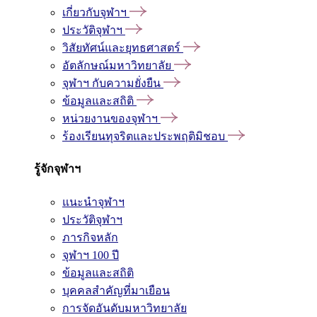
เกี่ยวกับจุฬาฯ
ประวัติจุฬาฯ
วิสัยทัศน์และยุทธศาสตร์
อัตลักษณ์มหาวิทยาลัย
จุฬาฯ กับความยั่งยืน
ข้อมูลและสถิติ
หน่วยงานของจุฬาฯ
ร้องเรียนทุจริตและประพฤติมิชอบ
รู้จักจุฬาฯ
แนะนำจุฬาฯ
ประวัติจุฬาฯ
ภารกิจหลัก
จุฬาฯ 100 ปี
ข้อมูลและสถิติ
บุคคลสำคัญที่มาเยือน
การจัดอันดับมหาวิทยาลัย