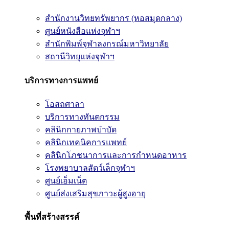
สำนักงานวิทยทรัพยากร (หอสมุดกลาง)
ศูนย์หนังสือแห่งจุฬาฯ
สำนักพิมพ์จุฬาลงกรณ์มหาวิทยาลัย
สถานีวิทยุแห่งจุฬาฯ
บริการทางการแพทย์
โอสถศาลา
บริการทางทันตกรรม
คลินิกกายภาพบำบัด
คลินิกเทคนิคการแพทย์
คลินิกโภชนาการและการกำหนดอาหาร
โรงพยาบาลสัตว์เล็กจุฬาฯ
ศูนย์เอ็มเน็ต
ศูนย์ส่งเสริมสุขภาวะผู้สูงอายุ
พื้นที่สร้างสรรค์