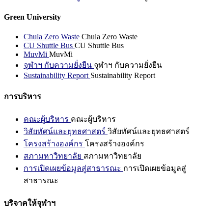
Green University
Chula Zero Waste
Chula Zero Waste
CU Shuttle Bus
CU Shuttle Bus
MuvMi
MuvMi
จุฬาฯ กับความยั่งยืน
จุฬาฯ กับความยั่งยืน
Sustainability Report
Sustainability Report
การบริหาร
คณะผู้บริหาร
คณะผู้บริหาร
วิสัยทัศน์และยุทธศาสตร์
วิสัยทัศน์และยุทธศาสตร์
โครงสร้างองค์กร
โครงสร้างองค์กร
สภามหาวิทยาลัย
สภามหาวิทยาลัย
การเปิดเผยข้อมูลสู่สาธารณะ
การเปิดเผยข้อมูลสู่
สาธารณะ
บริจาคให้จุฬาฯ