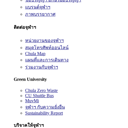
แบรนด์จุฬาฯ
ภาพบรรยากาศ
ติดต่อจุฬาฯ
หน่วยงานของจุฬาฯ
สมุดโทรศัพท์ออนไลน์
Chula Map
แผนที่และการเดินทาง
ร่วมงานกับจุฬาฯ
Green University
Chula Zero Waste
CU Shuttle Bus
MuvMi
จุฬาฯ กับความยั่งยืน
Sustainability Report
บริจาคให้จุฬาฯ