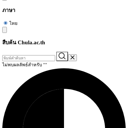
ภาษา
ไทย
สืบค้น Chula.ac.th
ไม่พบผลลัพธ์สำหรับ "
"