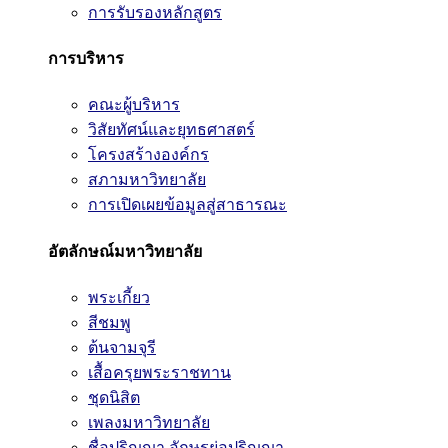
การรับรองหลักสูตร
การบริหาร
คณะผู้บริหาร
วิสัยทัศน์และยุทธศาสตร์
โครงสร้างองค์กร
สภามหาวิทยาลัย
การเปิดเผยข้อมูลสู่สาธารณะ
อัตลักษณ์มหาวิทยาลัย
พระเกี้ยว
สีชมพู
ต้นจามจุรี
เสื้อครุยพระราชทาน
ชุดนิสิต
เพลงมหาวิทยาลัย
ชื่อปริญญา อักษรย่อปริญญา