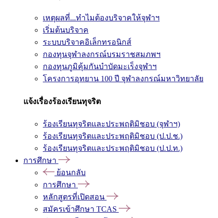
เหตุผลที่...ทำไมต้องบริจาคให้จุฬาฯ
เริ่มต้นบริจาค
ระบบบริจาคอิเล็กทรอนิกส์
กองทุนจุฬาลงกรณ์บรมราชสมภพฯ
กองทุนภูมิคุ้มกันบำบัดมะเร็งจุฬาฯ
โครงการอุทยาน 100 ปี จุฬาลงกรณ์มหาวิทยาลัย
แจ้งเรื่องร้องเรียนทุจริต
ร้องเรียนทุจริตและประพฤติมิชอบ (จุฬาฯ)
ร้องเรียนทุจริตและประพฤติมิชอบ (ป.ป.ช.)
ร้องเรียนทุจริตและประพฤติมิชอบ (ป.ป.ท.)
การศึกษา
ย้อนกลับ
การศึกษา
หลักสูตรที่เปิดสอน
สมัครเข้าศึกษา TCAS