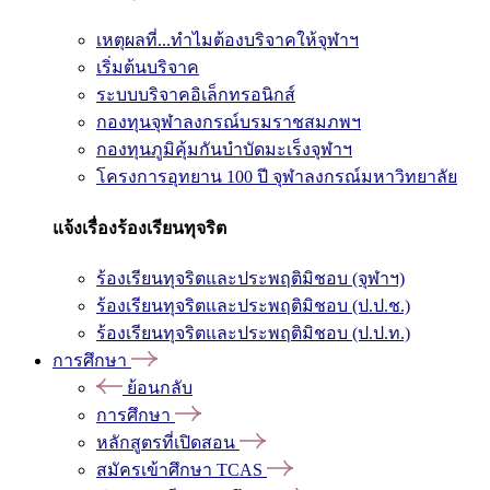
เหตุผลที่...ทำไมต้องบริจาคให้จุฬาฯ
เริ่มต้นบริจาค
ระบบบริจาคอิเล็กทรอนิกส์
กองทุนจุฬาลงกรณ์บรมราชสมภพฯ
กองทุนภูมิคุ้มกันบำบัดมะเร็งจุฬาฯ
โครงการอุทยาน 100 ปี จุฬาลงกรณ์มหาวิทยาลัย
แจ้งเรื่องร้องเรียนทุจริต
ร้องเรียนทุจริตและประพฤติมิชอบ (จุฬาฯ)
ร้องเรียนทุจริตและประพฤติมิชอบ (ป.ป.ช.)
ร้องเรียนทุจริตและประพฤติมิชอบ (ป.ป.ท.)
การศึกษา
ย้อนกลับ
การศึกษา
หลักสูตรที่เปิดสอน
สมัครเข้าศึกษา TCAS