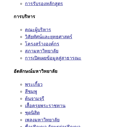
การรับรองหลักสูตร
การบริหาร
คณะผู้บริหาร
วิสัยทัศน์และยุทธศาสตร์
โครงสร้างองค์กร
สภามหาวิทยาลัย
การเปิดเผยข้อมูลสู่สาธารณะ
อัตลักษณ์มหาวิทยาลัย
พระเกี้ยว
สีชมพู
ต้นจามจุรี
เสื้อครุยพระราชทาน
ชุดนิสิต
เพลงมหาวิทยาลัย
ชื่อปริญญา อักษรย่อปริญญา