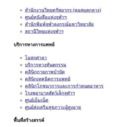
สำนักงานวิทยทรัพยากร (หอสมุดกลาง)
ศูนย์หนังสือแห่งจุฬาฯ
สำนักพิมพ์จุฬาลงกรณ์มหาวิทยาลัย
สถานีวิทยุแห่งจุฬาฯ
บริการทางการแพทย์
โอสถศาลา
บริการทางทันตกรรม
คลินิกกายภาพบำบัด
คลินิกเทคนิคการแพทย์
คลินิกโภชนาการและการกำหนดอาหาร
โรงพยาบาลสัตว์เล็กจุฬาฯ
ศูนย์เอ็มเน็ต
ศูนย์ส่งเสริมสุขภาวะผู้สูงอายุ
พื้นที่สร้างสรรค์