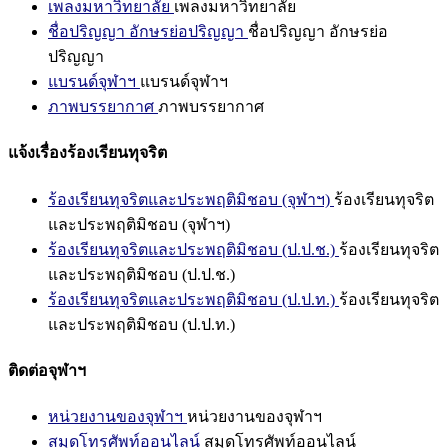
เพลงมหาวิทยาลัย
เพลงมหาวิทยาลัย
ชื่อปริญญา อักษรย่อปริญญา
ชื่อปริญญา อักษรย่อ
ปริญญา
แบรนด์จุฬาฯ
แบรนด์จุฬาฯ
ภาพบรรยากาศ
ภาพบรรยากาศ
แจ้งเรื่องร้องเรียนทุจริต
ร้องเรียนทุจริตและประพฤติมิชอบ (จุฬาฯ)
ร้องเรียนทุจริต
และประพฤติมิชอบ (จุฬาฯ)
ร้องเรียนทุจริตและประพฤติมิชอบ (ป.ป.ช.)
ร้องเรียนทุจริต
และประพฤติมิชอบ (ป.ป.ช.)
ร้องเรียนทุจริตและประพฤติมิชอบ (ป.ป.ท.)
ร้องเรียนทุจริต
และประพฤติมิชอบ (ป.ป.ท.)
ติดต่อจุฬาฯ
หน่วยงานของจุฬาฯ
หน่วยงานของจุฬาฯ
สมุดโทรศัพท์ออนไลน์
สมุดโทรศัพท์ออนไลน์