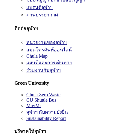
แบรนด์จุฬาฯ
ภาพบรรยากาศ
ติดต่อจุฬาฯ
หน่วยงานของจุฬาฯ
สมุดโทรศัพท์ออนไลน์
Chula Map
แผนที่และการเดินทาง
ร่วมงานกับจุฬาฯ
Green University
Chula Zero Waste
CU Shuttle Bus
MuvMi
จุฬาฯ กับความยั่งยืน
Sustainability Report
บริจาคให้จุฬาฯ