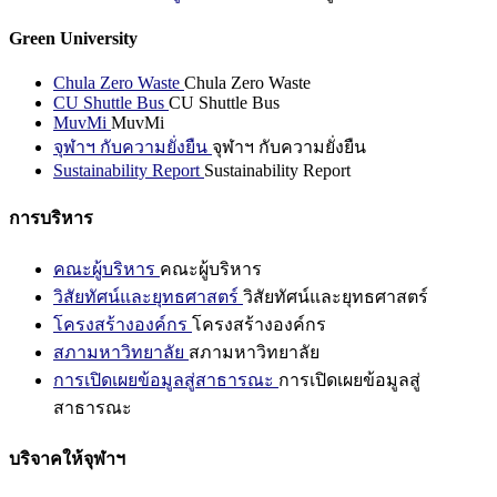
Green University
Chula Zero Waste
Chula Zero Waste
CU Shuttle Bus
CU Shuttle Bus
MuvMi
MuvMi
จุฬาฯ กับความยั่งยืน
จุฬาฯ กับความยั่งยืน
Sustainability Report
Sustainability Report
การบริหาร
คณะผู้บริหาร
คณะผู้บริหาร
วิสัยทัศน์และยุทธศาสตร์
วิสัยทัศน์และยุทธศาสตร์
โครงสร้างองค์กร
โครงสร้างองค์กร
สภามหาวิทยาลัย
สภามหาวิทยาลัย
การเปิดเผยข้อมูลสู่สาธารณะ
การเปิดเผยข้อมูลสู่
สาธารณะ
บริจาคให้จุฬาฯ