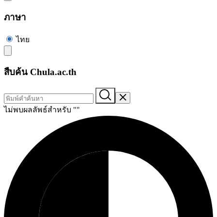
ภาษา
ไทย
สืบค้น Chula.ac.th
ไม่พบผลลัพธ์สำหรับ "
"