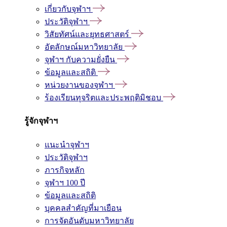
เกี่ยวกับจุฬาฯ
ประวัติจุฬาฯ
วิสัยทัศน์และยุทธศาสตร์
อัตลักษณ์มหาวิทยาลัย
จุฬาฯ กับความยั่งยืน
ข้อมูลและสถิติ
หน่วยงานของจุฬาฯ
ร้องเรียนทุจริตและประพฤติมิชอบ
รู้จักจุฬาฯ
แนะนำจุฬาฯ
ประวัติจุฬาฯ
ภารกิจหลัก
จุฬาฯ 100 ปี
ข้อมูลและสถิติ
บุคคลสำคัญที่มาเยือน
การจัดอันดับมหาวิทยาลัย