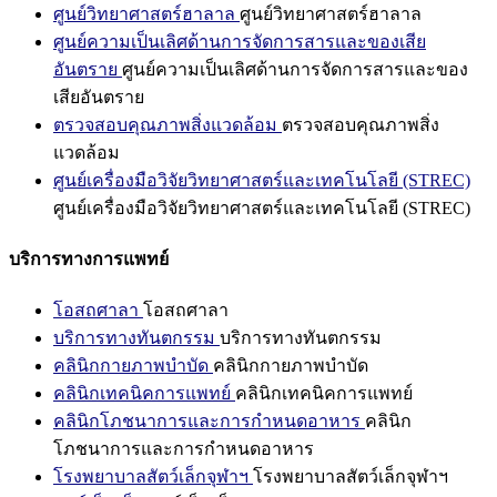
ศูนย์วิทยาศาสตร์ฮาลาล
ศูนย์วิทยาศาสตร์ฮาลาล
ศูนย์ความเป็นเลิศด้านการจัดการสารและของเสีย
อันตราย
ศูนย์ความเป็นเลิศด้านการจัดการสารและของ
เสียอันตราย
ตรวจสอบคุณภาพสิ่งแวดล้อม
ตรวจสอบคุณภาพสิ่ง
แวดล้อม
ศูนย์เครื่องมือวิจัยวิทยาศาสตร์และเทคโนโลยี (STREC)
ศูนย์เครื่องมือวิจัยวิทยาศาสตร์และเทคโนโลยี (STREC)
บริการทางการแพทย์
โอสถศาลา
โอสถศาลา
บริการทางทันตกรรม
บริการทางทันตกรรม
คลินิกกายภาพบำบัด
คลินิกกายภาพบำบัด
คลินิกเทคนิคการแพทย์
คลินิกเทคนิคการแพทย์
คลินิกโภชนาการและการกำหนดอาหาร
คลินิก
โภชนาการและการกำหนดอาหาร
โรงพยาบาลสัตว์เล็กจุฬาฯ
โรงพยาบาลสัตว์เล็กจุฬาฯ