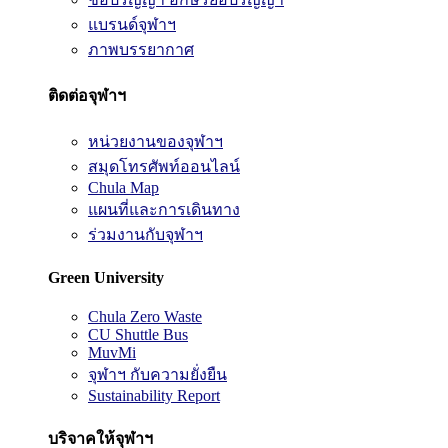
แบรนด์จุฬาฯ
ภาพบรรยากาศ
ติดต่อจุฬาฯ
หน่วยงานของจุฬาฯ
สมุดโทรศัพท์ออนไลน์
Chula Map
แผนที่และการเดินทาง
ร่วมงานกับจุฬาฯ
Green University
Chula Zero Waste
CU Shuttle Bus
MuvMi
จุฬาฯ กับความยั่งยืน
Sustainability Report
บริจาคให้จุฬาฯ