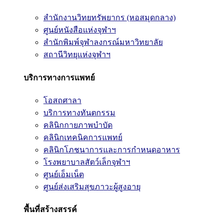
สำนักงานวิทยทรัพยากร (หอสมุดกลาง)
ศูนย์หนังสือแห่งจุฬาฯ
สำนักพิมพ์จุฬาลงกรณ์มหาวิทยาลัย
สถานีวิทยุแห่งจุฬาฯ
บริการทางการแพทย์
โอสถศาลา
บริการทางทันตกรรม
คลินิกกายภาพบำบัด
คลินิกเทคนิคการแพทย์
คลินิกโภชนาการและการกำหนดอาหาร
โรงพยาบาลสัตว์เล็กจุฬาฯ
ศูนย์เอ็มเน็ต
ศูนย์ส่งเสริมสุขภาวะผู้สูงอายุ
พื้นที่สร้างสรรค์