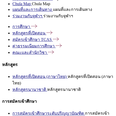
Chula Map
Chula Map
แผนที่และการเดินทาง
แผนที่และการเดินทาง
ร่วมงานกับจุฬาฯ
ร่วมงานกับจุฬาฯ
การศึกษา
หลักสูตรที่เปิดสอน
สมัครเข้าศึกษา
TCAS
ค่าธรรมเนียมการศึกษา
คณะและสำนักวิชา
หลักสูตร
หลักสูตรที่เปิดสอน (ภาษาไทย)
หลักสูตรที่เปิดสอน (ภาษา
ไทย)
หลักสูตรนานาชาติ
หลักสูตรนานาชาติ
การสมัครเข้าศึกษา
การสมัครเข้าศึกษาระดับปริญญาบัณฑิต
การสมัครเข้า