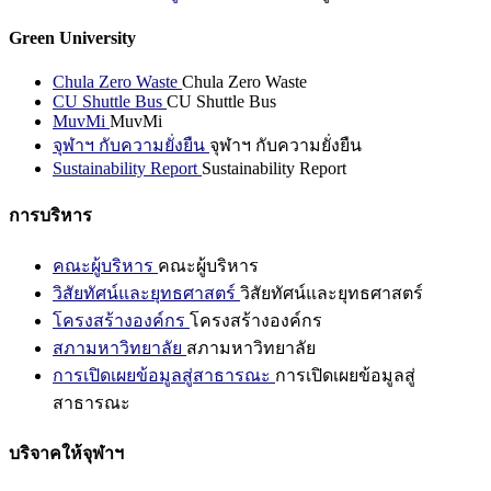
Green University
Chula Zero Waste
Chula Zero Waste
CU Shuttle Bus
CU Shuttle Bus
MuvMi
MuvMi
จุฬาฯ กับความยั่งยืน
จุฬาฯ กับความยั่งยืน
Sustainability Report
Sustainability Report
การบริหาร
คณะผู้บริหาร
คณะผู้บริหาร
วิสัยทัศน์และยุทธศาสตร์
วิสัยทัศน์และยุทธศาสตร์
โครงสร้างองค์กร
โครงสร้างองค์กร
สภามหาวิทยาลัย
สภามหาวิทยาลัย
การเปิดเผยข้อมูลสู่สาธารณะ
การเปิดเผยข้อมูลสู่
สาธารณะ
บริจาคให้จุฬาฯ