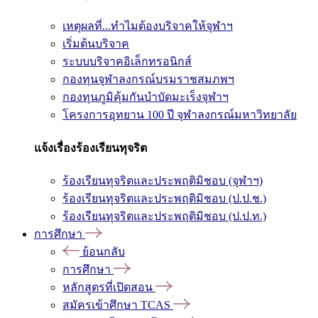
เหตุผลที่...ทำไมต้องบริจาคให้จุฬาฯ
เริ่มต้นบริจาค
ระบบบริจาคอิเล็กทรอนิกส์
กองทุนจุฬาลงกรณ์บรมราชสมภพฯ
กองทุนภูมิคุ้มกันบำบัดมะเร็งจุฬาฯ
โครงการอุทยาน 100 ปี จุฬาลงกรณ์มหาวิทยาลัย
แจ้งเรื่องร้องเรียนทุจริต
ร้องเรียนทุจริตและประพฤติมิชอบ (จุฬาฯ)
ร้องเรียนทุจริตและประพฤติมิชอบ (ป.ป.ช.)
ร้องเรียนทุจริตและประพฤติมิชอบ (ป.ป.ท.)
การศึกษา
ย้อนกลับ
การศึกษา
หลักสูตรที่เปิดสอน
สมัครเข้าศึกษา TCAS