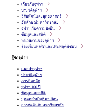
เกี่ยวกับจุฬาฯ
ประวัติจุฬาฯ
วิสัยทัศน์และยุทธศาสตร์
อัตลักษณ์มหาวิทยาลัย
จุฬาฯ กับความยั่งยืน
ข้อมูลและสถิติ
หน่วยงานของจุฬาฯ
ร้องเรียนทุจริตและประพฤติมิชอบ
รู้จักจุฬาฯ
แนะนำจุฬาฯ
ประวัติจุฬาฯ
ภารกิจหลัก
จุฬาฯ 100 ปี
ข้อมูลและสถิติ
บุคคลสำคัญที่มาเยือน
การจัดอันดับมหาวิทยาลัย