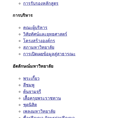
การรับรองหลักสูตร
การบริหาร
คณะผู้บริหาร
วิสัยทัศน์และยุทธศาสตร์
โครงสร้างองค์กร
สภามหาวิทยาลัย
การเปิดเผยข้อมูลสู่สาธารณะ
อัตลักษณ์มหาวิทยาลัย
พระเกี้ยว
สีชมพู
ต้นจามจุรี
เสื้อครุยพระราชทาน
ชุดนิสิต
เพลงมหาวิทยาลัย
ชื่อปริญญา อักษรย่อปริญญา