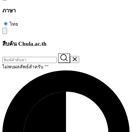
ภาษา
ไทย
สืบค้น Chula.ac.th
ไม่พบผลลัพธ์สำหรับ "
"