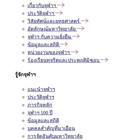
เกี่ยวกับจุฬาฯ
ประวัติจุฬาฯ
วิสัยทัศน์และยุทธศาสตร์
อัตลักษณ์มหาวิทยาลัย
จุฬาฯ กับความยั่งยืน
ข้อมูลและสถิติ
หน่วยงานของจุฬาฯ
ร้องเรียนทุจริตและประพฤติมิชอบ
รู้จักจุฬาฯ
แนะนำจุฬาฯ
ประวัติจุฬาฯ
ภารกิจหลัก
จุฬาฯ 100 ปี
ข้อมูลและสถิติ
บุคคลสำคัญที่มาเยือน
การจัดอันดับมหาวิทยาลัย