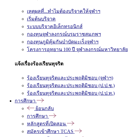
เหตุผลที่...ทำไมต้องบริจาคให้จุฬาฯ
เริ่มต้นบริจาค
ระบบบริจาคอิเล็กทรอนิกส์
กองทุนจุฬาลงกรณ์บรมราชสมภพฯ
กองทุนภูมิคุ้มกันบำบัดมะเร็งจุฬาฯ
โครงการอุทยาน 100 ปี จุฬาลงกรณ์มหาวิทยาลัย
แจ้งเรื่องร้องเรียนทุจริต
ร้องเรียนทุจริตและประพฤติมิชอบ (จุฬาฯ)
ร้องเรียนทุจริตและประพฤติมิชอบ (ป.ป.ช.)
ร้องเรียนทุจริตและประพฤติมิชอบ (ป.ป.ท.)
การศึกษา
ย้อนกลับ
การศึกษา
หลักสูตรที่เปิดสอน
สมัครเข้าศึกษา TCAS