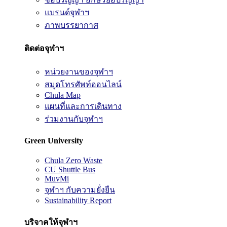
แบรนด์จุฬาฯ
ภาพบรรยากาศ
ติดต่อจุฬาฯ
หน่วยงานของจุฬาฯ
สมุดโทรศัพท์ออนไลน์
Chula Map
แผนที่และการเดินทาง
ร่วมงานกับจุฬาฯ
Green University
Chula Zero Waste
CU Shuttle Bus
MuvMi
จุฬาฯ กับความยั่งยืน
Sustainability Report
บริจาคให้จุฬาฯ