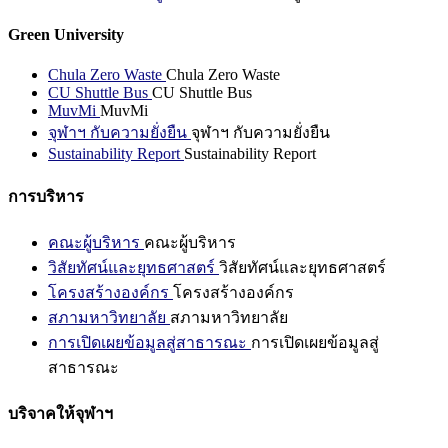
Green University
Chula Zero Waste
Chula Zero Waste
CU Shuttle Bus
CU Shuttle Bus
MuvMi
MuvMi
จุฬาฯ กับความยั่งยืน
จุฬาฯ กับความยั่งยืน
Sustainability Report
Sustainability Report
การบริหาร
คณะผู้บริหาร
คณะผู้บริหาร
วิสัยทัศน์และยุทธศาสตร์
วิสัยทัศน์และยุทธศาสตร์
โครงสร้างองค์กร
โครงสร้างองค์กร
สภามหาวิทยาลัย
สภามหาวิทยาลัย
การเปิดเผยข้อมูลสู่สาธารณะ
การเปิดเผยข้อมูลสู่
สาธารณะ
บริจาคให้จุฬาฯ