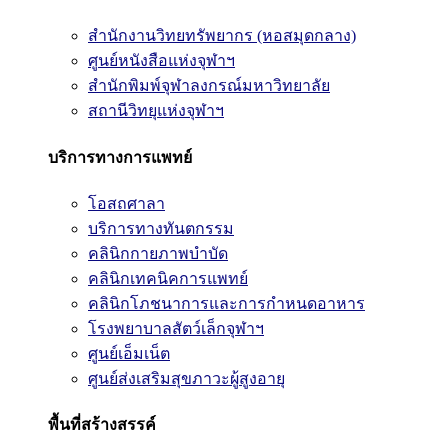
สำนักงานวิทยทรัพยากร (หอสมุดกลาง)
ศูนย์หนังสือแห่งจุฬาฯ
สำนักพิมพ์จุฬาลงกรณ์มหาวิทยาลัย
สถานีวิทยุแห่งจุฬาฯ
บริการทางการแพทย์
โอสถศาลา
บริการทางทันตกรรม
คลินิกกายภาพบำบัด
คลินิกเทคนิคการแพทย์
คลินิกโภชนาการและการกำหนดอาหาร
โรงพยาบาลสัตว์เล็กจุฬาฯ
ศูนย์เอ็มเน็ต
ศูนย์ส่งเสริมสุขภาวะผู้สูงอายุ
พื้นที่สร้างสรรค์