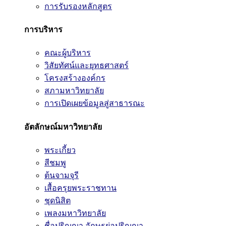
การรับรองหลักสูตร
การบริหาร
คณะผู้บริหาร
วิสัยทัศน์และยุทธศาสตร์
โครงสร้างองค์กร
สภามหาวิทยาลัย
การเปิดเผยข้อมูลสู่สาธารณะ
อัตลักษณ์มหาวิทยาลัย
พระเกี้ยว
สีชมพู
ต้นจามจุรี
เสื้อครุยพระราชทาน
ชุดนิสิต
เพลงมหาวิทยาลัย
ชื่อปริญญา อักษรย่อปริญญา