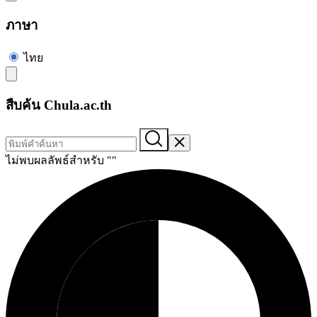
ภาษา
ไทย
สืบค้น Chula.ac.th
ไม่พบผลลัพธ์สำหรับ "
"