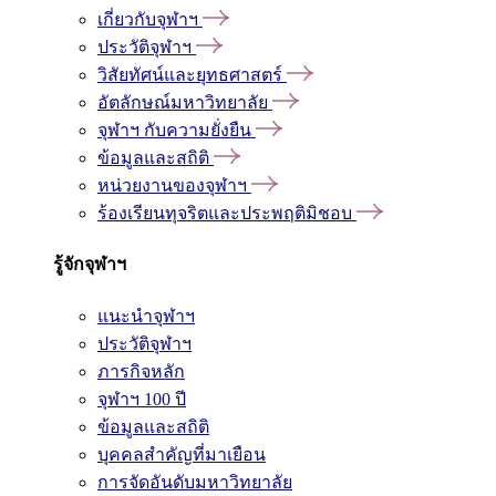
เกี่ยวกับจุฬาฯ
ประวัติจุฬาฯ
วิสัยทัศน์และยุทธศาสตร์
อัตลักษณ์มหาวิทยาลัย
จุฬาฯ กับความยั่งยืน
ข้อมูลและสถิติ
หน่วยงานของจุฬาฯ
ร้องเรียนทุจริตและประพฤติมิชอบ
รู้จักจุฬาฯ
แนะนำจุฬาฯ
ประวัติจุฬาฯ
ภารกิจหลัก
จุฬาฯ 100 ปี
ข้อมูลและสถิติ
บุคคลสำคัญที่มาเยือน
การจัดอันดับมหาวิทยาลัย