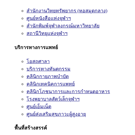
สำนักงานวิทยทรัพยากร (หอสมุดกลาง)
ศูนย์หนังสือแห่งจุฬาฯ
สำนักพิมพ์จุฬาลงกรณ์มหาวิทยาลัย
สถานีวิทยุแห่งจุฬาฯ
บริการทางการแพทย์
โอสถศาลา
บริการทางทันตกรรม
คลินิกกายภาพบำบัด
คลินิกเทคนิคการแพทย์
คลินิกโภชนาการและการกำหนดอาหาร
โรงพยาบาลสัตว์เล็กจุฬาฯ
ศูนย์เอ็มเน็ต
ศูนย์ส่งเสริมสุขภาวะผู้สูงอายุ
พื้นที่สร้างสรรค์