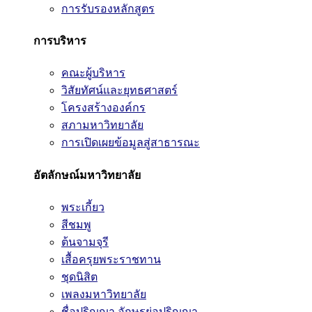
การรับรองหลักสูตร
การบริหาร
คณะผู้บริหาร
วิสัยทัศน์และยุทธศาสตร์
โครงสร้างองค์กร
สภามหาวิทยาลัย
การเปิดเผยข้อมูลสู่สาธารณะ
อัตลักษณ์มหาวิทยาลัย
พระเกี้ยว
สีชมพู
ต้นจามจุรี
เสื้อครุยพระราชทาน
ชุดนิสิต
เพลงมหาวิทยาลัย
ชื่อปริญญา อักษรย่อปริญญา