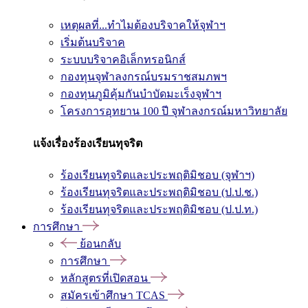
เหตุผลที่...ทำไมต้องบริจาคให้จุฬาฯ
เริ่มต้นบริจาค
ระบบบริจาคอิเล็กทรอนิกส์
กองทุนจุฬาลงกรณ์บรมราชสมภพฯ
กองทุนภูมิคุ้มกันบำบัดมะเร็งจุฬาฯ
โครงการอุทยาน 100 ปี จุฬาลงกรณ์มหาวิทยาลัย
แจ้งเรื่องร้องเรียนทุจริต
ร้องเรียนทุจริตและประพฤติมิชอบ (จุฬาฯ)
ร้องเรียนทุจริตและประพฤติมิชอบ (ป.ป.ช.)
ร้องเรียนทุจริตและประพฤติมิชอบ (ป.ป.ท.)
การศึกษา
ย้อนกลับ
การศึกษา
หลักสูตรที่เปิดสอน
สมัครเข้าศึกษา TCAS