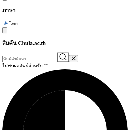
ภาษา
ไทย
สืบค้น Chula.ac.th
ไม่พบผลลัพธ์สำหรับ "
"