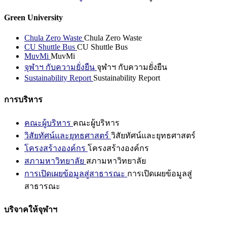
Green University
Chula Zero Waste
Chula Zero Waste
CU Shuttle Bus
CU Shuttle Bus
MuvMi
MuvMi
จุฬาฯ กับความยั่งยืน
จุฬาฯ กับความยั่งยืน
Sustainability Report
Sustainability Report
การบริหาร
คณะผู้บริหาร
คณะผู้บริหาร
วิสัยทัศน์และยุทธศาสตร์
วิสัยทัศน์และยุทธศาสตร์
โครงสร้างองค์กร
โครงสร้างองค์กร
สภามหาวิทยาลัย
สภามหาวิทยาลัย
การเปิดเผยข้อมูลสู่สาธารณะ
การเปิดเผยข้อมูลสู่
สาธารณะ
บริจาคให้จุฬาฯ