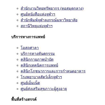
สำนักงานวิทยทรัพยากร (หอสมุดกลาง)
ศูนย์หนังสือแห่งจุฬาฯ
สำนักพิมพ์จุฬาลงกรณ์มหาวิทยาลัย
สถานีวิทยุแห่งจุฬาฯ
บริการทางการแพทย์
โอสถศาลา
บริการทางทันตกรรม
คลินิกกายภาพบำบัด
คลินิกเทคนิคการแพทย์
คลินิกโภชนาการและการกำหนดอาหาร
โรงพยาบาลสัตว์เล็กจุฬาฯ
ศูนย์เอ็มเน็ต
ศูนย์ส่งเสริมสุขภาวะผู้สูงอายุ
พื้นที่สร้างสรรค์