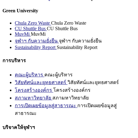
Green University
Chula Zero Waste
Chula Zero Waste
CU Shuttle Bus
CU Shuttle Bus
MuvMi
MuvMi
จุฬาฯ กับความยั่งยืน
จุฬาฯ กับความยั่งยืน
Sustainability Report
Sustainability Report
การบริหาร
คณะผู้บริหาร
คณะผู้บริหาร
วิสัยทัศน์และยุทธศาสตร์
วิสัยทัศน์และยุทธศาสตร์
โครงสร้างองค์กร
โครงสร้างองค์กร
สภามหาวิทยาลัย
สภามหาวิทยาลัย
การเปิดเผยข้อมูลสู่สาธารณะ
การเปิดเผยข้อมูลสู่
สาธารณะ
บริจาคให้จุฬาฯ