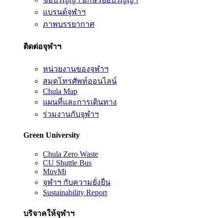
แบรนด์จุฬาฯ
ภาพบรรยากาศ
ติดต่อจุฬาฯ
หน่วยงานของจุฬาฯ
สมุดโทรศัพท์ออนไลน์
Chula Map
แผนที่และการเดินทาง
ร่วมงานกับจุฬาฯ
Green University
Chula Zero Waste
CU Shuttle Bus
MuvMi
จุฬาฯ กับความยั่งยืน
Sustainability Report
บริจาคให้จุฬาฯ