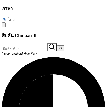
ภาษา
ไทย
สืบค้น Chula.ac.th
ไม่พบผลลัพธ์สำหรับ "
"