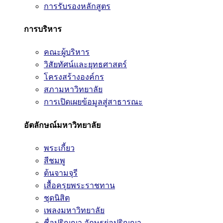
การรับรองหลักสูตร
การบริหาร
คณะผู้บริหาร
วิสัยทัศน์และยุทธศาสตร์
โครงสร้างองค์กร
สภามหาวิทยาลัย
การเปิดเผยข้อมูลสู่สาธารณะ
อัตลักษณ์มหาวิทยาลัย
พระเกี้ยว
สีชมพู
ต้นจามจุรี
เสื้อครุยพระราชทาน
ชุดนิสิต
เพลงมหาวิทยาลัย
ชื่อปริญญา อักษรย่อปริญญา