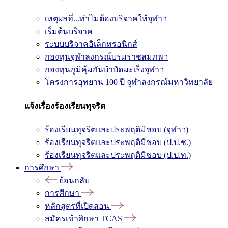
เหตุผลที่...ทำไมต้องบริจาคให้จุฬาฯ
เริ่มต้นบริจาค
ระบบบริจาคอิเล็กทรอนิกส์
กองทุนจุฬาลงกรณ์บรมราชสมภพฯ
กองทุนภูมิคุ้มกันบำบัดมะเร็งจุฬาฯ
โครงการอุทยาน 100 ปี จุฬาลงกรณ์มหาวิทยาลัย
แจ้งเรื่องร้องเรียนทุจริต
ร้องเรียนทุจริตและประพฤติมิชอบ (จุฬาฯ)
ร้องเรียนทุจริตและประพฤติมิชอบ (ป.ป.ช.)
ร้องเรียนทุจริตและประพฤติมิชอบ (ป.ป.ท.)
การศึกษา
ย้อนกลับ
การศึกษา
หลักสูตรที่เปิดสอน
สมัครเข้าศึกษา TCAS