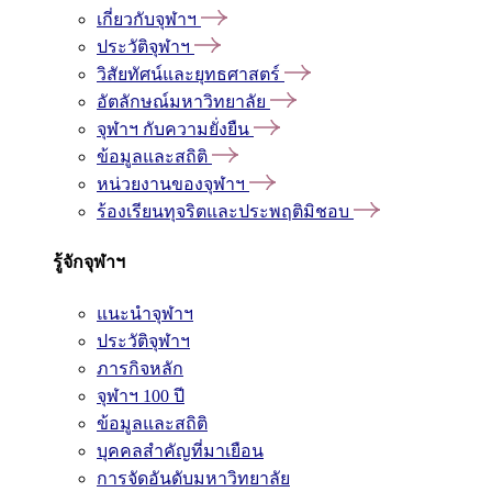
เกี่ยวกับจุฬาฯ
ประวัติจุฬาฯ
วิสัยทัศน์และยุทธศาสตร์
อัตลักษณ์มหาวิทยาลัย
จุฬาฯ กับความยั่งยืน
ข้อมูลและสถิติ
หน่วยงานของจุฬาฯ
ร้องเรียนทุจริตและประพฤติมิชอบ
รู้จักจุฬาฯ
แนะนำจุฬาฯ
ประวัติจุฬาฯ
ภารกิจหลัก
จุฬาฯ 100 ปี
ข้อมูลและสถิติ
บุคคลสำคัญที่มาเยือน
การจัดอันดับมหาวิทยาลัย