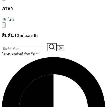
ภาษา
ไทย
สืบค้น Chula.ac.th
ไม่พบผลลัพธ์สำหรับ "
"