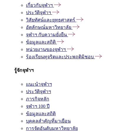
เกี่ยวกับจุฬาฯ
ประวัติจุฬาฯ
วิสัยทัศน์และยุทธศาสตร์
อัตลักษณ์มหาวิทยาลัย
จุฬาฯ กับความยั่งยืน
ข้อมูลและสถิติ
หน่วยงานของจุฬาฯ
ร้องเรียนทุจริตและประพฤติมิชอบ
รู้จักจุฬาฯ
แนะนำจุฬาฯ
ประวัติจุฬาฯ
ภารกิจหลัก
จุฬาฯ 100 ปี
ข้อมูลและสถิติ
บุคคลสำคัญที่มาเยือน
การจัดอันดับมหาวิทยาลัย