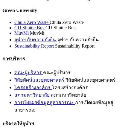
Green University
Chula Zero Waste
Chula Zero Waste
CU Shuttle Bus
CU Shuttle Bus
MuvMi
MuvMi
จุฬาฯ กับความยั่งยืน
จุฬาฯ กับความยั่งยืน
Sustainability Report
Sustainability Report
การบริหาร
คณะผู้บริหาร
คณะผู้บริหาร
วิสัยทัศน์และยุทธศาสตร์
วิสัยทัศน์และยุทธศาสตร์
โครงสร้างองค์กร
โครงสร้างองค์กร
สภามหาวิทยาลัย
สภามหาวิทยาลัย
การเปิดเผยข้อมูลสู่สาธารณะ
การเปิดเผยข้อมูลสู่
สาธารณะ
บริจาคให้จุฬาฯ