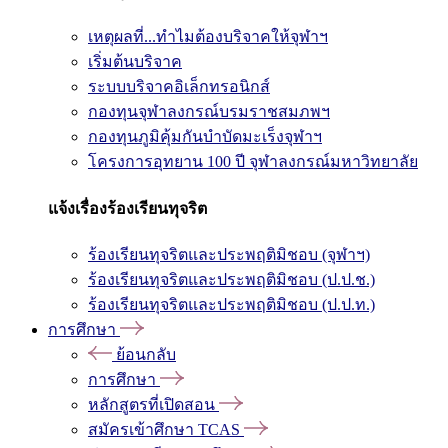
เหตุผลที่...ทำไมต้องบริจาคให้จุฬาฯ
เริ่มต้นบริจาค
ระบบบริจาคอิเล็กทรอนิกส์
กองทุนจุฬาลงกรณ์บรมราชสมภพฯ
กองทุนภูมิคุ้มกันบำบัดมะเร็งจุฬาฯ
โครงการอุทยาน 100 ปี จุฬาลงกรณ์มหาวิทยาลัย
แจ้งเรื่องร้องเรียนทุจริต
ร้องเรียนทุจริตและประพฤติมิชอบ (จุฬาฯ)
ร้องเรียนทุจริตและประพฤติมิชอบ (ป.ป.ช.)
ร้องเรียนทุจริตและประพฤติมิชอบ (ป.ป.ท.)
การศึกษา
ย้อนกลับ
การศึกษา
หลักสูตรที่เปิดสอน
สมัครเข้าศึกษา TCAS