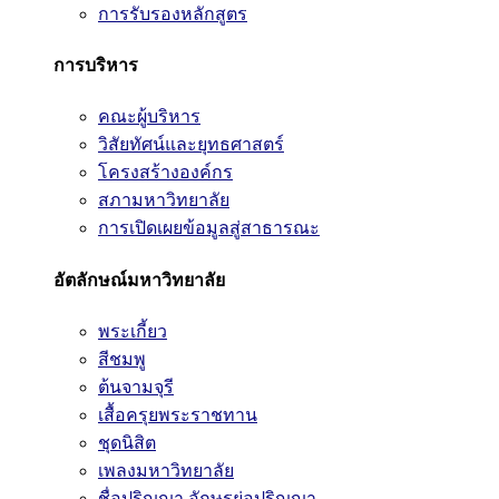
การรับรองหลักสูตร
การบริหาร
คณะผู้บริหาร
วิสัยทัศน์และยุทธศาสตร์
โครงสร้างองค์กร
สภามหาวิทยาลัย
การเปิดเผยข้อมูลสู่สาธารณะ
อัตลักษณ์มหาวิทยาลัย
พระเกี้ยว
สีชมพู
ต้นจามจุรี
เสื้อครุยพระราชทาน
ชุดนิสิต
เพลงมหาวิทยาลัย
ชื่อปริญญา อักษรย่อปริญญา