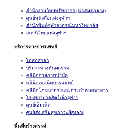
สำนักงานวิทยทรัพยากร (หอสมุดกลาง)
ศูนย์หนังสือแห่งจุฬาฯ
สำนักพิมพ์จุฬาลงกรณ์มหาวิทยาลัย
สถานีวิทยุแห่งจุฬาฯ
บริการทางการแพทย์
โอสถศาลา
บริการทางทันตกรรม
คลินิกกายภาพบำบัด
คลินิกเทคนิคการแพทย์
คลินิกโภชนาการและการกำหนดอาหาร
โรงพยาบาลสัตว์เล็กจุฬาฯ
ศูนย์เอ็มเน็ต
ศูนย์ส่งเสริมสุขภาวะผู้สูงอายุ
พื้นที่สร้างสรรค์