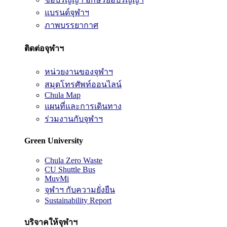
แบรนด์จุฬาฯ
ภาพบรรยากาศ
ติดต่อจุฬาฯ
หน่วยงานของจุฬาฯ
สมุดโทรศัพท์ออนไลน์
Chula Map
แผนที่และการเดินทาง
ร่วมงานกับจุฬาฯ
Green University
Chula Zero Waste
CU Shuttle Bus
MuvMi
จุฬาฯ กับความยั่งยืน
Sustainability Report
บริจาคให้จุฬาฯ