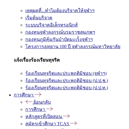
เหตุผลที่...ทำไมต้องบริจาคให้จุฬาฯ
เริ่มต้นบริจาค
ระบบบริจาคอิเล็กทรอนิกส์
กองทุนจุฬาลงกรณ์บรมราชสมภพฯ
กองทุนภูมิคุ้มกันบำบัดมะเร็งจุฬาฯ
โครงการอุทยาน 100 ปี จุฬาลงกรณ์มหาวิทยาลัย
แจ้งเรื่องร้องเรียนทุจริต
ร้องเรียนทุจริตและประพฤติมิชอบ (จุฬาฯ)
ร้องเรียนทุจริตและประพฤติมิชอบ (ป.ป.ช.)
ร้องเรียนทุจริตและประพฤติมิชอบ (ป.ป.ท.)
การศึกษา
ย้อนกลับ
การศึกษา
หลักสูตรที่เปิดสอน
สมัครเข้าศึกษา TCAS