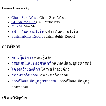
Green University
Chula Zero Waste
Chula Zero Waste
CU Shuttle Bus
CU Shuttle Bus
MuvMi
MuvMi
จุฬาฯ กับความยั่งยืน
จุฬาฯ กับความยั่งยืน
Sustainability Report
Sustainability Report
การบริหาร
คณะผู้บริหาร
คณะผู้บริหาร
วิสัยทัศน์และยุทธศาสตร์
วิสัยทัศน์และยุทธศาสตร์
โครงสร้างองค์กร
โครงสร้างองค์กร
สภามหาวิทยาลัย
สภามหาวิทยาลัย
การเปิดเผยข้อมูลสู่สาธารณะ
การเปิดเผยข้อมูลสู่
สาธารณะ
บริจาคให้จุฬาฯ