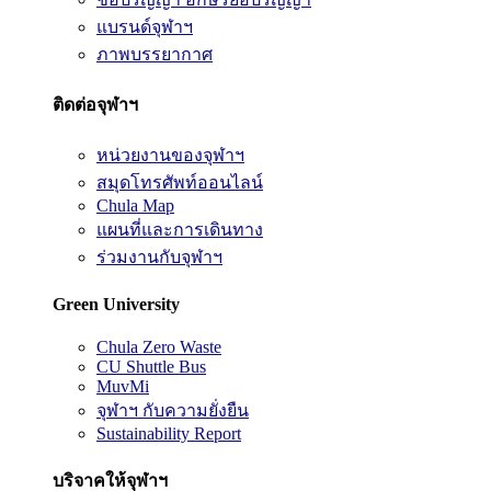
แบรนด์จุฬาฯ
ภาพบรรยากาศ
ติดต่อจุฬาฯ
หน่วยงานของจุฬาฯ
สมุดโทรศัพท์ออนไลน์
Chula Map
แผนที่และการเดินทาง
ร่วมงานกับจุฬาฯ
Green University
Chula Zero Waste
CU Shuttle Bus
MuvMi
จุฬาฯ กับความยั่งยืน
Sustainability Report
บริจาคให้จุฬาฯ