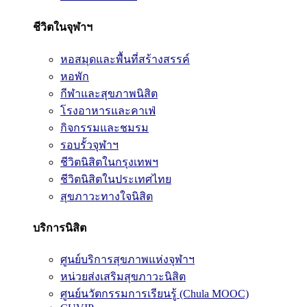
ชีวิตในจุฬาฯ
หอสมุดและพื้นที่สร้างสรรค์
หอพัก
กีฬาและสุขภาพนิสิต
โรงอาหารและคาเฟ่
กิจกรรมและชมรม
รอบรั้วจุฬาฯ
ชีวิตนิสิตในกรุงเทพฯ
ชีวิตนิสิตในประเทศไทย
สุขภาวะทางใจนิสิต
บริการนิสิต
ศูนย์บริการสุขภาพแห่งจุฬาฯ
หน่วยส่งเสริมสุขภาวะนิสิต
ศูนย์นวัตกรรมการเรียนรู้ (Chula MOOC)