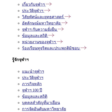
เกี่ยวกับจุฬาฯ
ประวัติจุฬาฯ
วิสัยทัศน์และยุทธศาสตร์
อัตลักษณ์มหาวิทยาลัย
จุฬาฯ กับความยั่งยืน
ข้อมูลและสถิติ
หน่วยงานของจุฬาฯ
ร้องเรียนทุจริตและประพฤติมิชอบ
รู้จักจุฬาฯ
แนะนำจุฬาฯ
ประวัติจุฬาฯ
ภารกิจหลัก
จุฬาฯ 100 ปี
ข้อมูลและสถิติ
บุคคลสำคัญที่มาเยือน
การจัดอันดับมหาวิทยาลัย