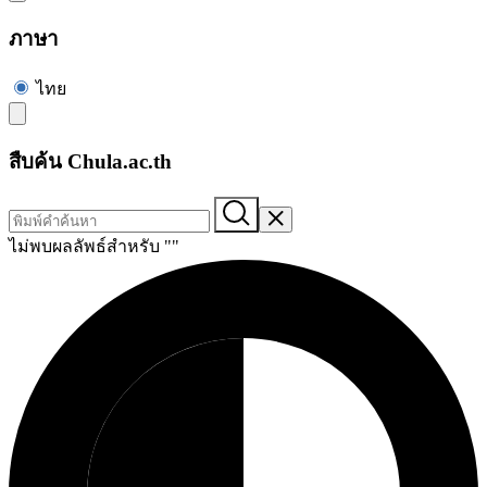
ภาษา
ไทย
สืบค้น Chula.ac.th
ไม่พบผลลัพธ์สำหรับ "
"