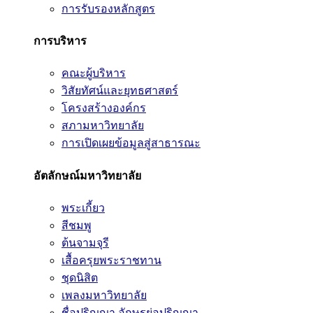
การรับรองหลักสูตร
การบริหาร
คณะผู้บริหาร
วิสัยทัศน์และยุทธศาสตร์
โครงสร้างองค์กร
สภามหาวิทยาลัย
การเปิดเผยข้อมูลสู่สาธารณะ
อัตลักษณ์มหาวิทยาลัย
พระเกี้ยว
สีชมพู
ต้นจามจุรี
เสื้อครุยพระราชทาน
ชุดนิสิต
เพลงมหาวิทยาลัย
ชื่อปริญญา อักษรย่อปริญญา