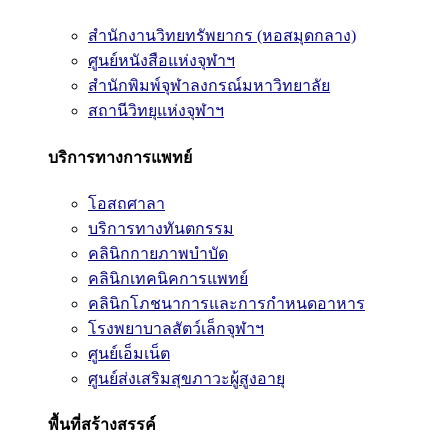
สำนักงานวิทยทรัพยากร (หอสมุดกลาง)
ศูนย์หนังสือแห่งจุฬาฯ
สำนักพิมพ์จุฬาลงกรณ์มหาวิทยาลัย
สถานีวิทยุแห่งจุฬาฯ
บริการทางการแพทย์
โอสถศาลา
บริการทางทันตกรรม
คลินิกกายภาพบำบัด
คลินิกเทคนิคการแพทย์
คลินิกโภชนาการและการกำหนดอาหาร
โรงพยาบาลสัตว์เล็กจุฬาฯ
ศูนย์เอ็มเน็ต
ศูนย์ส่งเสริมสุขภาวะผู้สูงอายุ
พื้นที่สร้างสรรค์