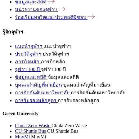
ข้อมูลและสถิติ
หน่วยงานของจุฬาฯ
ร้องเรียนทุจริตและประพฤติมิชอบ
รู้จักจุฬาฯ
แนะนำจุฬาฯ
แนะนำจุฬาฯ
ประวัติจุฬาฯ
ประวัติจุฬาฯ
ภารกิจหลัก
ภารกิจหลัก
จุฬาฯ 100 ปี
จุฬาฯ 100 ปี
ข้อมูลและสถิติ
ข้อมูลและสถิติ
บุคคลสำคัญที่มาเยือน
บุคคลสำคัญที่มาเยือน
การจัดอันดับมหาวิทยาลัย
การจัดอันดับมหาวิทยาลัย
การรับรองหลักสูตร
การรับรองหลักสูตร
Green University
Chula Zero Waste
Chula Zero Waste
CU Shuttle Bus
CU Shuttle Bus
MuvMi
MuvMi