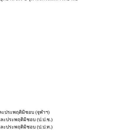
และประพฤติมิชอบ (จุฬาฯ)
ตและประพฤติมิชอบ (ป.ป.ช.)
ตและประพฤติมิชอบ (ป.ป.ท.)