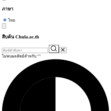
ภาษา
ไทย
สืบค้น Chula.ac.th
ไม่พบผลลัพธ์สำหรับ "
"