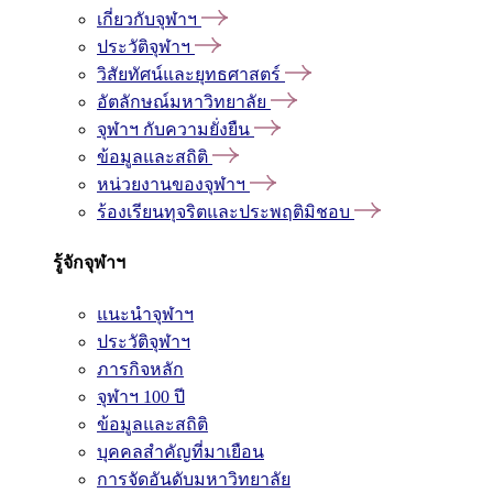
เกี่ยวกับจุฬาฯ
ประวัติจุฬาฯ
วิสัยทัศน์และยุทธศาสตร์
อัตลักษณ์มหาวิทยาลัย
จุฬาฯ กับความยั่งยืน
ข้อมูลและสถิติ
หน่วยงานของจุฬาฯ
ร้องเรียนทุจริตและประพฤติมิชอบ
รู้จักจุฬาฯ
แนะนำจุฬาฯ
ประวัติจุฬาฯ
ภารกิจหลัก
จุฬาฯ 100 ปี
ข้อมูลและสถิติ
บุคคลสำคัญที่มาเยือน
การจัดอันดับมหาวิทยาลัย