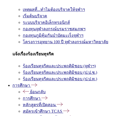
เหตุผลที่...ทำไมต้องบริจาคให้จุฬาฯ
เริ่มต้นบริจาค
ระบบบริจาคอิเล็กทรอนิกส์
กองทุนจุฬาลงกรณ์บรมราชสมภพฯ
กองทุนภูมิคุ้มกันบำบัดมะเร็งจุฬาฯ
โครงการอุทยาน 100 ปี จุฬาลงกรณ์มหาวิทยาลัย
แจ้งเรื่องร้องเรียนทุจริต
ร้องเรียนทุจริตและประพฤติมิชอบ (จุฬาฯ)
ร้องเรียนทุจริตและประพฤติมิชอบ (ป.ป.ช.)
ร้องเรียนทุจริตและประพฤติมิชอบ (ป.ป.ท.)
การศึกษา
ย้อนกลับ
การศึกษา
หลักสูตรที่เปิดสอน
สมัครเข้าศึกษา TCAS