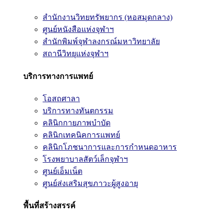
สำนักงานวิทยทรัพยากร (หอสมุดกลาง)
ศูนย์หนังสือแห่งจุฬาฯ
สำนักพิมพ์จุฬาลงกรณ์มหาวิทยาลัย
สถานีวิทยุแห่งจุฬาฯ
บริการทางการแพทย์
โอสถศาลา
บริการทางทันตกรรม
คลินิกกายภาพบำบัด
คลินิกเทคนิคการแพทย์
คลินิกโภชนาการและการกำหนดอาหาร
โรงพยาบาลสัตว์เล็กจุฬาฯ
ศูนย์เอ็มเน็ต
ศูนย์ส่งเสริมสุขภาวะผู้สูงอายุ
พื้นที่สร้างสรรค์