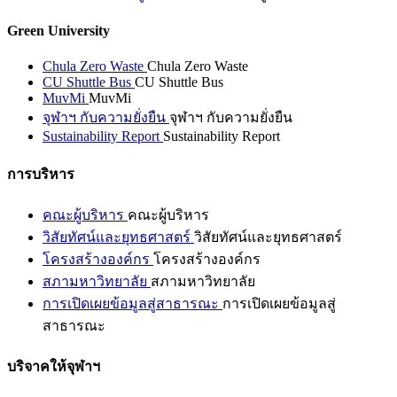
Green University
Chula Zero Waste
Chula Zero Waste
CU Shuttle Bus
CU Shuttle Bus
MuvMi
MuvMi
จุฬาฯ กับความยั่งยืน
จุฬาฯ กับความยั่งยืน
Sustainability Report
Sustainability Report
การบริหาร
คณะผู้บริหาร
คณะผู้บริหาร
วิสัยทัศน์และยุทธศาสตร์
วิสัยทัศน์และยุทธศาสตร์
โครงสร้างองค์กร
โครงสร้างองค์กร
สภามหาวิทยาลัย
สภามหาวิทยาลัย
การเปิดเผยข้อมูลสู่สาธารณะ
การเปิดเผยข้อมูลสู่
สาธารณะ
บริจาคให้จุฬาฯ