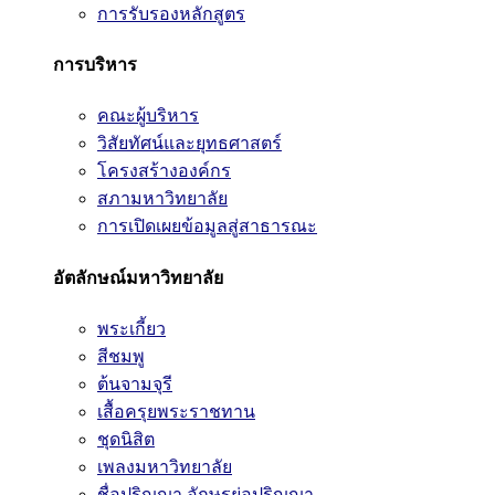
การรับรองหลักสูตร
การบริหาร
คณะผู้บริหาร
วิสัยทัศน์และยุทธศาสตร์
โครงสร้างองค์กร
สภามหาวิทยาลัย
การเปิดเผยข้อมูลสู่สาธารณะ
อัตลักษณ์มหาวิทยาลัย
พระเกี้ยว
สีชมพู
ต้นจามจุรี
เสื้อครุยพระราชทาน
ชุดนิสิต
เพลงมหาวิทยาลัย
ชื่อปริญญา อักษรย่อปริญญา