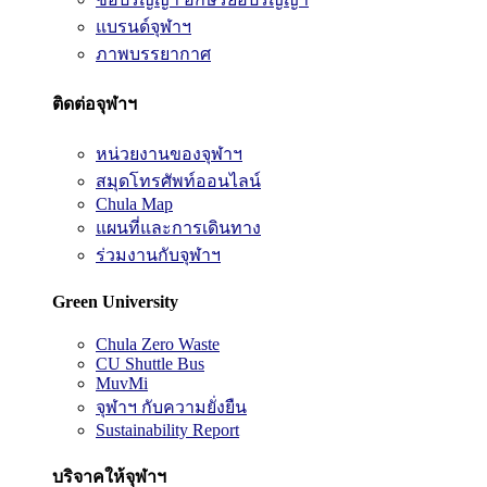
แบรนด์จุฬาฯ
ภาพบรรยากาศ
ติดต่อจุฬาฯ
หน่วยงานของจุฬาฯ
สมุดโทรศัพท์ออนไลน์
Chula Map
แผนที่และการเดินทาง
ร่วมงานกับจุฬาฯ
Green University
Chula Zero Waste
CU Shuttle Bus
MuvMi
จุฬาฯ กับความยั่งยืน
Sustainability Report
บริจาคให้จุฬาฯ