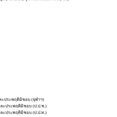
และประพฤติมิชอบ (จุฬาฯ)
ตและประพฤติมิชอบ (ป.ป.ช.)
ตและประพฤติมิชอบ (ป.ป.ท.)