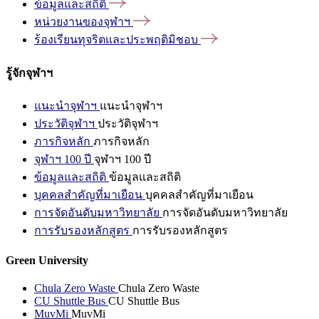
ข้อมูลและสถิติ
หน่วยงานของจุฬาฯ
ร้องเรียนทุจริตและประพฤติมิชอบ
รู้จักจุฬาฯ
แนะนำจุฬาฯ
แนะนำจุฬาฯ
ประวัติจุฬาฯ
ประวัติจุฬาฯ
ภารกิจหลัก
ภารกิจหลัก
จุฬาฯ 100 ปี
จุฬาฯ 100 ปี
ข้อมูลและสถิติ
ข้อมูลและสถิติ
บุคคลสำคัญที่มาเยือน
บุคคลสำคัญที่มาเยือน
การจัดอันดับมหาวิทยาลัย
การจัดอันดับมหาวิทยาลัย
การรับรองหลักสูตร
การรับรองหลักสูตร
Green University
Chula Zero Waste
Chula Zero Waste
CU Shuttle Bus
CU Shuttle Bus
MuvMi
MuvMi