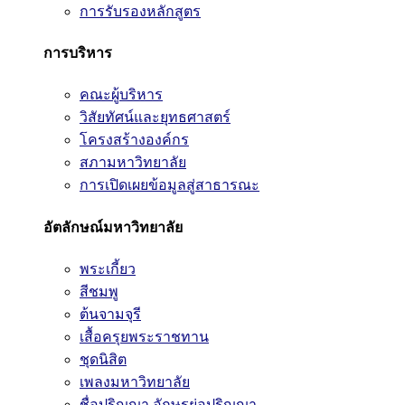
การรับรองหลักสูตร
การบริหาร
คณะผู้บริหาร
วิสัยทัศน์และยุทธศาสตร์
โครงสร้างองค์กร
สภามหาวิทยาลัย
การเปิดเผยข้อมูลสู่สาธารณะ
อัตลักษณ์มหาวิทยาลัย
พระเกี้ยว
สีชมพู
ต้นจามจุรี
เสื้อครุยพระราชทาน
ชุดนิสิต
เพลงมหาวิทยาลัย
ชื่อปริญญา อักษรย่อปริญญา