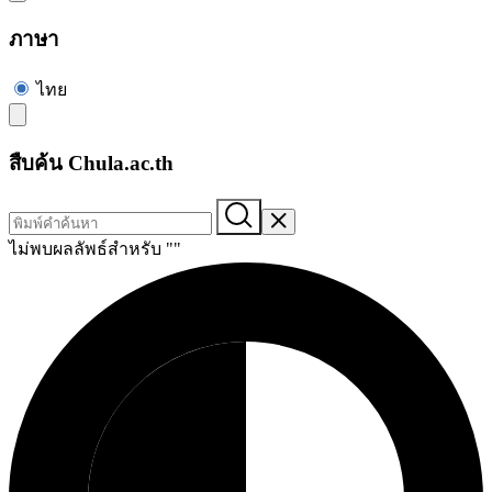
ภาษา
ไทย
สืบค้น Chula.ac.th
ไม่พบผลลัพธ์สำหรับ "
"