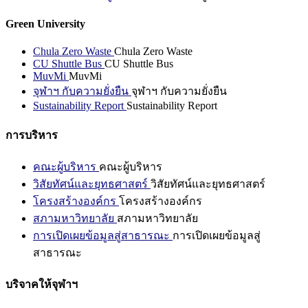
Green University
Chula Zero Waste
Chula Zero Waste
CU Shuttle Bus
CU Shuttle Bus
MuvMi
MuvMi
จุฬาฯ กับความยั่งยืน
จุฬาฯ กับความยั่งยืน
Sustainability Report
Sustainability Report
การบริหาร
คณะผู้บริหาร
คณะผู้บริหาร
วิสัยทัศน์และยุทธศาสตร์
วิสัยทัศน์และยุทธศาสตร์
โครงสร้างองค์กร
โครงสร้างองค์กร
สภามหาวิทยาลัย
สภามหาวิทยาลัย
การเปิดเผยข้อมูลสู่สาธารณะ
การเปิดเผยข้อมูลสู่
สาธารณะ
บริจาคให้จุฬาฯ