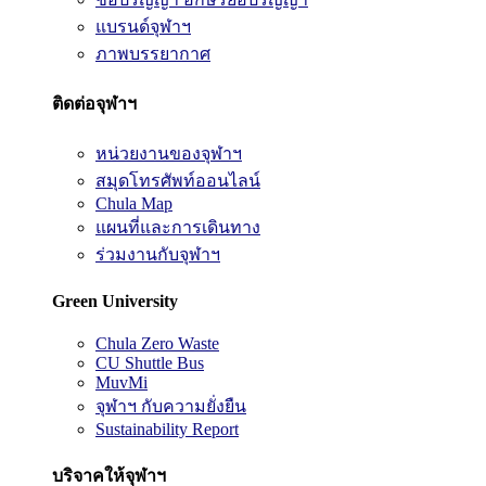
แบรนด์จุฬาฯ
ภาพบรรยากาศ
ติดต่อจุฬาฯ
หน่วยงานของจุฬาฯ
สมุดโทรศัพท์ออนไลน์
Chula Map
แผนที่และการเดินทาง
ร่วมงานกับจุฬาฯ
Green University
Chula Zero Waste
CU Shuttle Bus
MuvMi
จุฬาฯ กับความยั่งยืน
Sustainability Report
บริจาคให้จุฬาฯ