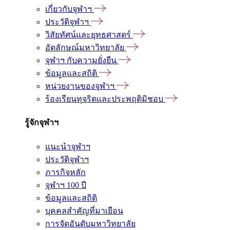
เกี่ยวกับจุฬาฯ
ประวัติจุฬาฯ
วิสัยทัศน์และยุทธศาสตร์
อัตลักษณ์มหาวิทยาลัย
จุฬาฯ กับความยั่งยืน
ข้อมูลและสถิติ
หน่วยงานของจุฬาฯ
ร้องเรียนทุจริตและประพฤติมิชอบ
รู้จักจุฬาฯ
แนะนำจุฬาฯ
ประวัติจุฬาฯ
ภารกิจหลัก
จุฬาฯ 100 ปี
ข้อมูลและสถิติ
บุคคลสำคัญที่มาเยือน
การจัดอันดับมหาวิทยาลัย