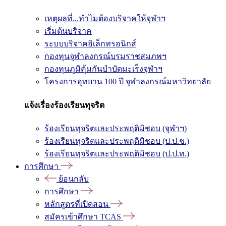
เหตุผลที่...ทำไมต้องบริจาคให้จุฬาฯ
เริ่มต้นบริจาค
ระบบบริจาคอิเล็กทรอนิกส์
กองทุนจุฬาลงกรณ์บรมราชสมภพฯ
กองทุนภูมิคุ้มกันบำบัดมะเร็งจุฬาฯ
โครงการอุทยาน 100 ปี จุฬาลงกรณ์มหาวิทยาลัย
แจ้งเรื่องร้องเรียนทุจริต
ร้องเรียนทุจริตและประพฤติมิชอบ (จุฬาฯ)
ร้องเรียนทุจริตและประพฤติมิชอบ (ป.ป.ช.)
ร้องเรียนทุจริตและประพฤติมิชอบ (ป.ป.ท.)
การศึกษา
ย้อนกลับ
การศึกษา
หลักสูตรที่เปิดสอน
สมัครเข้าศึกษา TCAS