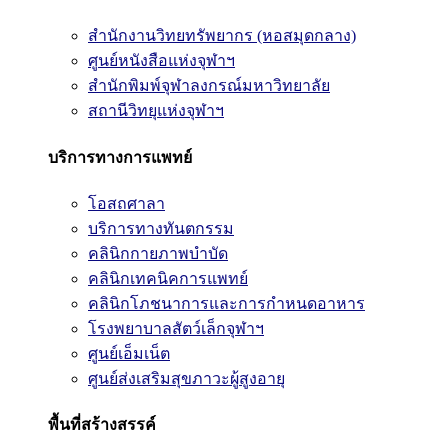
สำนักงานวิทยทรัพยากร (หอสมุดกลาง)
ศูนย์หนังสือแห่งจุฬาฯ
สำนักพิมพ์จุฬาลงกรณ์มหาวิทยาลัย
สถานีวิทยุแห่งจุฬาฯ
บริการทางการแพทย์
โอสถศาลา
บริการทางทันตกรรม
คลินิกกายภาพบำบัด
คลินิกเทคนิคการแพทย์
คลินิกโภชนาการและการกำหนดอาหาร
โรงพยาบาลสัตว์เล็กจุฬาฯ
ศูนย์เอ็มเน็ต
ศูนย์ส่งเสริมสุขภาวะผู้สูงอายุ
พื้นที่สร้างสรรค์