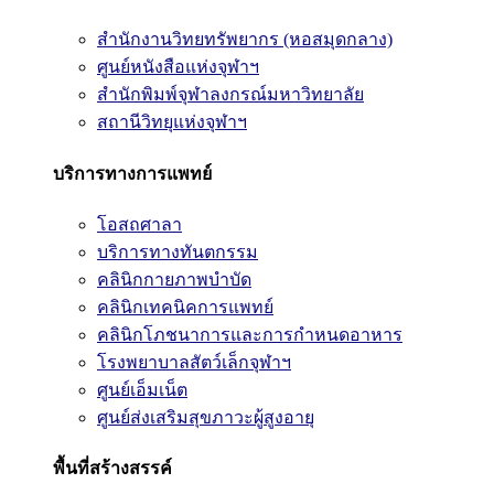
สำนักงานวิทยทรัพยากร (หอสมุดกลาง)
ศูนย์หนังสือแห่งจุฬาฯ
สำนักพิมพ์จุฬาลงกรณ์มหาวิทยาลัย
สถานีวิทยุแห่งจุฬาฯ
บริการทางการแพทย์
โอสถศาลา
บริการทางทันตกรรม
คลินิกกายภาพบำบัด
คลินิกเทคนิคการแพทย์
คลินิกโภชนาการและการกำหนดอาหาร
โรงพยาบาลสัตว์เล็กจุฬาฯ
ศูนย์เอ็มเน็ต
ศูนย์ส่งเสริมสุขภาวะผู้สูงอายุ
พื้นที่สร้างสรรค์