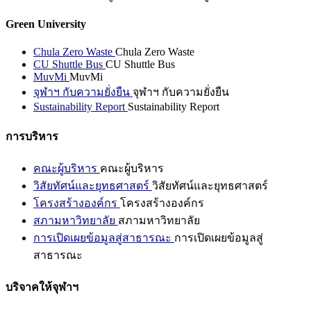
Green University
Chula Zero Waste
Chula Zero Waste
CU Shuttle Bus
CU Shuttle Bus
MuvMi
MuvMi
จุฬาฯ กับความยั่งยืน
จุฬาฯ กับความยั่งยืน
Sustainability Report
Sustainability Report
การบริหาร
คณะผู้บริหาร
คณะผู้บริหาร
วิสัยทัศน์และยุทธศาสตร์
วิสัยทัศน์และยุทธศาสตร์
โครงสร้างองค์กร
โครงสร้างองค์กร
สภามหาวิทยาลัย
สภามหาวิทยาลัย
การเปิดเผยข้อมูลสู่สาธารณะ
การเปิดเผยข้อมูลสู่
สาธารณะ
บริจาคให้จุฬาฯ