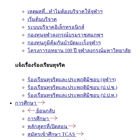
เหตุผลที่...ทำไมต้องบริจาคให้จุฬาฯ
เริ่มต้นบริจาค
ระบบบริจาคอิเล็กทรอนิกส์
กองทุนจุฬาลงกรณ์บรมราชสมภพฯ
กองทุนภูมิคุ้มกันบำบัดมะเร็งจุฬาฯ
โครงการอุทยาน 100 ปี จุฬาลงกรณ์มหาวิทยาลัย
แจ้งเรื่องร้องเรียนทุจริต
ร้องเรียนทุจริตและประพฤติมิชอบ (จุฬาฯ)
ร้องเรียนทุจริตและประพฤติมิชอบ (ป.ป.ช.)
ร้องเรียนทุจริตและประพฤติมิชอบ (ป.ป.ท.)
การศึกษา
ย้อนกลับ
การศึกษา
หลักสูตรที่เปิดสอน
สมัครเข้าศึกษา TCAS