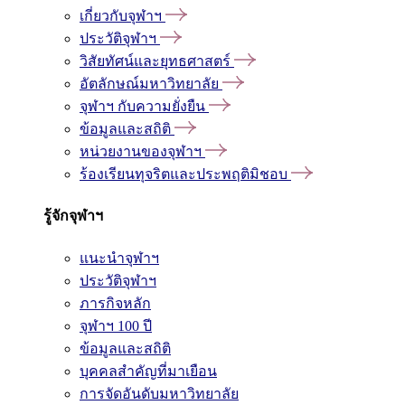
เกี่ยวกับจุฬาฯ
ประวัติจุฬาฯ
วิสัยทัศน์และยุทธศาสตร์
อัตลักษณ์มหาวิทยาลัย
จุฬาฯ กับความยั่งยืน
ข้อมูลและสถิติ
หน่วยงานของจุฬาฯ
ร้องเรียนทุจริตและประพฤติมิชอบ
รู้จักจุฬาฯ
แนะนำจุฬาฯ
ประวัติจุฬาฯ
ภารกิจหลัก
จุฬาฯ 100 ปี
ข้อมูลและสถิติ
บุคคลสำคัญที่มาเยือน
การจัดอันดับมหาวิทยาลัย