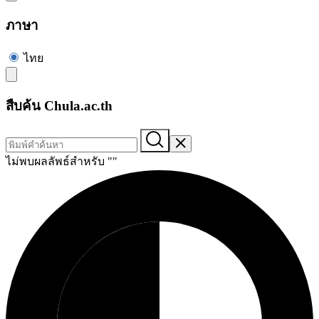
ภาษา
ไทย
สืบค้น Chula.ac.th
ไม่พบผลลัพธ์สำหรับ "
"