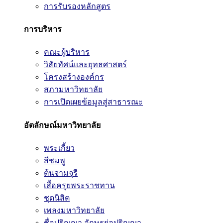
การรับรองหลักสูตร
การบริหาร
คณะผู้บริหาร
วิสัยทัศน์และยุทธศาสตร์
โครงสร้างองค์กร
สภามหาวิทยาลัย
การเปิดเผยข้อมูลสู่สาธารณะ
อัตลักษณ์มหาวิทยาลัย
พระเกี้ยว
สีชมพู
ต้นจามจุรี
เสื้อครุยพระราชทาน
ชุดนิสิต
เพลงมหาวิทยาลัย
ชื่อปริญญา อักษรย่อปริญญา