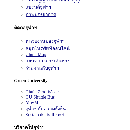
แบรนด์จุฬาฯ
ภาพบรรยากาศ
ติดต่อจุฬาฯ
หน่วยงานของจุฬาฯ
สมุดโทรศัพท์ออนไลน์
Chula Map
แผนที่และการเดินทาง
ร่วมงานกับจุฬาฯ
Green University
Chula Zero Waste
CU Shuttle Bus
MuvMi
จุฬาฯ กับความยั่งยืน
Sustainability Report
บริจาคให้จุฬาฯ