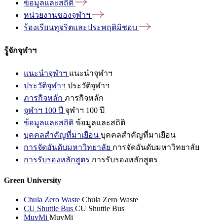
ข้อมูลและสถิติ
หน่วยงานของจุฬาฯ
ร้องเรียนทุจริตและประพฤติมิชอบ
รู้จักจุฬาฯ
แนะนำจุฬาฯ
แนะนำจุฬาฯ
ประวัติจุฬาฯ
ประวัติจุฬาฯ
ภารกิจหลัก
ภารกิจหลัก
จุฬาฯ 100 ปี
จุฬาฯ 100 ปี
ข้อมูลและสถิติ
ข้อมูลและสถิติ
บุคคลสำคัญที่มาเยือน
บุคคลสำคัญที่มาเยือน
การจัดอันดับมหาวิทยาลัย
การจัดอันดับมหาวิทยาลัย
การรับรองหลักสูตร
การรับรองหลักสูตร
Green University
Chula Zero Waste
Chula Zero Waste
CU Shuttle Bus
CU Shuttle Bus
MuvMi
MuvMi