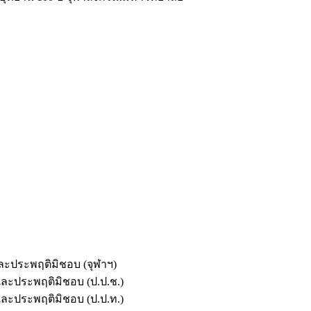
และประพฤติมิชอบ (จุฬาฯ)
ตและประพฤติมิชอบ (ป.ป.ช.)
ตและประพฤติมิชอบ (ป.ป.ท.)