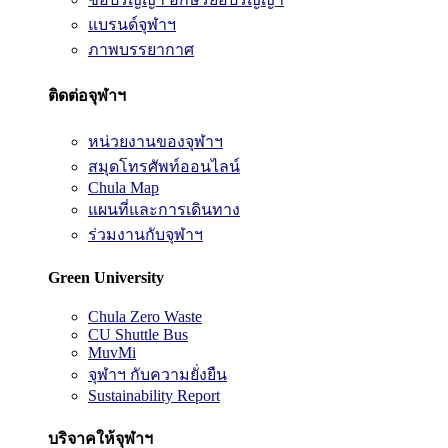
แบรนด์จุฬาฯ
ภาพบรรยากาศ
ติดต่อจุฬาฯ
หน่วยงานของจุฬาฯ
สมุดโทรศัพท์ออนไลน์
Chula Map
แผนที่และการเดินทาง
ร่วมงานกับจุฬาฯ
Green University
Chula Zero Waste
CU Shuttle Bus
MuvMi
จุฬาฯ กับความยั่งยืน
Sustainability Report
บริจาคให้จุฬาฯ