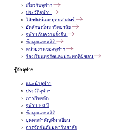
เกี่ยวกับจุฬาฯ
ประวัติจุฬาฯ
วิสัยทัศน์และยุทธศาสตร์
อัตลักษณ์มหาวิทยาลัย
จุฬาฯ กับความยั่งยืน
ข้อมูลและสถิติ
หน่วยงานของจุฬาฯ
ร้องเรียนทุจริตและประพฤติมิชอบ
รู้จักจุฬาฯ
แนะนำจุฬาฯ
ประวัติจุฬาฯ
ภารกิจหลัก
จุฬาฯ 100 ปี
ข้อมูลและสถิติ
บุคคลสำคัญที่มาเยือน
การจัดอันดับมหาวิทยาลัย