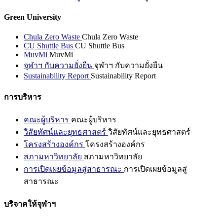
Green University
Chula Zero Waste
Chula Zero Waste
CU Shuttle Bus
CU Shuttle Bus
MuvMi
MuvMi
จุฬาฯ กับความยั่งยืน
จุฬาฯ กับความยั่งยืน
Sustainability Report
Sustainability Report
การบริหาร
คณะผู้บริหาร
คณะผู้บริหาร
วิสัยทัศน์และยุทธศาสตร์
วิสัยทัศน์และยุทธศาสตร์
โครงสร้างองค์กร
โครงสร้างองค์กร
สภามหาวิทยาลัย
สภามหาวิทยาลัย
การเปิดเผยข้อมูลสู่สาธารณะ
การเปิดเผยข้อมูลสู่
สาธารณะ
บริจาคให้จุฬาฯ