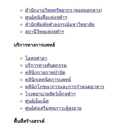
สำนักงานวิทยทรัพยากร (หอสมุดกลาง)
ศูนย์หนังสือแห่งจุฬาฯ
สำนักพิมพ์จุฬาลงกรณ์มหาวิทยาลัย
สถานีวิทยุแห่งจุฬาฯ
บริการทางการแพทย์
โอสถศาลา
บริการทางทันตกรรม
คลินิกกายภาพบำบัด
คลินิกเทคนิคการแพทย์
คลินิกโภชนาการและการกำหนดอาหาร
โรงพยาบาลสัตว์เล็กจุฬาฯ
ศูนย์เอ็มเน็ต
ศูนย์ส่งเสริมสุขภาวะผู้สูงอายุ
พื้นที่สร้างสรรค์