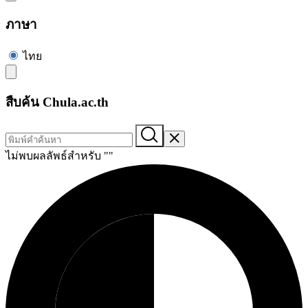
ภาษา
ไทย
สืบค้น Chula.ac.th
ไม่พบผลลัพธ์สำหรับ "
"