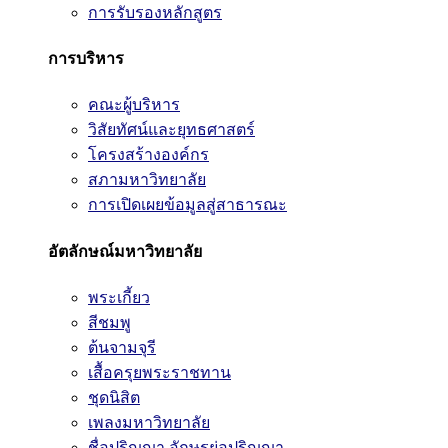
การรับรองหลักสูตร
การบริหาร
คณะผู้บริหาร
วิสัยทัศน์และยุทธศาสตร์
โครงสร้างองค์กร
สภามหาวิทยาลัย
การเปิดเผยข้อมูลสู่สาธารณะ
อัตลักษณ์มหาวิทยาลัย
พระเกี้ยว
สีชมพู
ต้นจามจุรี
เสื้อครุยพระราชทาน
ชุดนิสิต
เพลงมหาวิทยาลัย
ชื่อปริญญา อักษรย่อปริญญา