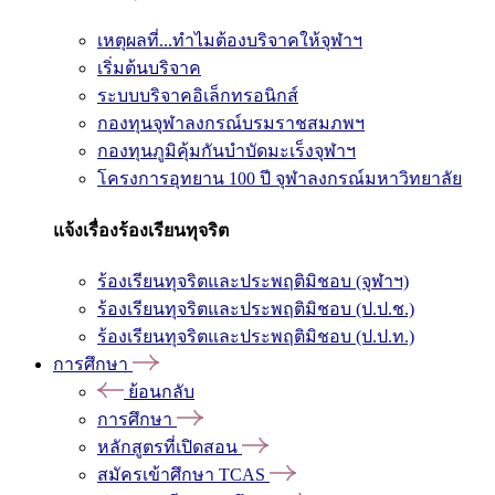
เหตุผลที่...ทำไมต้องบริจาคให้จุฬาฯ
เริ่มต้นบริจาค
ระบบบริจาคอิเล็กทรอนิกส์
กองทุนจุฬาลงกรณ์บรมราชสมภพฯ
กองทุนภูมิคุ้มกันบำบัดมะเร็งจุฬาฯ
โครงการอุทยาน 100 ปี จุฬาลงกรณ์มหาวิทยาลัย
แจ้งเรื่องร้องเรียนทุจริต
ร้องเรียนทุจริตและประพฤติมิชอบ (จุฬาฯ)
ร้องเรียนทุจริตและประพฤติมิชอบ (ป.ป.ช.)
ร้องเรียนทุจริตและประพฤติมิชอบ (ป.ป.ท.)
การศึกษา
ย้อนกลับ
การศึกษา
หลักสูตรที่เปิดสอน
สมัครเข้าศึกษา TCAS