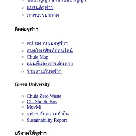
แบรนด์จุฬาฯ
ภาพบรรยากาศ
ติดต่อจุฬาฯ
หน่วยงานของจุฬาฯ
สมุดโทรศัพท์ออนไลน์
Chula Map
แผนที่และการเดินทาง
ร่วมงานกับจุฬาฯ
Green University
Chula Zero Waste
CU Shuttle Bus
MuvMi
จุฬาฯ กับความยั่งยืน
Sustainability Report
บริจาคให้จุฬาฯ