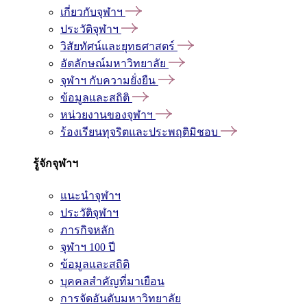
เกี่ยวกับจุฬาฯ
ประวัติจุฬาฯ
วิสัยทัศน์และยุทธศาสตร์
อัตลักษณ์มหาวิทยาลัย
จุฬาฯ กับความยั่งยืน
ข้อมูลและสถิติ
หน่วยงานของจุฬาฯ
ร้องเรียนทุจริตและประพฤติมิชอบ
รู้จักจุฬาฯ
แนะนำจุฬาฯ
ประวัติจุฬาฯ
ภารกิจหลัก
จุฬาฯ 100 ปี
ข้อมูลและสถิติ
บุคคลสำคัญที่มาเยือน
การจัดอันดับมหาวิทยาลัย