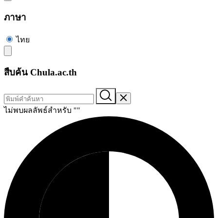
ภาษา
ไทย
สืบค้น Chula.ac.th
ไม่พบผลลัพธ์สำหรับ "
"