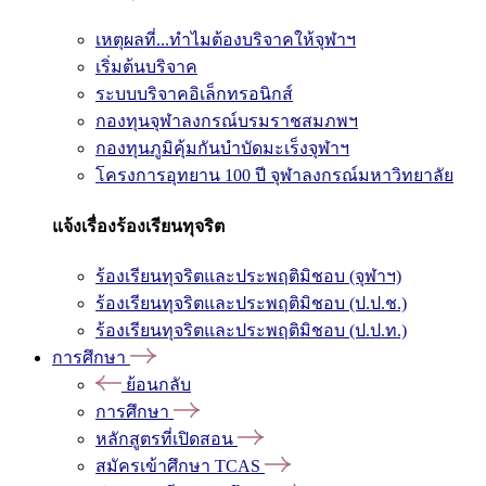
เหตุผลที่...ทำไมต้องบริจาคให้จุฬาฯ
เริ่มต้นบริจาค
ระบบบริจาคอิเล็กทรอนิกส์
กองทุนจุฬาลงกรณ์บรมราชสมภพฯ
กองทุนภูมิคุ้มกันบำบัดมะเร็งจุฬาฯ
โครงการอุทยาน 100 ปี จุฬาลงกรณ์มหาวิทยาลัย
แจ้งเรื่องร้องเรียนทุจริต
ร้องเรียนทุจริตและประพฤติมิชอบ (จุฬาฯ)
ร้องเรียนทุจริตและประพฤติมิชอบ (ป.ป.ช.)
ร้องเรียนทุจริตและประพฤติมิชอบ (ป.ป.ท.)
การศึกษา
ย้อนกลับ
การศึกษา
หลักสูตรที่เปิดสอน
สมัครเข้าศึกษา TCAS