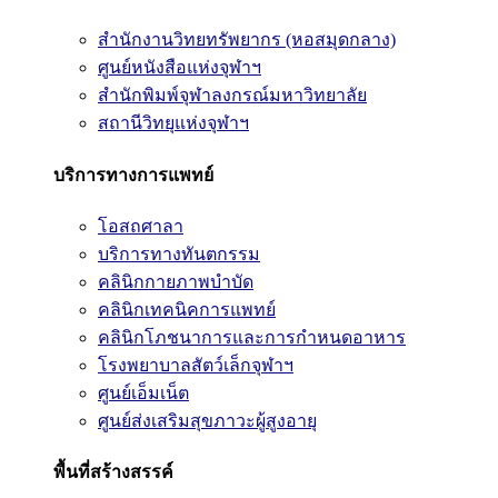
สำนักงานวิทยทรัพยากร (หอสมุดกลาง)
ศูนย์หนังสือแห่งจุฬาฯ
สำนักพิมพ์จุฬาลงกรณ์มหาวิทยาลัย
สถานีวิทยุแห่งจุฬาฯ
บริการทางการแพทย์
โอสถศาลา
บริการทางทันตกรรม
คลินิกกายภาพบำบัด
คลินิกเทคนิคการแพทย์
คลินิกโภชนาการและการกำหนดอาหาร
โรงพยาบาลสัตว์เล็กจุฬาฯ
ศูนย์เอ็มเน็ต
ศูนย์ส่งเสริมสุขภาวะผู้สูงอายุ
พื้นที่สร้างสรรค์