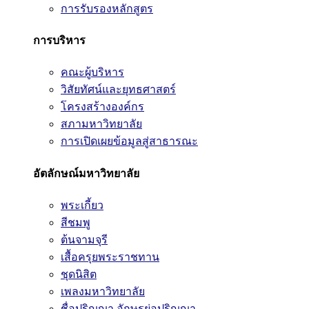
การรับรองหลักสูตร
การบริหาร
คณะผู้บริหาร
วิสัยทัศน์และยุทธศาสตร์
โครงสร้างองค์กร
สภามหาวิทยาลัย
การเปิดเผยข้อมูลสู่สาธารณะ
อัตลักษณ์มหาวิทยาลัย
พระเกี้ยว
สีชมพู
ต้นจามจุรี
เสื้อครุยพระราชทาน
ชุดนิสิต
เพลงมหาวิทยาลัย
ชื่อปริญญา อักษรย่อปริญญา