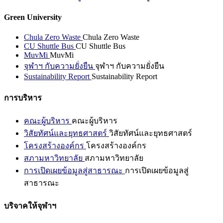
Green University
Chula Zero Waste
Chula Zero Waste
CU Shuttle Bus
CU Shuttle Bus
MuvMi
MuvMi
จุฬาฯ กับความยั่งยืน
จุฬาฯ กับความยั่งยืน
Sustainability Report
Sustainability Report
การบริหาร
คณะผู้บริหาร
คณะผู้บริหาร
วิสัยทัศน์และยุทธศาสตร์
วิสัยทัศน์และยุทธศาสตร์
โครงสร้างองค์กร
โครงสร้างองค์กร
สภามหาวิทยาลัย
สภามหาวิทยาลัย
การเปิดเผยข้อมูลสู่สาธารณะ
การเปิดเผยข้อมูลสู่
สาธารณะ
บริจาคให้จุฬาฯ