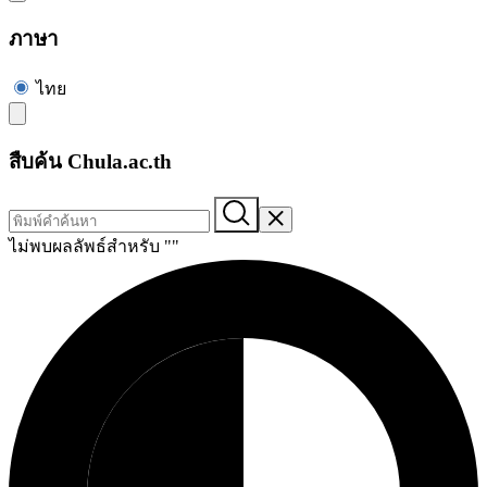
ภาษา
ไทย
สืบค้น Chula.ac.th
ไม่พบผลลัพธ์สำหรับ "
"