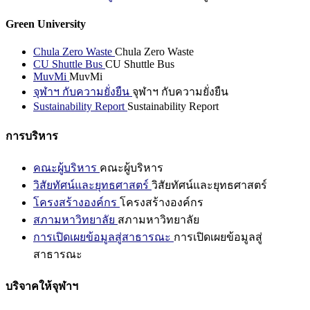
Green University
Chula Zero Waste
Chula Zero Waste
CU Shuttle Bus
CU Shuttle Bus
MuvMi
MuvMi
จุฬาฯ กับความยั่งยืน
จุฬาฯ กับความยั่งยืน
Sustainability Report
Sustainability Report
การบริหาร
คณะผู้บริหาร
คณะผู้บริหาร
วิสัยทัศน์และยุทธศาสตร์
วิสัยทัศน์และยุทธศาสตร์
โครงสร้างองค์กร
โครงสร้างองค์กร
สภามหาวิทยาลัย
สภามหาวิทยาลัย
การเปิดเผยข้อมูลสู่สาธารณะ
การเปิดเผยข้อมูลสู่
สาธารณะ
บริจาคให้จุฬาฯ