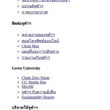
แบรนด์จุฬาฯ
ภาพบรรยากาศ
ติดต่อจุฬาฯ
หน่วยงานของจุฬาฯ
สมุดโทรศัพท์ออนไลน์
Chula Map
แผนที่และการเดินทาง
ร่วมงานกับจุฬาฯ
Green University
Chula Zero Waste
CU Shuttle Bus
MuvMi
จุฬาฯ กับความยั่งยืน
Sustainability Report
บริจาคให้จุฬาฯ