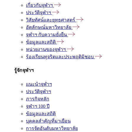
เกี่ยวกับจุฬาฯ
ประวัติจุฬาฯ
วิสัยทัศน์และยุทธศาสตร์
อัตลักษณ์มหาวิทยาลัย
จุฬาฯ กับความยั่งยืน
ข้อมูลและสถิติ
หน่วยงานของจุฬาฯ
ร้องเรียนทุจริตและประพฤติมิชอบ
รู้จักจุฬาฯ
แนะนำจุฬาฯ
ประวัติจุฬาฯ
ภารกิจหลัก
จุฬาฯ 100 ปี
ข้อมูลและสถิติ
บุคคลสำคัญที่มาเยือน
การจัดอันดับมหาวิทยาลัย