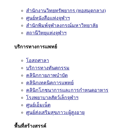
สำนักงานวิทยทรัพยากร (หอสมุดกลาง)
ศูนย์หนังสือแห่งจุฬาฯ
สำนักพิมพ์จุฬาลงกรณ์มหาวิทยาลัย
สถานีวิทยุแห่งจุฬาฯ
บริการทางการแพทย์
โอสถศาลา
บริการทางทันตกรรม
คลินิกกายภาพบำบัด
คลินิกเทคนิคการแพทย์
คลินิกโภชนาการและการกำหนดอาหาร
โรงพยาบาลสัตว์เล็กจุฬาฯ
ศูนย์เอ็มเน็ต
ศูนย์ส่งเสริมสุขภาวะผู้สูงอายุ
พื้นที่สร้างสรรค์