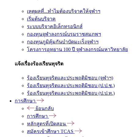
เหตุผลที่...ทำไมต้องบริจาคให้จุฬาฯ
เริ่มต้นบริจาค
ระบบบริจาคอิเล็กทรอนิกส์
กองทุนจุฬาลงกรณ์บรมราชสมภพฯ
กองทุนภูมิคุ้มกันบำบัดมะเร็งจุฬาฯ
โครงการอุทยาน 100 ปี จุฬาลงกรณ์มหาวิทยาลัย
แจ้งเรื่องร้องเรียนทุจริต
ร้องเรียนทุจริตและประพฤติมิชอบ (จุฬาฯ)
ร้องเรียนทุจริตและประพฤติมิชอบ (ป.ป.ช.)
ร้องเรียนทุจริตและประพฤติมิชอบ (ป.ป.ท.)
การศึกษา
ย้อนกลับ
การศึกษา
หลักสูตรที่เปิดสอน
สมัครเข้าศึกษา TCAS