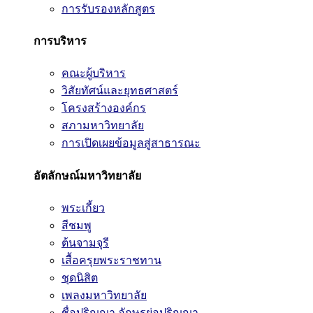
การรับรองหลักสูตร
การบริหาร
คณะผู้บริหาร
วิสัยทัศน์และยุทธศาสตร์
โครงสร้างองค์กร
สภามหาวิทยาลัย
การเปิดเผยข้อมูลสู่สาธารณะ
อัตลักษณ์มหาวิทยาลัย
พระเกี้ยว
สีชมพู
ต้นจามจุรี
เสื้อครุยพระราชทาน
ชุดนิสิต
เพลงมหาวิทยาลัย
ชื่อปริญญา อักษรย่อปริญญา