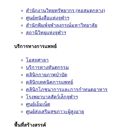
สำนักงานวิทยทรัพยากร (หอสมุดกลาง)
ศูนย์หนังสือแห่งจุฬาฯ
สำนักพิมพ์จุฬาลงกรณ์มหาวิทยาลัย
สถานีวิทยุแห่งจุฬาฯ
บริการทางการแพทย์
โอสถศาลา
บริการทางทันตกรรม
คลินิกกายภาพบำบัด
คลินิกเทคนิคการแพทย์
คลินิกโภชนาการและการกำหนดอาหาร
โรงพยาบาลสัตว์เล็กจุฬาฯ
ศูนย์เอ็มเน็ต
ศูนย์ส่งเสริมสุขภาวะผู้สูงอายุ
พื้นที่สร้างสรรค์