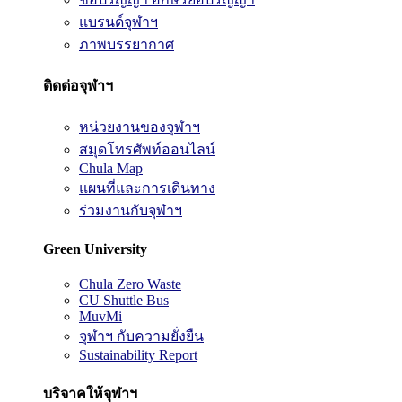
แบรนด์จุฬาฯ
ภาพบรรยากาศ
ติดต่อจุฬาฯ
หน่วยงานของจุฬาฯ
สมุดโทรศัพท์ออนไลน์
Chula Map
แผนที่และการเดินทาง
ร่วมงานกับจุฬาฯ
Green University
Chula Zero Waste
CU Shuttle Bus
MuvMi
จุฬาฯ กับความยั่งยืน
Sustainability Report
บริจาคให้จุฬาฯ