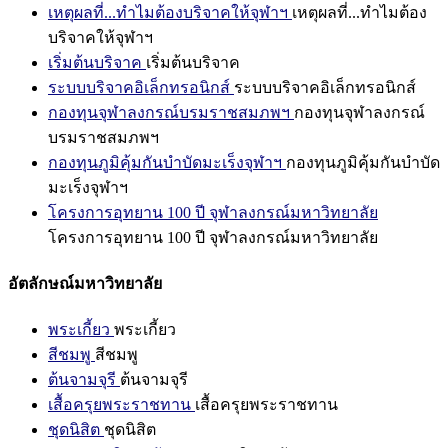
เหตุผลที่...ทำไมต้องบริจาคให้จุฬาฯ
เหตุผลที่...ทำไมต้อง
บริจาคให้จุฬาฯ
เริ่มต้นบริจาค
เริ่มต้นบริจาค
ระบบบริจาคอิเล็กทรอนิกส์
ระบบบริจาคอิเล็กทรอนิกส์
กองทุนจุฬาลงกรณ์บรมราชสมภพฯ
กองทุนจุฬาลงกรณ์
บรมราชสมภพฯ
กองทุนภูมิคุ้มกันบำบัดมะเร็งจุฬาฯ
กองทุนภูมิคุ้มกันบำบัด
มะเร็งจุฬาฯ
โครงการอุทยาน 100 ปี จุฬาลงกรณ์มหาวิทยาลัย
โครงการอุทยาน 100 ปี จุฬาลงกรณ์มหาวิทยาลัย
อัตลักษณ์มหาวิทยาลัย
พระเกี้ยว
พระเกี้ยว
สีชมพู
สีชมพู
ต้นจามจุรี
ต้นจามจุรี
เสื้อครุยพระราชทาน
เสื้อครุยพระราชทาน
ชุดนิสิต
ชุดนิสิต