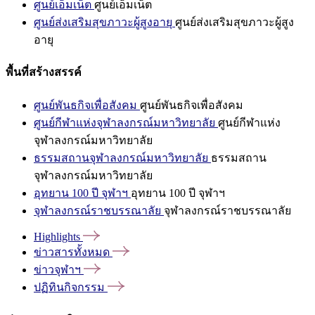
ศูนย์เอ็มเน็ต
ศูนย์เอ็มเน็ต
ศูนย์ส่งเสริมสุขภาวะผู้สูงอายุ
ศูนย์ส่งเสริมสุขภาวะผู้สูง
อายุ
พื้นที่สร้างสรรค์
ศูนย์พันธกิจเพื่อสังคม
ศูนย์พันธกิจเพื่อสังคม
ศูนย์กีฬาแห่งจุฬาลงกรณ์มหาวิทยาลัย
ศูนย์กีฬาแห่ง
จุฬาลงกรณ์มหาวิทยาลัย
ธรรมสถานจุฬาลงกรณ์มหาวิทยาลัย
ธรรมสถาน
จุฬาลงกรณ์มหาวิทยาลัย
อุทยาน 100 ปี จุฬาฯ
อุทยาน 100 ปี จุฬาฯ
จุฬาลงกรณ์ราชบรรณาลัย
จุฬาลงกรณ์ราชบรรณาลัย
Highlights
ข่าวสารทั้งหมด
ข่าวจุฬาฯ
ปฏิทินกิจกรรม