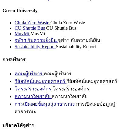
Green University
Chula Zero Waste
Chula Zero Waste
CU Shuttle Bus
CU Shuttle Bus
MuvMi
MuvMi
จุฬาฯ กับความยั่งยืน
จุฬาฯ กับความยั่งยืน
Sustainability Report
Sustainability Report
การบริหาร
คณะผู้บริหาร
คณะผู้บริหาร
วิสัยทัศน์และยุทธศาสตร์
วิสัยทัศน์และยุทธศาสตร์
โครงสร้างองค์กร
โครงสร้างองค์กร
สภามหาวิทยาลัย
สภามหาวิทยาลัย
การเปิดเผยข้อมูลสู่สาธารณะ
การเปิดเผยข้อมูลสู่
สาธารณะ
บริจาคให้จุฬาฯ