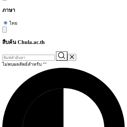
ภาษา
ไทย
สืบค้น Chula.ac.th
ไม่พบผลลัพธ์สำหรับ "
"