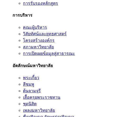
การรับรองหลักสูตร
การบริหาร
คณะผู้บริหาร
วิสัยทัศน์และยุทธศาสตร์
โครงสร้างองค์กร
สภามหาวิทยาลัย
การเปิดเผยข้อมูลสู่สาธารณะ
อัตลักษณ์มหาวิทยาลัย
พระเกี้ยว
สีชมพู
ต้นจามจุรี
เสื้อครุยพระราชทาน
ชุดนิสิต
เพลงมหาวิทยาลัย
ชื่อปริญญา อักษรย่อปริญญา