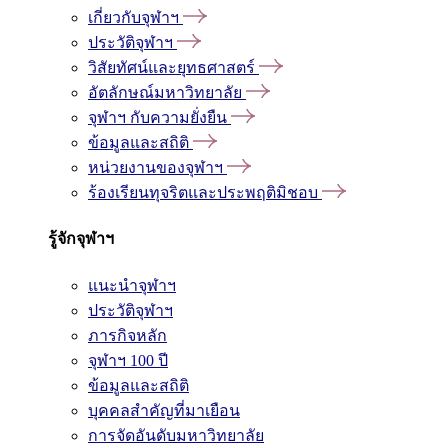
เกี่ยวกับจุฬาฯ
ประวัติจุฬาฯ
วิสัยทัศน์และยุทธศาสตร์
อัตลักษณ์มหาวิทยาลัย
จุฬาฯ กับความยั่งยืน
ข้อมูลและสถิติ
หน่วยงานของจุฬาฯ
ร้องเรียนทุจริตและประพฤติมิชอบ
รู้จักจุฬาฯ
แนะนำจุฬาฯ
ประวัติจุฬาฯ
ภารกิจหลัก
จุฬาฯ 100 ปี
ข้อมูลและสถิติ
บุคคลสำคัญที่มาเยือน
การจัดอันดับมหาวิทยาลัย