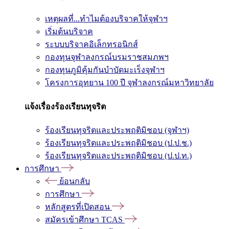
เหตุผลที่...ทำไมต้องบริจาคให้จุฬาฯ
เริ่มต้นบริจาค
ระบบบริจาคอิเล็กทรอนิกส์
กองทุนจุฬาลงกรณ์บรมราชสมภพฯ
กองทุนภูมิคุ้มกันบำบัดมะเร็งจุฬาฯ
โครงการอุทยาน 100 ปี จุฬาลงกรณ์มหาวิทยาลัย
แจ้งเรื่องร้องเรียนทุจริต
ร้องเรียนทุจริตและประพฤติมิชอบ (จุฬาฯ)
ร้องเรียนทุจริตและประพฤติมิชอบ (ป.ป.ช.)
ร้องเรียนทุจริตและประพฤติมิชอบ (ป.ป.ท.)
การศึกษา
ย้อนกลับ
การศึกษา
หลักสูตรที่เปิดสอน
สมัครเข้าศึกษา TCAS