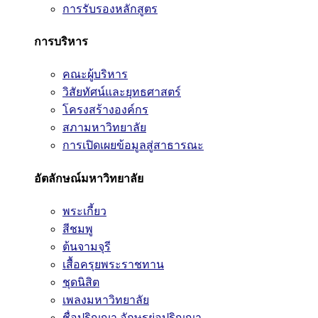
การรับรองหลักสูตร
การบริหาร
คณะผู้บริหาร
วิสัยทัศน์และยุทธศาสตร์
โครงสร้างองค์กร
สภามหาวิทยาลัย
การเปิดเผยข้อมูลสู่สาธารณะ
อัตลักษณ์มหาวิทยาลัย
พระเกี้ยว
สีชมพู
ต้นจามจุรี
เสื้อครุยพระราชทาน
ชุดนิสิต
เพลงมหาวิทยาลัย
ชื่อปริญญา อักษรย่อปริญญา