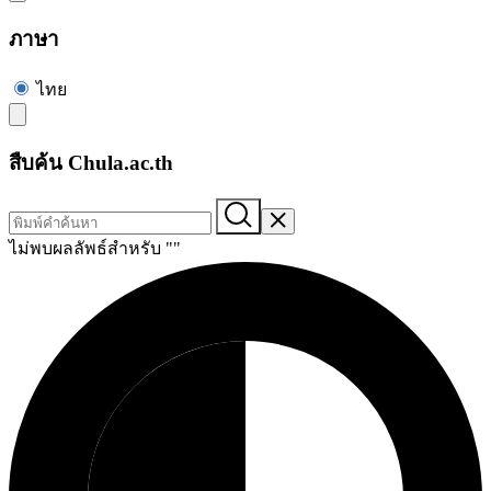
ภาษา
ไทย
สืบค้น Chula.ac.th
ไม่พบผลลัพธ์สำหรับ "
"