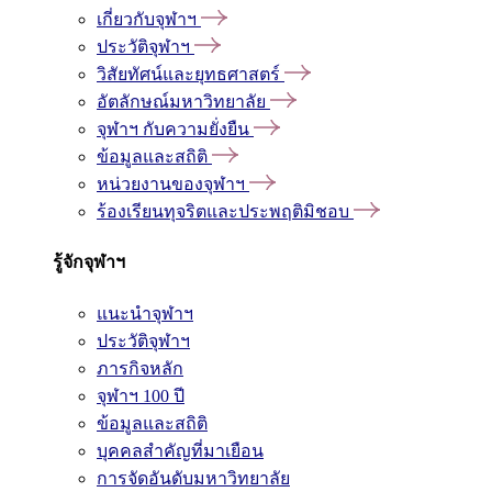
เกี่ยวกับจุฬาฯ
ประวัติจุฬาฯ
วิสัยทัศน์และยุทธศาสตร์
อัตลักษณ์มหาวิทยาลัย
จุฬาฯ กับความยั่งยืน
ข้อมูลและสถิติ
หน่วยงานของจุฬาฯ
ร้องเรียนทุจริตและประพฤติมิชอบ
รู้จักจุฬาฯ
แนะนำจุฬาฯ
ประวัติจุฬาฯ
ภารกิจหลัก
จุฬาฯ 100 ปี
ข้อมูลและสถิติ
บุคคลสำคัญที่มาเยือน
การจัดอันดับมหาวิทยาลัย