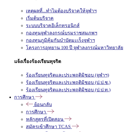
เหตุผลที่...ทำไมต้องบริจาคให้จุฬาฯ
เริ่มต้นบริจาค
ระบบบริจาคอิเล็กทรอนิกส์
กองทุนจุฬาลงกรณ์บรมราชสมภพฯ
กองทุนภูมิคุ้มกันบำบัดมะเร็งจุฬาฯ
โครงการอุทยาน 100 ปี จุฬาลงกรณ์มหาวิทยาลัย
แจ้งเรื่องร้องเรียนทุจริต
ร้องเรียนทุจริตและประพฤติมิชอบ (จุฬาฯ)
ร้องเรียนทุจริตและประพฤติมิชอบ (ป.ป.ช.)
ร้องเรียนทุจริตและประพฤติมิชอบ (ป.ป.ท.)
การศึกษา
ย้อนกลับ
การศึกษา
หลักสูตรที่เปิดสอน
สมัครเข้าศึกษา TCAS