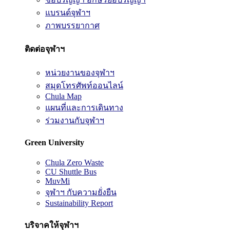
แบรนด์จุฬาฯ
ภาพบรรยากาศ
ติดต่อจุฬาฯ
หน่วยงานของจุฬาฯ
สมุดโทรศัพท์ออนไลน์
Chula Map
แผนที่และการเดินทาง
ร่วมงานกับจุฬาฯ
Green University
Chula Zero Waste
CU Shuttle Bus
MuvMi
จุฬาฯ กับความยั่งยืน
Sustainability Report
บริจาคให้จุฬาฯ