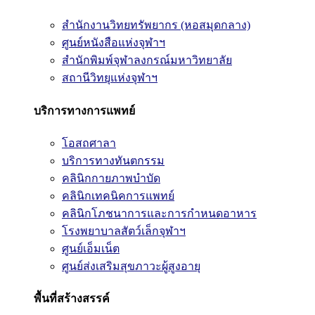
สำนักงานวิทยทรัพยากร (หอสมุดกลาง)
ศูนย์หนังสือแห่งจุฬาฯ
สำนักพิมพ์จุฬาลงกรณ์มหาวิทยาลัย
สถานีวิทยุแห่งจุฬาฯ
บริการทางการแพทย์
โอสถศาลา
บริการทางทันตกรรม
คลินิกกายภาพบำบัด
คลินิกเทคนิคการแพทย์
คลินิกโภชนาการและการกำหนดอาหาร
โรงพยาบาลสัตว์เล็กจุฬาฯ
ศูนย์เอ็มเน็ต
ศูนย์ส่งเสริมสุขภาวะผู้สูงอายุ
พื้นที่สร้างสรรค์