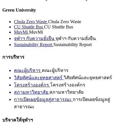
Green University
Chula Zero Waste
Chula Zero Waste
CU Shuttle Bus
CU Shuttle Bus
MuvMi
MuvMi
จุฬาฯ กับความยั่งยืน
จุฬาฯ กับความยั่งยืน
Sustainability Report
Sustainability Report
การบริหาร
คณะผู้บริหาร
คณะผู้บริหาร
วิสัยทัศน์และยุทธศาสตร์
วิสัยทัศน์และยุทธศาสตร์
โครงสร้างองค์กร
โครงสร้างองค์กร
สภามหาวิทยาลัย
สภามหาวิทยาลัย
การเปิดเผยข้อมูลสู่สาธารณะ
การเปิดเผยข้อมูลสู่
สาธารณะ
บริจาคให้จุฬาฯ