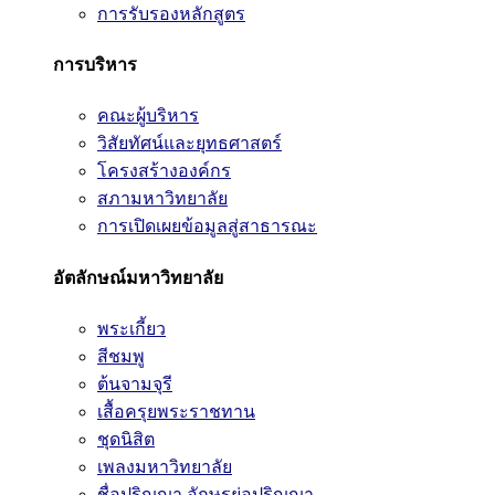
การรับรองหลักสูตร
การบริหาร
คณะผู้บริหาร
วิสัยทัศน์และยุทธศาสตร์
โครงสร้างองค์กร
สภามหาวิทยาลัย
การเปิดเผยข้อมูลสู่สาธารณะ
อัตลักษณ์มหาวิทยาลัย
พระเกี้ยว
สีชมพู
ต้นจามจุรี
เสื้อครุยพระราชทาน
ชุดนิสิต
เพลงมหาวิทยาลัย
ชื่อปริญญา อักษรย่อปริญญา