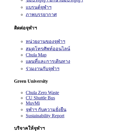
แบรนด์จุฬาฯ
ภาพบรรยากาศ
ติดต่อจุฬาฯ
หน่วยงานของจุฬาฯ
สมุดโทรศัพท์ออนไลน์
Chula Map
แผนที่และการเดินทาง
ร่วมงานกับจุฬาฯ
Green University
Chula Zero Waste
CU Shuttle Bus
MuvMi
จุฬาฯ กับความยั่งยืน
Sustainability Report
บริจาคให้จุฬาฯ