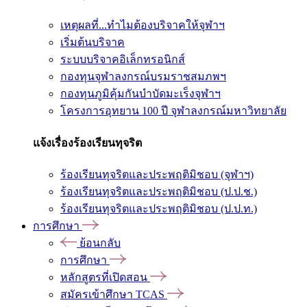
เหตุผลที่...ทำไมต้องบริจาคให้จุฬาฯ
เริ่มต้นบริจาค
ระบบบริจาคอิเล็กทรอนิกส์
กองทุนจุฬาลงกรณ์บรมราชสมภพฯ
กองทุนภูมิคุ้มกันบำบัดมะเร็งจุฬาฯ
โครงการอุทยาน 100 ปี จุฬาลงกรณ์มหาวิทยาลัย
แจ้งเรื่องร้องเรียนทุจริต
ร้องเรียนทุจริตและประพฤติมิชอบ (จุฬาฯ)
ร้องเรียนทุจริตและประพฤติมิชอบ (ป.ป.ช.)
ร้องเรียนทุจริตและประพฤติมิชอบ (ป.ป.ท.)
การศึกษา
ย้อนกลับ
การศึกษา
หลักสูตรที่เปิดสอน
สมัครเข้าศึกษา TCAS