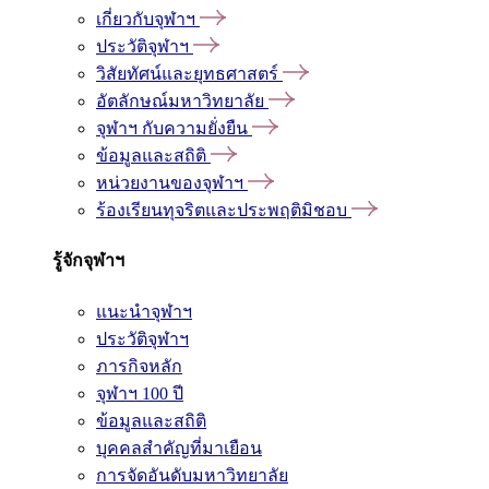
เกี่ยวกับจุฬาฯ
ประวัติจุฬาฯ
วิสัยทัศน์และยุทธศาสตร์
อัตลักษณ์มหาวิทยาลัย
จุฬาฯ กับความยั่งยืน
ข้อมูลและสถิติ
หน่วยงานของจุฬาฯ
ร้องเรียนทุจริตและประพฤติมิชอบ
รู้จักจุฬาฯ
แนะนำจุฬาฯ
ประวัติจุฬาฯ
ภารกิจหลัก
จุฬาฯ 100 ปี
ข้อมูลและสถิติ
บุคคลสำคัญที่มาเยือน
การจัดอันดับมหาวิทยาลัย