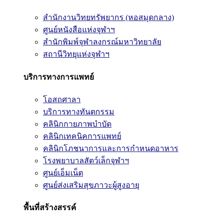
สำนักงานวิทยทรัพยากร (หอสมุดกลาง)
ศูนย์หนังสือแห่งจุฬาฯ
สำนักพิมพ์จุฬาลงกรณ์มหาวิทยาลัย
สถานีวิทยุแห่งจุฬาฯ
บริการทางการแพทย์
โอสถศาลา
บริการทางทันตกรรม
คลินิกกายภาพบำบัด
คลินิกเทคนิคการแพทย์
คลินิกโภชนาการและการกำหนดอาหาร
โรงพยาบาลสัตว์เล็กจุฬาฯ
ศูนย์เอ็มเน็ต
ศูนย์ส่งเสริมสุขภาวะผู้สูงอายุ
พื้นที่สร้างสรรค์