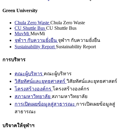
Green University
Chula Zero Waste
Chula Zero Waste
CU Shuttle Bus
CU Shuttle Bus
MuvMi
MuvMi
จุฬาฯ กับความยั่งยืน
จุฬาฯ กับความยั่งยืน
Sustainability Report
Sustainability Report
การบริหาร
คณะผู้บริหาร
คณะผู้บริหาร
วิสัยทัศน์และยุทธศาสตร์
วิสัยทัศน์และยุทธศาสตร์
โครงสร้างองค์กร
โครงสร้างองค์กร
สภามหาวิทยาลัย
สภามหาวิทยาลัย
การเปิดเผยข้อมูลสู่สาธารณะ
การเปิดเผยข้อมูลสู่
สาธารณะ
บริจาคให้จุฬาฯ