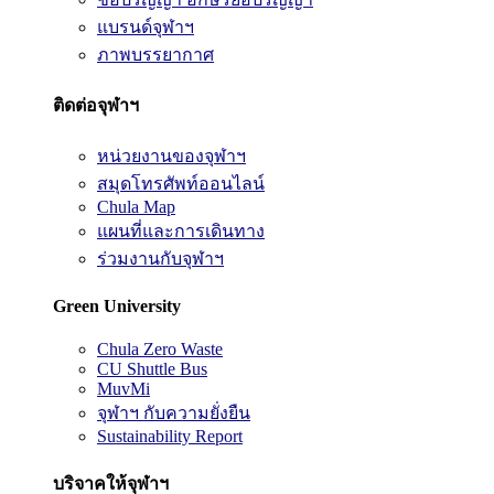
แบรนด์จุฬาฯ
ภาพบรรยากาศ
ติดต่อจุฬาฯ
หน่วยงานของจุฬาฯ
สมุดโทรศัพท์ออนไลน์
Chula Map
แผนที่และการเดินทาง
ร่วมงานกับจุฬาฯ
Green University
Chula Zero Waste
CU Shuttle Bus
MuvMi
จุฬาฯ กับความยั่งยืน
Sustainability Report
บริจาคให้จุฬาฯ