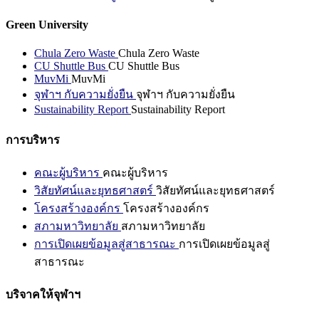
Green University
Chula Zero Waste
Chula Zero Waste
CU Shuttle Bus
CU Shuttle Bus
MuvMi
MuvMi
จุฬาฯ กับความยั่งยืน
จุฬาฯ กับความยั่งยืน
Sustainability Report
Sustainability Report
การบริหาร
คณะผู้บริหาร
คณะผู้บริหาร
วิสัยทัศน์และยุทธศาสตร์
วิสัยทัศน์และยุทธศาสตร์
โครงสร้างองค์กร
โครงสร้างองค์กร
สภามหาวิทยาลัย
สภามหาวิทยาลัย
การเปิดเผยข้อมูลสู่สาธารณะ
การเปิดเผยข้อมูลสู่
สาธารณะ
บริจาคให้จุฬาฯ