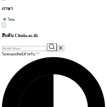
ภาษา
ไทย
สืบค้น Chula.ac.th
ไม่พบผลลัพธ์สำหรับ "
"