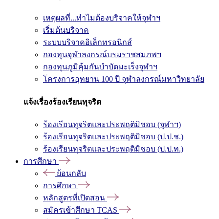
เหตุผลที่...ทำไมต้องบริจาคให้จุฬาฯ
เริ่มต้นบริจาค
ระบบบริจาคอิเล็กทรอนิกส์
กองทุนจุฬาลงกรณ์บรมราชสมภพฯ
กองทุนภูมิคุ้มกันบำบัดมะเร็งจุฬาฯ
โครงการอุทยาน 100 ปี จุฬาลงกรณ์มหาวิทยาลัย
แจ้งเรื่องร้องเรียนทุจริต
ร้องเรียนทุจริตและประพฤติมิชอบ (จุฬาฯ)
ร้องเรียนทุจริตและประพฤติมิชอบ (ป.ป.ช.)
ร้องเรียนทุจริตและประพฤติมิชอบ (ป.ป.ท.)
การศึกษา
ย้อนกลับ
การศึกษา
หลักสูตรที่เปิดสอน
สมัครเข้าศึกษา TCAS