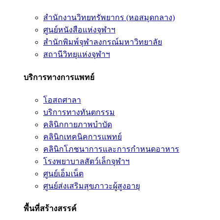
สำนักงานวิทยทรัพยากร (หอสมุดกลาง)
ศูนย์หนังสือแห่งจุฬาฯ
สำนักพิมพ์จุฬาลงกรณ์มหาวิทยาลัย
สถานีวิทยุแห่งจุฬาฯ
บริการทางการแพทย์
โอสถศาลา
บริการทางทันตกรรม
คลินิกกายภาพบำบัด
คลินิกเทคนิคการแพทย์
คลินิกโภชนาการและการกำหนดอาหาร
โรงพยาบาลสัตว์เล็กจุฬาฯ
ศูนย์เอ็มเน็ต
ศูนย์ส่งเสริมสุขภาวะผู้สูงอายุ
พื้นที่สร้างสรรค์