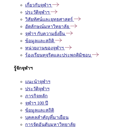
เกี่ยวกับจุฬาฯ
ประวัติจุฬาฯ
วิสัยทัศน์และยุทธศาสตร์
อัตลักษณ์มหาวิทยาลัย
จุฬาฯ กับความยั่งยืน
ข้อมูลและสถิติ
หน่วยงานของจุฬาฯ
ร้องเรียนทุจริตและประพฤติมิชอบ
รู้จักจุฬาฯ
แนะนำจุฬาฯ
ประวัติจุฬาฯ
ภารกิจหลัก
จุฬาฯ 100 ปี
ข้อมูลและสถิติ
บุคคลสำคัญที่มาเยือน
การจัดอันดับมหาวิทยาลัย