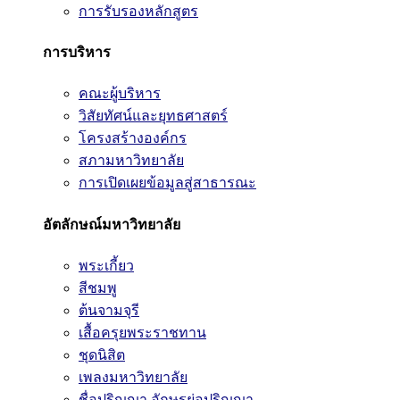
การรับรองหลักสูตร
การบริหาร
คณะผู้บริหาร
วิสัยทัศน์และยุทธศาสตร์
โครงสร้างองค์กร
สภามหาวิทยาลัย
การเปิดเผยข้อมูลสู่สาธารณะ
อัตลักษณ์มหาวิทยาลัย
พระเกี้ยว
สีชมพู
ต้นจามจุรี
เสื้อครุยพระราชทาน
ชุดนิสิต
เพลงมหาวิทยาลัย
ชื่อปริญญา อักษรย่อปริญญา