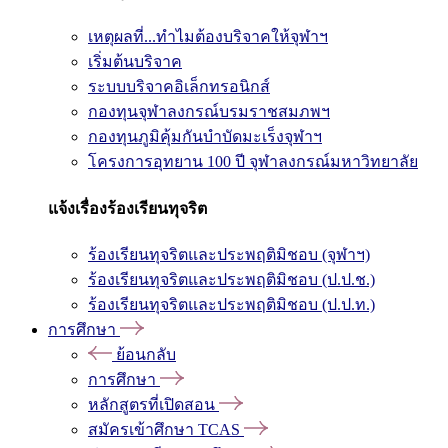
เหตุผลที่...ทำไมต้องบริจาคให้จุฬาฯ
เริ่มต้นบริจาค
ระบบบริจาคอิเล็กทรอนิกส์
กองทุนจุฬาลงกรณ์บรมราชสมภพฯ
กองทุนภูมิคุ้มกันบำบัดมะเร็งจุฬาฯ
โครงการอุทยาน 100 ปี จุฬาลงกรณ์มหาวิทยาลัย
แจ้งเรื่องร้องเรียนทุจริต
ร้องเรียนทุจริตและประพฤติมิชอบ (จุฬาฯ)
ร้องเรียนทุจริตและประพฤติมิชอบ (ป.ป.ช.)
ร้องเรียนทุจริตและประพฤติมิชอบ (ป.ป.ท.)
การศึกษา
ย้อนกลับ
การศึกษา
หลักสูตรที่เปิดสอน
สมัครเข้าศึกษา TCAS