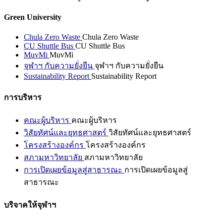
Green University
Chula Zero Waste
Chula Zero Waste
CU Shuttle Bus
CU Shuttle Bus
MuvMi
MuvMi
จุฬาฯ กับความยั่งยืน
จุฬาฯ กับความยั่งยืน
Sustainability Report
Sustainability Report
การบริหาร
คณะผู้บริหาร
คณะผู้บริหาร
วิสัยทัศน์และยุทธศาสตร์
วิสัยทัศน์และยุทธศาสตร์
โครงสร้างองค์กร
โครงสร้างองค์กร
สภามหาวิทยาลัย
สภามหาวิทยาลัย
การเปิดเผยข้อมูลสู่สาธารณะ
การเปิดเผยข้อมูลสู่
สาธารณะ
บริจาคให้จุฬาฯ