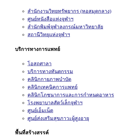
สำนักงานวิทยทรัพยากร (หอสมุดกลาง)
ศูนย์หนังสือแห่งจุฬาฯ
สำนักพิมพ์จุฬาลงกรณ์มหาวิทยาลัย
สถานีวิทยุแห่งจุฬาฯ
บริการทางการแพทย์
โอสถศาลา
บริการทางทันตกรรม
คลินิกกายภาพบำบัด
คลินิกเทคนิคการแพทย์
คลินิกโภชนาการและการกำหนดอาหาร
โรงพยาบาลสัตว์เล็กจุฬาฯ
ศูนย์เอ็มเน็ต
ศูนย์ส่งเสริมสุขภาวะผู้สูงอายุ
พื้นที่สร้างสรรค์