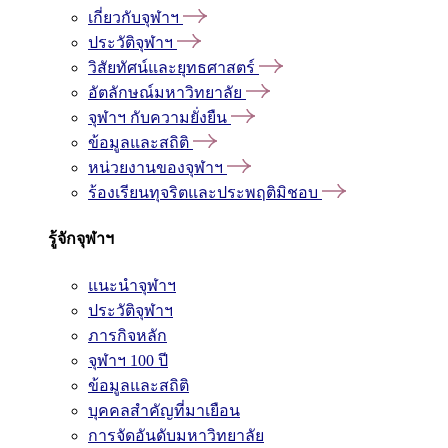
เกี่ยวกับจุฬาฯ
ประวัติจุฬาฯ
วิสัยทัศน์และยุทธศาสตร์
อัตลักษณ์มหาวิทยาลัย
จุฬาฯ กับความยั่งยืน
ข้อมูลและสถิติ
หน่วยงานของจุฬาฯ
ร้องเรียนทุจริตและประพฤติมิชอบ
รู้จักจุฬาฯ
แนะนำจุฬาฯ
ประวัติจุฬาฯ
ภารกิจหลัก
จุฬาฯ 100 ปี
ข้อมูลและสถิติ
บุคคลสำคัญที่มาเยือน
การจัดอันดับมหาวิทยาลัย