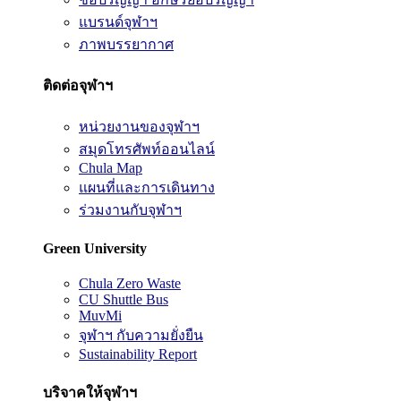
แบรนด์จุฬาฯ
ภาพบรรยากาศ
ติดต่อจุฬาฯ
หน่วยงานของจุฬาฯ
สมุดโทรศัพท์ออนไลน์
Chula Map
แผนที่และการเดินทาง
ร่วมงานกับจุฬาฯ
Green University
Chula Zero Waste
CU Shuttle Bus
MuvMi
จุฬาฯ กับความยั่งยืน
Sustainability Report
บริจาคให้จุฬาฯ