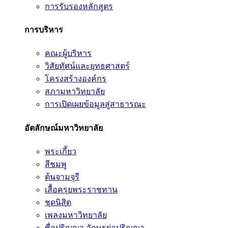
การรับรองหลักสูตร
การบริหาร
คณะผู้บริหาร
วิสัยทัศน์และยุทธศาสตร์
โครงสร้างองค์กร
สภามหาวิทยาลัย
การเปิดเผยข้อมูลสู่สาธารณะ
อัตลักษณ์มหาวิทยาลัย
พระเกี้ยว
สีชมพู
ต้นจามจุรี
เสื้อครุยพระราชทาน
ชุดนิสิต
เพลงมหาวิทยาลัย
ชื่อปริญญา อักษรย่อปริญญา