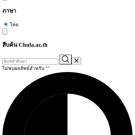
ภาษา
ไทย
สืบค้น Chula.ac.th
ไม่พบผลลัพธ์สำหรับ "
"