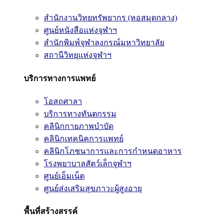
สำนักงานวิทยทรัพยากร (หอสมุดกลาง)
ศูนย์หนังสือแห่งจุฬาฯ
สำนักพิมพ์จุฬาลงกรณ์มหาวิทยาลัย
สถานีวิทยุแห่งจุฬาฯ
บริการทางการแพทย์
โอสถศาลา
บริการทางทันตกรรม
คลินิกกายภาพบำบัด
คลินิกเทคนิคการแพทย์
คลินิกโภชนาการและการกำหนดอาหาร
โรงพยาบาลสัตว์เล็กจุฬาฯ
ศูนย์เอ็มเน็ต
ศูนย์ส่งเสริมสุขภาวะผู้สูงอายุ
พื้นที่สร้างสรรค์