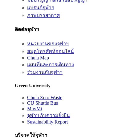
แบรนด์จุฬาฯ
ภาพบรรยากาศ
ติดต่อจุฬาฯ
หน่วยงานของจุฬาฯ
สมุดโทรศัพท์ออนไลน์
Chula Map
แผนที่และการเดินทาง
ร่วมงานกับจุฬาฯ
Green University
Chula Zero Waste
CU Shuttle Bus
MuvMi
จุฬาฯ กับความยั่งยืน
Sustainability Report
บริจาคให้จุฬาฯ