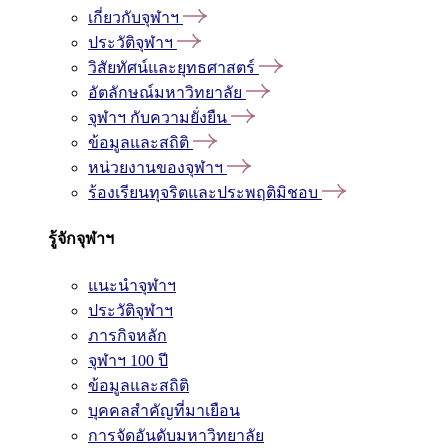
เกี่ยวกับจุฬาฯ
ประวัติจุฬาฯ
วิสัยทัศน์และยุทธศาสตร์
อัตลักษณ์มหาวิทยาลัย
จุฬาฯ กับความยั่งยืน
ข้อมูลและสถิติ
หน่วยงานของจุฬาฯ
ร้องเรียนทุจริตและประพฤติมิชอบ
รู้จักจุฬาฯ
แนะนำจุฬาฯ
ประวัติจุฬาฯ
ภารกิจหลัก
จุฬาฯ 100 ปี
ข้อมูลและสถิติ
บุคคลสำคัญที่มาเยือน
การจัดอันดับมหาวิทยาลัย