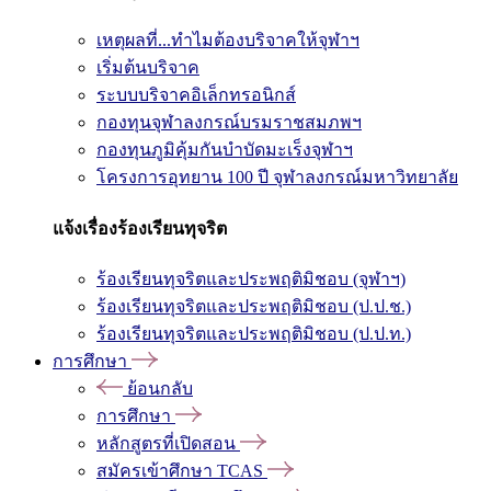
เหตุผลที่...ทำไมต้องบริจาคให้จุฬาฯ
เริ่มต้นบริจาค
ระบบบริจาคอิเล็กทรอนิกส์
กองทุนจุฬาลงกรณ์บรมราชสมภพฯ
กองทุนภูมิคุ้มกันบำบัดมะเร็งจุฬาฯ
โครงการอุทยาน 100 ปี จุฬาลงกรณ์มหาวิทยาลัย
แจ้งเรื่องร้องเรียนทุจริต
ร้องเรียนทุจริตและประพฤติมิชอบ (จุฬาฯ)
ร้องเรียนทุจริตและประพฤติมิชอบ (ป.ป.ช.)
ร้องเรียนทุจริตและประพฤติมิชอบ (ป.ป.ท.)
การศึกษา
ย้อนกลับ
การศึกษา
หลักสูตรที่เปิดสอน
สมัครเข้าศึกษา TCAS