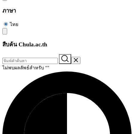
ภาษา
ไทย
สืบค้น Chula.ac.th
ไม่พบผลลัพธ์สำหรับ "
"