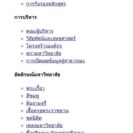
การรับรองหลักสูตร
การบริหาร
คณะผู้บริหาร
วิสัยทัศน์และยุทธศาสตร์
โครงสร้างองค์กร
สภามหาวิทยาลัย
การเปิดเผยข้อมูลสู่สาธารณะ
อัตลักษณ์มหาวิทยาลัย
พระเกี้ยว
สีชมพู
ต้นจามจุรี
เสื้อครุยพระราชทาน
ชุดนิสิต
เพลงมหาวิทยาลัย
ชื่อปริญญา อักษรย่อปริญญา