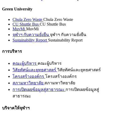
Green University
Chula Zero Waste
Chula Zero Waste
CU Shuttle Bus
CU Shuttle Bus
MuvMi
MuvMi
จุฬาฯ กับความยั่งยืน
จุฬาฯ กับความยั่งยืน
Sustainability Report
Sustainability Report
การบริหาร
คณะผู้บริหาร
คณะผู้บริหาร
วิสัยทัศน์และยุทธศาสตร์
วิสัยทัศน์และยุทธศาสตร์
โครงสร้างองค์กร
โครงสร้างองค์กร
สภามหาวิทยาลัย
สภามหาวิทยาลัย
การเปิดเผยข้อมูลสู่สาธารณะ
การเปิดเผยข้อมูลสู่
สาธารณะ
บริจาคให้จุฬาฯ