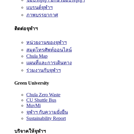
แบรนด์จุฬาฯ
ภาพบรรยากาศ
ติดต่อจุฬาฯ
หน่วยงานของจุฬาฯ
สมุดโทรศัพท์ออนไลน์
Chula Map
แผนที่และการเดินทาง
ร่วมงานกับจุฬาฯ
Green University
Chula Zero Waste
CU Shuttle Bus
MuvMi
จุฬาฯ กับความยั่งยืน
Sustainability Report
บริจาคให้จุฬาฯ