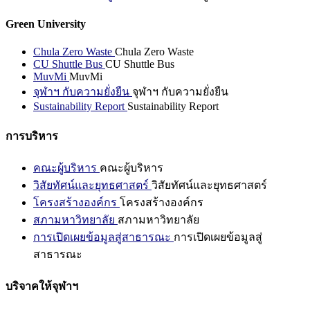
Green University
Chula Zero Waste
Chula Zero Waste
CU Shuttle Bus
CU Shuttle Bus
MuvMi
MuvMi
จุฬาฯ กับความยั่งยืน
จุฬาฯ กับความยั่งยืน
Sustainability Report
Sustainability Report
การบริหาร
คณะผู้บริหาร
คณะผู้บริหาร
วิสัยทัศน์และยุทธศาสตร์
วิสัยทัศน์และยุทธศาสตร์
โครงสร้างองค์กร
โครงสร้างองค์กร
สภามหาวิทยาลัย
สภามหาวิทยาลัย
การเปิดเผยข้อมูลสู่สาธารณะ
การเปิดเผยข้อมูลสู่
สาธารณะ
บริจาคให้จุฬาฯ