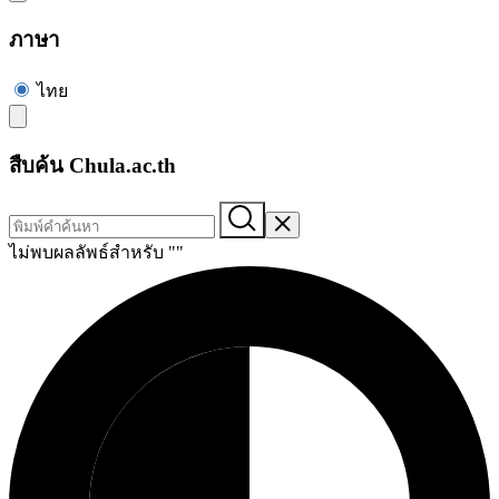
ภาษา
ไทย
สืบค้น Chula.ac.th
ไม่พบผลลัพธ์สำหรับ "
"