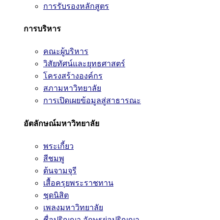
การรับรองหลักสูตร
การบริหาร
คณะผู้บริหาร
วิสัยทัศน์และยุทธศาสตร์
โครงสร้างองค์กร
สภามหาวิทยาลัย
การเปิดเผยข้อมูลสู่สาธารณะ
อัตลักษณ์มหาวิทยาลัย
พระเกี้ยว
สีชมพู
ต้นจามจุรี
เสื้อครุยพระราชทาน
ชุดนิสิต
เพลงมหาวิทยาลัย
ชื่อปริญญา อักษรย่อปริญญา