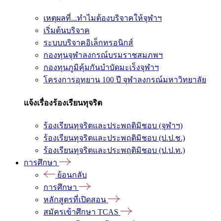
เหตุผลที่...ทำไมต้องบริจาคให้จุฬาฯ
เริ่มต้นบริจาค
ระบบบริจาคอิเล็กทรอนิกส์
กองทุนจุฬาลงกรณ์บรมราชสมภพฯ
กองทุนภูมิคุ้มกันบำบัดมะเร็งจุฬาฯ
โครงการอุทยาน 100 ปี จุฬาลงกรณ์มหาวิทยาลัย
แจ้งเรื่องร้องเรียนทุจริต
ร้องเรียนทุจริตและประพฤติมิชอบ (จุฬาฯ)
ร้องเรียนทุจริตและประพฤติมิชอบ (ป.ป.ช.)
ร้องเรียนทุจริตและประพฤติมิชอบ (ป.ป.ท.)
การศึกษา
ย้อนกลับ
การศึกษา
หลักสูตรที่เปิดสอน
สมัครเข้าศึกษา TCAS