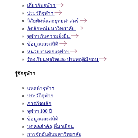
เกี่ยวกับจุฬาฯ
ประวัติจุฬาฯ
วิสัยทัศน์และยุทธศาสตร์
อัตลักษณ์มหาวิทยาลัย
จุฬาฯ กับความยั่งยืน
ข้อมูลและสถิติ
หน่วยงานของจุฬาฯ
ร้องเรียนทุจริตและประพฤติมิชอบ
รู้จักจุฬาฯ
แนะนำจุฬาฯ
ประวัติจุฬาฯ
ภารกิจหลัก
จุฬาฯ 100 ปี
ข้อมูลและสถิติ
บุคคลสำคัญที่มาเยือน
การจัดอันดับมหาวิทยาลัย