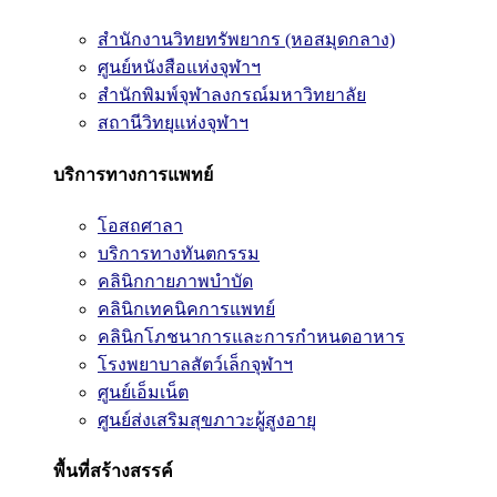
สำนักงานวิทยทรัพยากร (หอสมุดกลาง)
ศูนย์หนังสือแห่งจุฬาฯ
สำนักพิมพ์จุฬาลงกรณ์มหาวิทยาลัย
สถานีวิทยุแห่งจุฬาฯ
บริการทางการแพทย์
โอสถศาลา
บริการทางทันตกรรม
คลินิกกายภาพบำบัด
คลินิกเทคนิคการแพทย์
คลินิกโภชนาการและการกำหนดอาหาร
โรงพยาบาลสัตว์เล็กจุฬาฯ
ศูนย์เอ็มเน็ต
ศูนย์ส่งเสริมสุขภาวะผู้สูงอายุ
พื้นที่สร้างสรรค์