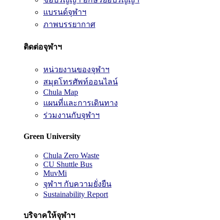
แบรนด์จุฬาฯ
ภาพบรรยากาศ
ติดต่อจุฬาฯ
หน่วยงานของจุฬาฯ
สมุดโทรศัพท์ออนไลน์
Chula Map
แผนที่และการเดินทาง
ร่วมงานกับจุฬาฯ
Green University
Chula Zero Waste
CU Shuttle Bus
MuvMi
จุฬาฯ กับความยั่งยืน
Sustainability Report
บริจาคให้จุฬาฯ