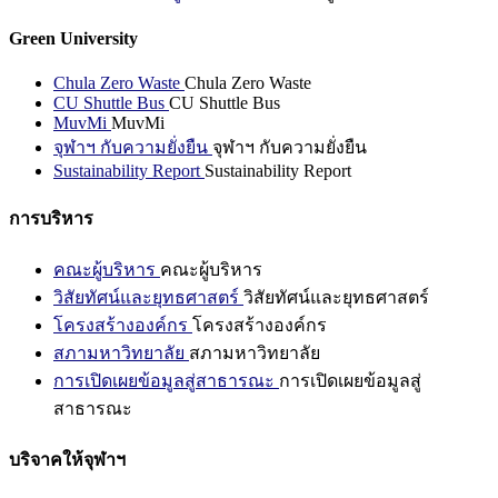
Green University
Chula Zero Waste
Chula Zero Waste
CU Shuttle Bus
CU Shuttle Bus
MuvMi
MuvMi
จุฬาฯ กับความยั่งยืน
จุฬาฯ กับความยั่งยืน
Sustainability Report
Sustainability Report
การบริหาร
คณะผู้บริหาร
คณะผู้บริหาร
วิสัยทัศน์และยุทธศาสตร์
วิสัยทัศน์และยุทธศาสตร์
โครงสร้างองค์กร
โครงสร้างองค์กร
สภามหาวิทยาลัย
สภามหาวิทยาลัย
การเปิดเผยข้อมูลสู่สาธารณะ
การเปิดเผยข้อมูลสู่
สาธารณะ
บริจาคให้จุฬาฯ