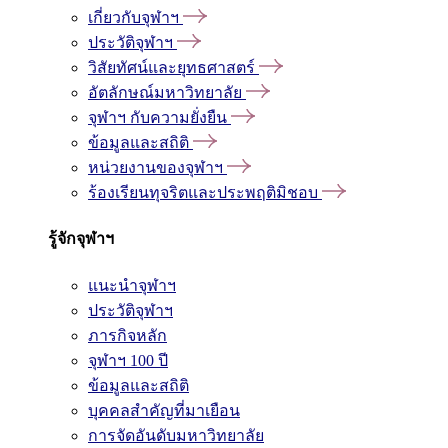
เกี่ยวกับจุฬาฯ
ประวัติจุฬาฯ
วิสัยทัศน์และยุทธศาสตร์
อัตลักษณ์มหาวิทยาลัย
จุฬาฯ กับความยั่งยืน
ข้อมูลและสถิติ
หน่วยงานของจุฬาฯ
ร้องเรียนทุจริตและประพฤติมิชอบ
รู้จักจุฬาฯ
แนะนำจุฬาฯ
ประวัติจุฬาฯ
ภารกิจหลัก
จุฬาฯ 100 ปี
ข้อมูลและสถิติ
บุคคลสำคัญที่มาเยือน
การจัดอันดับมหาวิทยาลัย