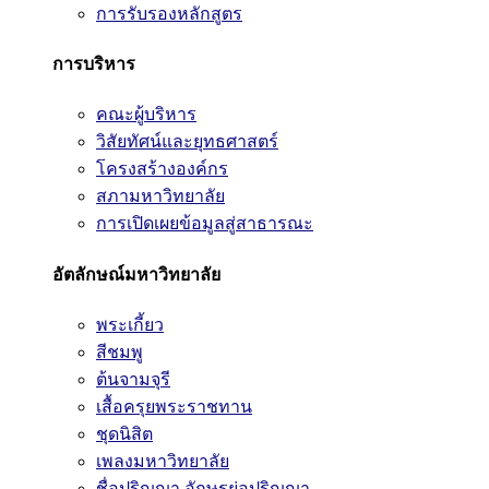
การรับรองหลักสูตร
การบริหาร
คณะผู้บริหาร
วิสัยทัศน์และยุทธศาสตร์
โครงสร้างองค์กร
สภามหาวิทยาลัย
การเปิดเผยข้อมูลสู่สาธารณะ
อัตลักษณ์มหาวิทยาลัย
พระเกี้ยว
สีชมพู
ต้นจามจุรี
เสื้อครุยพระราชทาน
ชุดนิสิต
เพลงมหาวิทยาลัย
ชื่อปริญญา อักษรย่อปริญญา