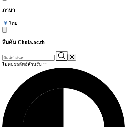
ภาษา
ไทย
สืบค้น Chula.ac.th
ไม่พบผลลัพธ์สำหรับ "
"