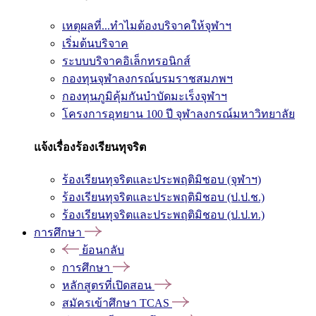
เหตุผลที่...ทำไมต้องบริจาคให้จุฬาฯ
เริ่มต้นบริจาค
ระบบบริจาคอิเล็กทรอนิกส์
กองทุนจุฬาลงกรณ์บรมราชสมภพฯ
กองทุนภูมิคุ้มกันบำบัดมะเร็งจุฬาฯ
โครงการอุทยาน 100 ปี จุฬาลงกรณ์มหาวิทยาลัย
แจ้งเรื่องร้องเรียนทุจริต
ร้องเรียนทุจริตและประพฤติมิชอบ (จุฬาฯ)
ร้องเรียนทุจริตและประพฤติมิชอบ (ป.ป.ช.)
ร้องเรียนทุจริตและประพฤติมิชอบ (ป.ป.ท.)
การศึกษา
ย้อนกลับ
การศึกษา
หลักสูตรที่เปิดสอน
สมัครเข้าศึกษา TCAS