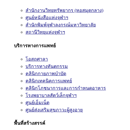
สำนักงานวิทยทรัพยากร (หอสมุดกลาง)
ศูนย์หนังสือแห่งจุฬาฯ
สำนักพิมพ์จุฬาลงกรณ์มหาวิทยาลัย
สถานีวิทยุแห่งจุฬาฯ
บริการทางการแพทย์
โอสถศาลา
บริการทางทันตกรรม
คลินิกกายภาพบำบัด
คลินิกเทคนิคการแพทย์
คลินิกโภชนาการและการกำหนดอาหาร
โรงพยาบาลสัตว์เล็กจุฬาฯ
ศูนย์เอ็มเน็ต
ศูนย์ส่งเสริมสุขภาวะผู้สูงอายุ
พื้นที่สร้างสรรค์