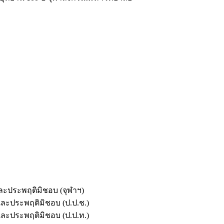
และประพฤติมิชอบ (จุฬาฯ)
ตและประพฤติมิชอบ (ป.ป.ช.)
ตและประพฤติมิชอบ (ป.ป.ท.)