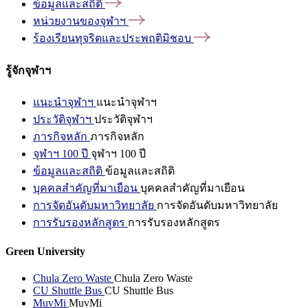
ข้อมูลและสถิติ
หน่วยงานของจุฬาฯ
ร้องเรียนทุจริตและประพฤติมิชอบ
รู้จักจุฬาฯ
แนะนำจุฬาฯ
แนะนำจุฬาฯ
ประวัติจุฬาฯ
ประวัติจุฬาฯ
ภารกิจหลัก
ภารกิจหลัก
จุฬาฯ 100 ปี
จุฬาฯ 100 ปี
ข้อมูลและสถิติ
ข้อมูลและสถิติ
บุคคลสำคัญที่มาเยือน
บุคคลสำคัญที่มาเยือน
การจัดอันดับมหาวิทยาลัย
การจัดอันดับมหาวิทยาลัย
การรับรองหลักสูตร
การรับรองหลักสูตร
Green University
Chula Zero Waste
Chula Zero Waste
CU Shuttle Bus
CU Shuttle Bus
MuvMi
MuvMi