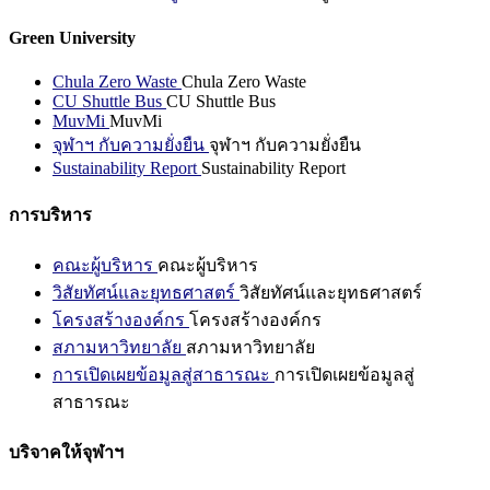
Green University
Chula Zero Waste
Chula Zero Waste
CU Shuttle Bus
CU Shuttle Bus
MuvMi
MuvMi
จุฬาฯ กับความยั่งยืน
จุฬาฯ กับความยั่งยืน
Sustainability Report
Sustainability Report
การบริหาร
คณะผู้บริหาร
คณะผู้บริหาร
วิสัยทัศน์และยุทธศาสตร์
วิสัยทัศน์และยุทธศาสตร์
โครงสร้างองค์กร
โครงสร้างองค์กร
สภามหาวิทยาลัย
สภามหาวิทยาลัย
การเปิดเผยข้อมูลสู่สาธารณะ
การเปิดเผยข้อมูลสู่
สาธารณะ
บริจาคให้จุฬาฯ