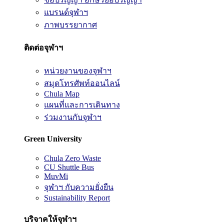
แบรนด์จุฬาฯ
ภาพบรรยากาศ
ติดต่อจุฬาฯ
หน่วยงานของจุฬาฯ
สมุดโทรศัพท์ออนไลน์
Chula Map
แผนที่และการเดินทาง
ร่วมงานกับจุฬาฯ
Green University
Chula Zero Waste
CU Shuttle Bus
MuvMi
จุฬาฯ กับความยั่งยืน
Sustainability Report
บริจาคให้จุฬาฯ