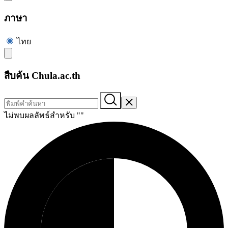
ภาษา
ไทย
สืบค้น Chula.ac.th
ไม่พบผลลัพธ์สำหรับ "
"