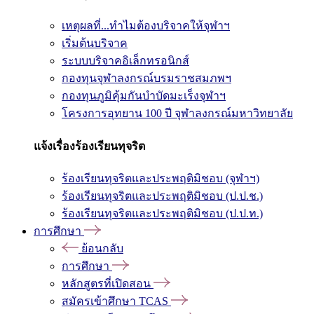
เหตุผลที่...ทำไมต้องบริจาคให้จุฬาฯ
เริ่มต้นบริจาค
ระบบบริจาคอิเล็กทรอนิกส์
กองทุนจุฬาลงกรณ์บรมราชสมภพฯ
กองทุนภูมิคุ้มกันบำบัดมะเร็งจุฬาฯ
โครงการอุทยาน 100 ปี จุฬาลงกรณ์มหาวิทยาลัย
แจ้งเรื่องร้องเรียนทุจริต
ร้องเรียนทุจริตและประพฤติมิชอบ (จุฬาฯ)
ร้องเรียนทุจริตและประพฤติมิชอบ (ป.ป.ช.)
ร้องเรียนทุจริตและประพฤติมิชอบ (ป.ป.ท.)
การศึกษา
ย้อนกลับ
การศึกษา
หลักสูตรที่เปิดสอน
สมัครเข้าศึกษา TCAS