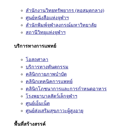
สำนักงานวิทยทรัพยากร (หอสมุดกลาง)
ศูนย์หนังสือแห่งจุฬาฯ
สำนักพิมพ์จุฬาลงกรณ์มหาวิทยาลัย
สถานีวิทยุแห่งจุฬาฯ
บริการทางการแพทย์
โอสถศาลา
บริการทางทันตกรรม
คลินิกกายภาพบำบัด
คลินิกเทคนิคการแพทย์
คลินิกโภชนาการและการกำหนดอาหาร
โรงพยาบาลสัตว์เล็กจุฬาฯ
ศูนย์เอ็มเน็ต
ศูนย์ส่งเสริมสุขภาวะผู้สูงอายุ
พื้นที่สร้างสรรค์