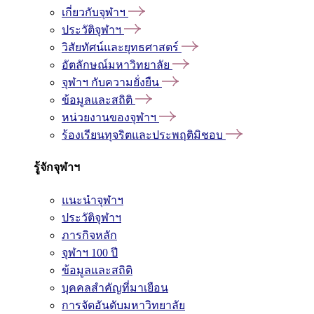
เกี่ยวกับจุฬาฯ
ประวัติจุฬาฯ
วิสัยทัศน์และยุทธศาสตร์
อัตลักษณ์มหาวิทยาลัย
จุฬาฯ กับความยั่งยืน
ข้อมูลและสถิติ
หน่วยงานของจุฬาฯ
ร้องเรียนทุจริตและประพฤติมิชอบ
รู้จักจุฬาฯ
แนะนำจุฬาฯ
ประวัติจุฬาฯ
ภารกิจหลัก
จุฬาฯ 100 ปี
ข้อมูลและสถิติ
บุคคลสำคัญที่มาเยือน
การจัดอันดับมหาวิทยาลัย