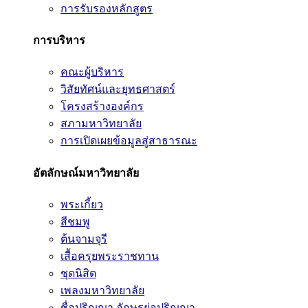
การรับรองหลักสูตร
การบริหาร
คณะผู้บริหาร
วิสัยทัศน์และยุทธศาสตร์
โครงสร้างองค์กร
สภามหาวิทยาลัย
การเปิดเผยข้อมูลสู่สาธารณะ
อัตลักษณ์มหาวิทยาลัย
พระเกี้ยว
สีชมพู
ต้นจามจุรี
เสื้อครุยพระราชทาน
ชุดนิสิต
เพลงมหาวิทยาลัย
ชื่อปริญญา อักษรย่อปริญญา