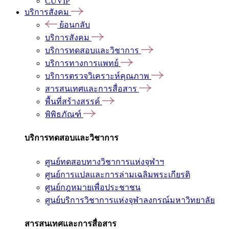
CUVIP
บริการสังคม
ย้อนกลับ
บริการสังคม
บริการทดสอบและวิชาการ
บริการทางการแพทย์
บริการตรวจวิเคราะห์คุณภาพ
สารสนเทศและการสื่อสาร
พื้นที่สร้างสรรค์
พิพิธภัณฑ์
บริการทดสอบและวิชาการ
ศูนย์ทดสอบทางวิชาการแห่งจุฬาฯ
ศูนย์การแปลและการล่ามเฉลิมพระเกียรติ
ศูนย์กฎหมายเพื่อประชาชน
ศูนย์บริการวิชาการแห่งจุฬาลงกรณ์มหาวิทยาลัย
สารสนเทศและการสื่อสาร