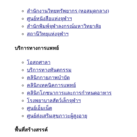
สำนักงานวิทยทรัพยากร (หอสมุดกลาง)
ศูนย์หนังสือแห่งจุฬาฯ
สำนักพิมพ์จุฬาลงกรณ์มหาวิทยาลัย
สถานีวิทยุแห่งจุฬาฯ
บริการทางการแพทย์
โอสถศาลา
บริการทางทันตกรรม
คลินิกกายภาพบำบัด
คลินิกเทคนิคการแพทย์
คลินิกโภชนาการและการกำหนดอาหาร
โรงพยาบาลสัตว์เล็กจุฬาฯ
ศูนย์เอ็มเน็ต
ศูนย์ส่งเสริมสุขภาวะผู้สูงอายุ
พื้นที่สร้างสรรค์