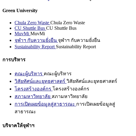
Green University
Chula Zero Waste
Chula Zero Waste
CU Shuttle Bus
CU Shuttle Bus
MuvMi
MuvMi
จุฬาฯ กับความยั่งยืน
จุฬาฯ กับความยั่งยืน
Sustainability Report
Sustainability Report
การบริหาร
คณะผู้บริหาร
คณะผู้บริหาร
วิสัยทัศน์และยุทธศาสตร์
วิสัยทัศน์และยุทธศาสตร์
โครงสร้างองค์กร
โครงสร้างองค์กร
สภามหาวิทยาลัย
สภามหาวิทยาลัย
การเปิดเผยข้อมูลสู่สาธารณะ
การเปิดเผยข้อมูลสู่
สาธารณะ
บริจาคให้จุฬาฯ