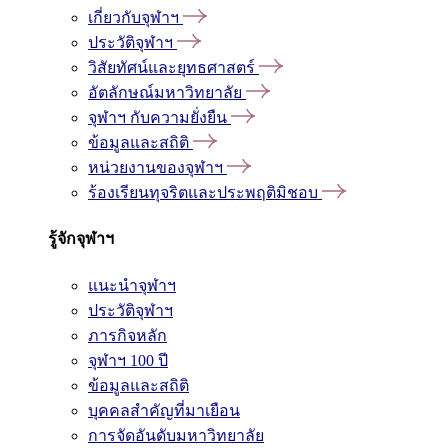
เกี่ยวกับจุฬาฯ
ประวัติจุฬาฯ
วิสัยทัศน์และยุทธศาสตร์
อัตลักษณ์มหาวิทยาลัย
จุฬาฯ กับความยั่งยืน
ข้อมูลและสถิติ
หน่วยงานของจุฬาฯ
ร้องเรียนทุจริตและประพฤติมิชอบ
รู้จักจุฬาฯ
แนะนำจุฬาฯ
ประวัติจุฬาฯ
ภารกิจหลัก
จุฬาฯ 100 ปี
ข้อมูลและสถิติ
บุคคลสำคัญที่มาเยือน
การจัดอันดับมหาวิทยาลัย