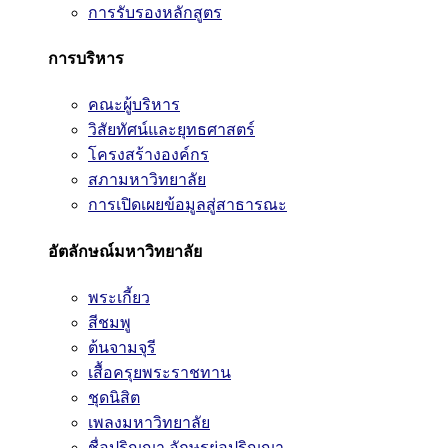
การรับรองหลักสูตร
การบริหาร
คณะผู้บริหาร
วิสัยทัศน์และยุทธศาสตร์
โครงสร้างองค์กร
สภามหาวิทยาลัย
การเปิดเผยข้อมูลสู่สาธารณะ
อัตลักษณ์มหาวิทยาลัย
พระเกี้ยว
สีชมพู
ต้นจามจุรี
เสื้อครุยพระราชทาน
ชุดนิสิต
เพลงมหาวิทยาลัย
ชื่อปริญญา อักษรย่อปริญญา