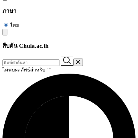
ภาษา
ไทย
สืบค้น Chula.ac.th
ไม่พบผลลัพธ์สำหรับ "
"