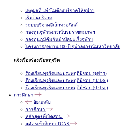
เหตุผลที่...ทำไมต้องบริจาคให้จุฬาฯ
เริ่มต้นบริจาค
ระบบบริจาคอิเล็กทรอนิกส์
กองทุนจุฬาลงกรณ์บรมราชสมภพฯ
กองทุนภูมิคุ้มกันบำบัดมะเร็งจุฬาฯ
โครงการอุทยาน 100 ปี จุฬาลงกรณ์มหาวิทยาลัย
แจ้งเรื่องร้องเรียนทุจริต
ร้องเรียนทุจริตและประพฤติมิชอบ (จุฬาฯ)
ร้องเรียนทุจริตและประพฤติมิชอบ (ป.ป.ช.)
ร้องเรียนทุจริตและประพฤติมิชอบ (ป.ป.ท.)
การศึกษา
ย้อนกลับ
การศึกษา
หลักสูตรที่เปิดสอน
สมัครเข้าศึกษา TCAS