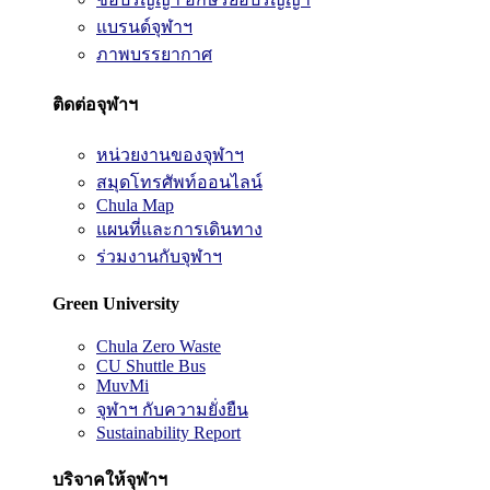
แบรนด์จุฬาฯ
ภาพบรรยากาศ
ติดต่อจุฬาฯ
หน่วยงานของจุฬาฯ
สมุดโทรศัพท์ออนไลน์
Chula Map
แผนที่และการเดินทาง
ร่วมงานกับจุฬาฯ
Green University
Chula Zero Waste
CU Shuttle Bus
MuvMi
จุฬาฯ กับความยั่งยืน
Sustainability Report
บริจาคให้จุฬาฯ