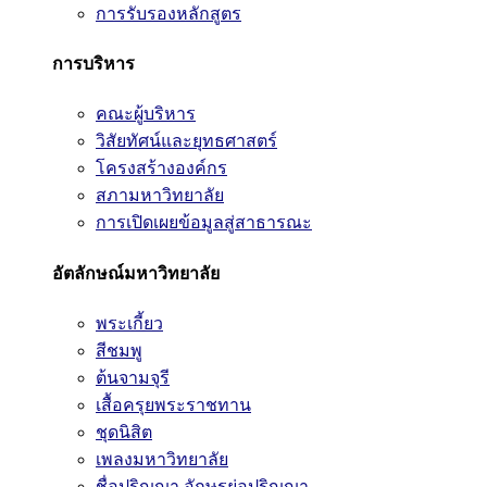
การรับรองหลักสูตร
การบริหาร
คณะผู้บริหาร
วิสัยทัศน์และยุทธศาสตร์
โครงสร้างองค์กร
สภามหาวิทยาลัย
การเปิดเผยข้อมูลสู่สาธารณะ
อัตลักษณ์มหาวิทยาลัย
พระเกี้ยว
สีชมพู
ต้นจามจุรี
เสื้อครุยพระราชทาน
ชุดนิสิต
เพลงมหาวิทยาลัย
ชื่อปริญญา อักษรย่อปริญญา