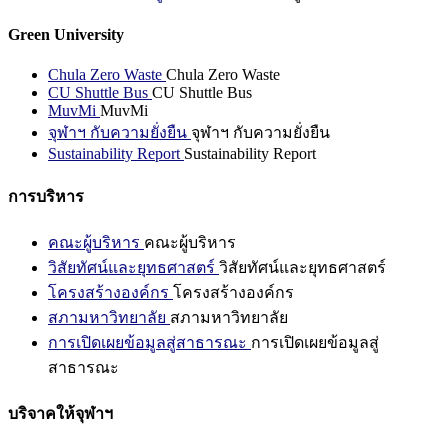
Green University
Chula Zero Waste
Chula Zero Waste
CU Shuttle Bus
CU Shuttle Bus
MuvMi
MuvMi
จุฬาฯ กับความยั่งยืน
จุฬาฯ กับความยั่งยืน
Sustainability Report
Sustainability Report
การบริหาร
คณะผู้บริหาร
คณะผู้บริหาร
วิสัยทัศน์และยุทธศาสตร์
วิสัยทัศน์และยุทธศาสตร์
โครงสร้างองค์กร
โครงสร้างองค์กร
สภามหาวิทยาลัย
สภามหาวิทยาลัย
การเปิดเผยข้อมูลสู่สาธารณะ
การเปิดเผยข้อมูลสู่
สาธารณะ
บริจาคให้จุฬาฯ