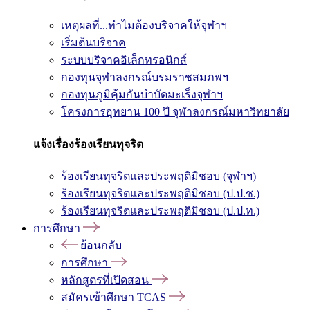
เหตุผลที่...ทำไมต้องบริจาคให้จุฬาฯ
เริ่มต้นบริจาค
ระบบบริจาคอิเล็กทรอนิกส์
กองทุนจุฬาลงกรณ์บรมราชสมภพฯ
กองทุนภูมิคุ้มกันบำบัดมะเร็งจุฬาฯ
โครงการอุทยาน 100 ปี จุฬาลงกรณ์มหาวิทยาลัย
แจ้งเรื่องร้องเรียนทุจริต
ร้องเรียนทุจริตและประพฤติมิชอบ (จุฬาฯ)
ร้องเรียนทุจริตและประพฤติมิชอบ (ป.ป.ช.)
ร้องเรียนทุจริตและประพฤติมิชอบ (ป.ป.ท.)
การศึกษา
ย้อนกลับ
การศึกษา
หลักสูตรที่เปิดสอน
สมัครเข้าศึกษา TCAS