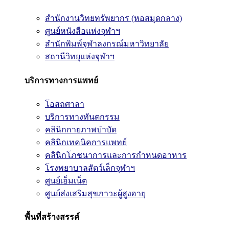
สำนักงานวิทยทรัพยากร (หอสมุดกลาง)
ศูนย์หนังสือแห่งจุฬาฯ
สำนักพิมพ์จุฬาลงกรณ์มหาวิทยาลัย
สถานีวิทยุแห่งจุฬาฯ
บริการทางการแพทย์
โอสถศาลา
บริการทางทันตกรรม
คลินิกกายภาพบำบัด
คลินิกเทคนิคการแพทย์
คลินิกโภชนาการและการกำหนดอาหาร
โรงพยาบาลสัตว์เล็กจุฬาฯ
ศูนย์เอ็มเน็ต
ศูนย์ส่งเสริมสุขภาวะผู้สูงอายุ
พื้นที่สร้างสรรค์