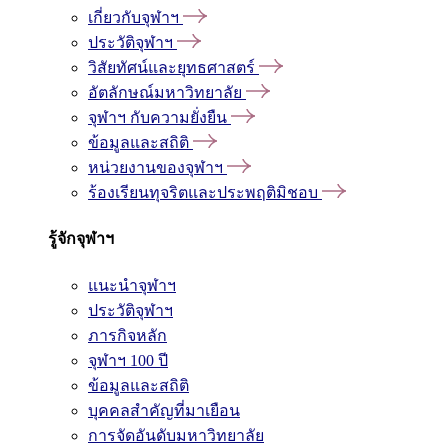
เกี่ยวกับจุฬาฯ
ประวัติจุฬาฯ
วิสัยทัศน์และยุทธศาสตร์
อัตลักษณ์มหาวิทยาลัย
จุฬาฯ กับความยั่งยืน
ข้อมูลและสถิติ
หน่วยงานของจุฬาฯ
ร้องเรียนทุจริตและประพฤติมิชอบ
รู้จักจุฬาฯ
แนะนำจุฬาฯ
ประวัติจุฬาฯ
ภารกิจหลัก
จุฬาฯ 100 ปี
ข้อมูลและสถิติ
บุคคลสำคัญที่มาเยือน
การจัดอันดับมหาวิทยาลัย