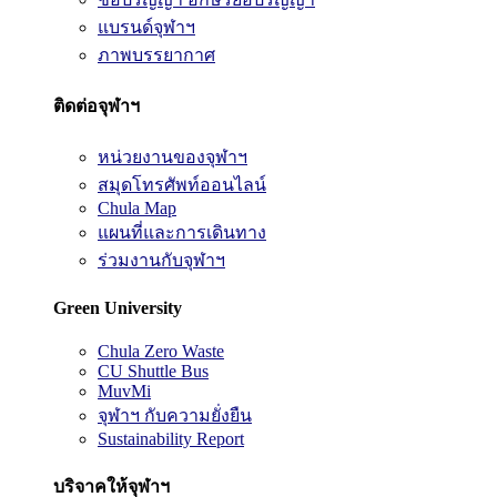
แบรนด์จุฬาฯ
ภาพบรรยากาศ
ติดต่อจุฬาฯ
หน่วยงานของจุฬาฯ
สมุดโทรศัพท์ออนไลน์
Chula Map
แผนที่และการเดินทาง
ร่วมงานกับจุฬาฯ
Green University
Chula Zero Waste
CU Shuttle Bus
MuvMi
จุฬาฯ กับความยั่งยืน
Sustainability Report
บริจาคให้จุฬาฯ