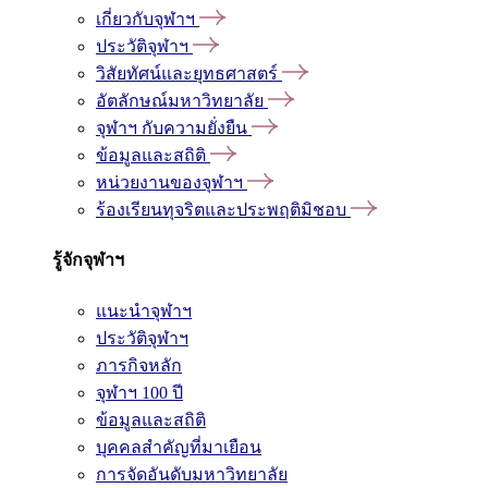
เกี่ยวกับจุฬาฯ
ประวัติจุฬาฯ
วิสัยทัศน์และยุทธศาสตร์
อัตลักษณ์มหาวิทยาลัย
จุฬาฯ กับความยั่งยืน
ข้อมูลและสถิติ
หน่วยงานของจุฬาฯ
ร้องเรียนทุจริตและประพฤติมิชอบ
รู้จักจุฬาฯ
แนะนำจุฬาฯ
ประวัติจุฬาฯ
ภารกิจหลัก
จุฬาฯ 100 ปี
ข้อมูลและสถิติ
บุคคลสำคัญที่มาเยือน
การจัดอันดับมหาวิทยาลัย