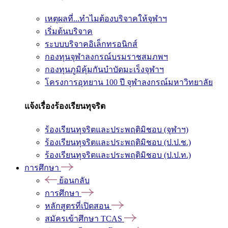
เหตุผลที่...ทำไมต้องบริจาคให้จุฬาฯ
เริ่มต้นบริจาค
ระบบบริจาคอิเล็กทรอนิกส์
กองทุนจุฬาลงกรณ์บรมราชสมภพฯ
กองทุนภูมิคุ้มกันบำบัดมะเร็งจุฬาฯ
โครงการอุทยาน 100 ปี จุฬาลงกรณ์มหาวิทยาลัย
แจ้งเรื่องร้องเรียนทุจริต
ร้องเรียนทุจริตและประพฤติมิชอบ (จุฬาฯ)
ร้องเรียนทุจริตและประพฤติมิชอบ (ป.ป.ช.)
ร้องเรียนทุจริตและประพฤติมิชอบ (ป.ป.ท.)
การศึกษา
ย้อนกลับ
การศึกษา
หลักสูตรที่เปิดสอน
สมัครเข้าศึกษา TCAS