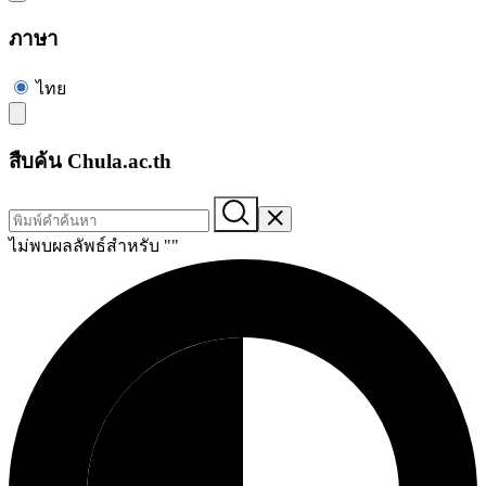
ภาษา
ไทย
สืบค้น Chula.ac.th
ไม่พบผลลัพธ์สำหรับ "
"