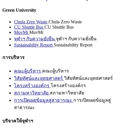
Green University
Chula Zero Waste
Chula Zero Waste
CU Shuttle Bus
CU Shuttle Bus
MuvMi
MuvMi
จุฬาฯ กับความยั่งยืน
จุฬาฯ กับความยั่งยืน
Sustainability Report
Sustainability Report
การบริหาร
คณะผู้บริหาร
คณะผู้บริหาร
วิสัยทัศน์และยุทธศาสตร์
วิสัยทัศน์และยุทธศาสตร์
โครงสร้างองค์กร
โครงสร้างองค์กร
สภามหาวิทยาลัย
สภามหาวิทยาลัย
การเปิดเผยข้อมูลสู่สาธารณะ
การเปิดเผยข้อมูลสู่
สาธารณะ
บริจาคให้จุฬาฯ