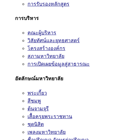
การรับรองหลักสูตร
การบริหาร
คณะผู้บริหาร
วิสัยทัศน์และยุทธศาสตร์
โครงสร้างองค์กร
สภามหาวิทยาลัย
การเปิดเผยข้อมูลสู่สาธารณะ
อัตลักษณ์มหาวิทยาลัย
พระเกี้ยว
สีชมพู
ต้นจามจุรี
เสื้อครุยพระราชทาน
ชุดนิสิต
เพลงมหาวิทยาลัย
ชื่อปริญญา อักษรย่อปริญญา