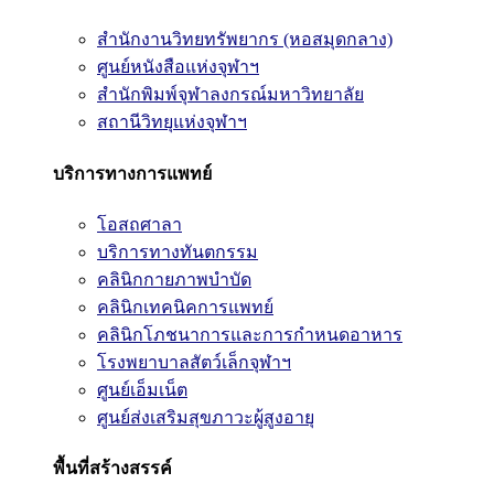
สำนักงานวิทยทรัพยากร (หอสมุดกลาง)
ศูนย์หนังสือแห่งจุฬาฯ
สำนักพิมพ์จุฬาลงกรณ์มหาวิทยาลัย
สถานีวิทยุแห่งจุฬาฯ
บริการทางการแพทย์
โอสถศาลา
บริการทางทันตกรรม
คลินิกกายภาพบำบัด
คลินิกเทคนิคการแพทย์
คลินิกโภชนาการและการกำหนดอาหาร
โรงพยาบาลสัตว์เล็กจุฬาฯ
ศูนย์เอ็มเน็ต
ศูนย์ส่งเสริมสุขภาวะผู้สูงอายุ
พื้นที่สร้างสรรค์