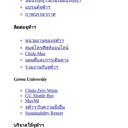
แบรนด์จุฬาฯ
ภาพบรรยากาศ
ติดต่อจุฬาฯ
หน่วยงานของจุฬาฯ
สมุดโทรศัพท์ออนไลน์
Chula Map
แผนที่และการเดินทาง
ร่วมงานกับจุฬาฯ
Green University
Chula Zero Waste
CU Shuttle Bus
MuvMi
จุฬาฯ กับความยั่งยืน
Sustainability Report
บริจาคให้จุฬาฯ