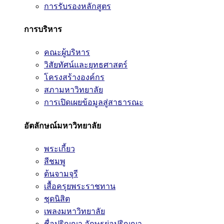
การรับรองหลักสูตร
การบริหาร
คณะผู้บริหาร
วิสัยทัศน์และยุทธศาสตร์
โครงสร้างองค์กร
สภามหาวิทยาลัย
การเปิดเผยข้อมูลสู่สาธารณะ
อัตลักษณ์มหาวิทยาลัย
พระเกี้ยว
สีชมพู
ต้นจามจุรี
เสื้อครุยพระราชทาน
ชุดนิสิต
เพลงมหาวิทยาลัย
ชื่อปริญญา อักษรย่อปริญญา