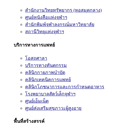
สำนักงานวิทยทรัพยากร (หอสมุดกลาง)
ศูนย์หนังสือแห่งจุฬาฯ
สำนักพิมพ์จุฬาลงกรณ์มหาวิทยาลัย
สถานีวิทยุแห่งจุฬาฯ
บริการทางการแพทย์
โอสถศาลา
บริการทางทันตกรรม
คลินิกกายภาพบำบัด
คลินิกเทคนิคการแพทย์
คลินิกโภชนาการและการกำหนดอาหาร
โรงพยาบาลสัตว์เล็กจุฬาฯ
ศูนย์เอ็มเน็ต
ศูนย์ส่งเสริมสุขภาวะผู้สูงอายุ
พื้นที่สร้างสรรค์