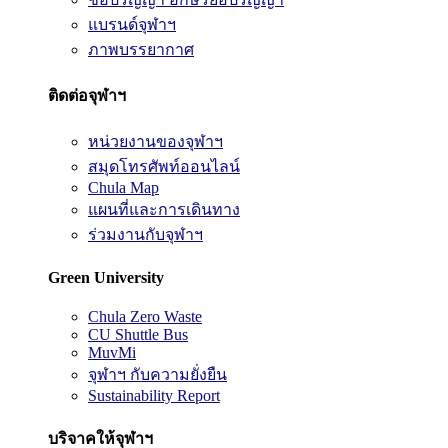
แบรนด์จุฬาฯ
ภาพบรรยากาศ
ติดต่อจุฬาฯ
หน่วยงานของจุฬาฯ
สมุดโทรศัพท์ออนไลน์
Chula Map
แผนที่และการเดินทาง
ร่วมงานกับจุฬาฯ
Green University
Chula Zero Waste
CU Shuttle Bus
MuvMi
จุฬาฯ กับความยั่งยืน
Sustainability Report
บริจาคให้จุฬาฯ