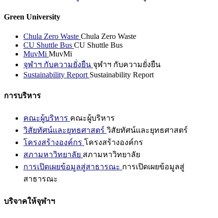
Green University
Chula Zero Waste
Chula Zero Waste
CU Shuttle Bus
CU Shuttle Bus
MuvMi
MuvMi
จุฬาฯ กับความยั่งยืน
จุฬาฯ กับความยั่งยืน
Sustainability Report
Sustainability Report
การบริหาร
คณะผู้บริหาร
คณะผู้บริหาร
วิสัยทัศน์และยุทธศาสตร์
วิสัยทัศน์และยุทธศาสตร์
โครงสร้างองค์กร
โครงสร้างองค์กร
สภามหาวิทยาลัย
สภามหาวิทยาลัย
การเปิดเผยข้อมูลสู่สาธารณะ
การเปิดเผยข้อมูลสู่
สาธารณะ
บริจาคให้จุฬาฯ