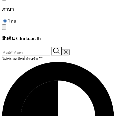
ภาษา
ไทย
สืบค้น Chula.ac.th
ไม่พบผลลัพธ์สำหรับ "
"