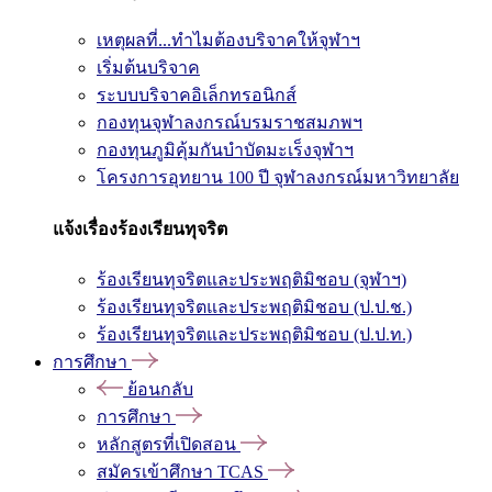
เหตุผลที่...ทำไมต้องบริจาคให้จุฬาฯ
เริ่มต้นบริจาค
ระบบบริจาคอิเล็กทรอนิกส์
กองทุนจุฬาลงกรณ์บรมราชสมภพฯ
กองทุนภูมิคุ้มกันบำบัดมะเร็งจุฬาฯ
โครงการอุทยาน 100 ปี จุฬาลงกรณ์มหาวิทยาลัย
แจ้งเรื่องร้องเรียนทุจริต
ร้องเรียนทุจริตและประพฤติมิชอบ (จุฬาฯ)
ร้องเรียนทุจริตและประพฤติมิชอบ (ป.ป.ช.)
ร้องเรียนทุจริตและประพฤติมิชอบ (ป.ป.ท.)
การศึกษา
ย้อนกลับ
การศึกษา
หลักสูตรที่เปิดสอน
สมัครเข้าศึกษา TCAS