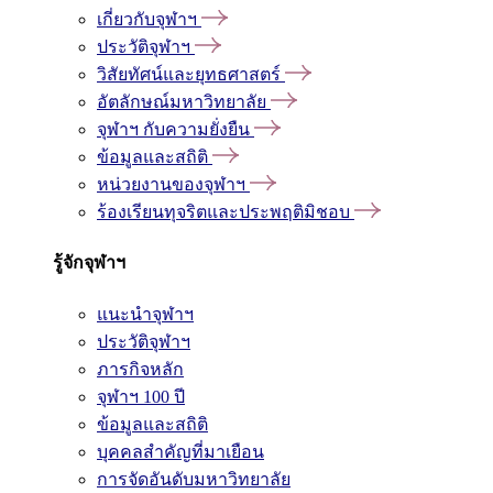
เกี่ยวกับจุฬาฯ
ประวัติจุฬาฯ
วิสัยทัศน์และยุทธศาสตร์
อัตลักษณ์มหาวิทยาลัย
จุฬาฯ กับความยั่งยืน
ข้อมูลและสถิติ
หน่วยงานของจุฬาฯ
ร้องเรียนทุจริตและประพฤติมิชอบ
รู้จักจุฬาฯ
แนะนำจุฬาฯ
ประวัติจุฬาฯ
ภารกิจหลัก
จุฬาฯ 100 ปี
ข้อมูลและสถิติ
บุคคลสำคัญที่มาเยือน
การจัดอันดับมหาวิทยาลัย